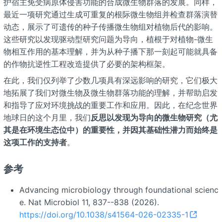
护宿主免受病原体侵害功能的合成微生物群落的发展。同样，
最近一项研究通过生成可重复的根际微生物组并检查群落演替
动态，展示了可遗传的种子传播微生物组对植物后代的影响。
这些研究以发现驱动型研究问题为导向，植根于对植物-微生
物相互作用的基本理解，并为从种子播下那一刻起可能就具备
的作物抗逆性工程改造提供了必要的架构框架。
在此，我们仅列举了少数几项具有深远影响的研究，它们极大
地拓展了我们对微生物及微生物群落功能的理解，并帮助启发
和指导了应对环境挑战的重要工作和应用。因此，在纪念世界
地球日的这个月里，我们
反思以发现为导向的微生物研究（尤
其是在环境生态位中）的重要性，并因其基础性潜力而始终是
这项工作的支持者
。
参考
Advancing microbiology through foundational scienc
e. Nat Microbiol 11, 837--838 (2026).
https://doi.org/10.1038/s41564-026-02335-1