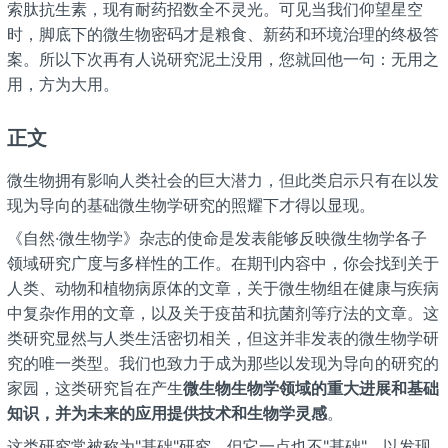
索肽抗生素，现有耐药招数全不灵光。可见当我们仰望星空
时，脚底下的微生物密码才是粮食、新药和环境治理的终极答
案。所以下次再有人说研究泥土没用，您就回他一句：无用之
用，方为大用。
正文
微生物拥有影响人类社会的巨大潜力，但此类启示只有在以发
现为导向的基础微生物学研究的照耀下才得以显现。
《自然·微生物学》杂志的使命是发表能够反映微生物学各子
领域研究广度与多样性的工作。在期刊内容中，你会找到关于
人类、动物和植物病原体的文章，关于微生物组在健康与疾病
中复杂作用的文章，以及关于疫苗和抗菌剂等疗法的文章。这
类研究显然与人类生活密切相关，但这并非发表的微生物学研
究的唯一类型。我们也致力于成为那些以发现为导向的研究的
家园，这类研究旨在产生
微生物生物学领域的重大进展和基础
知识，并为未来的应用提供技术和生物学灵感
。
这类研究常被称为"基础"研究，但它一点也不"基础"。以发现