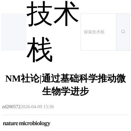
技术
栈
NM社论|通过基础科学推动微
生物学进步
zd200572
2026-04-09 15:36