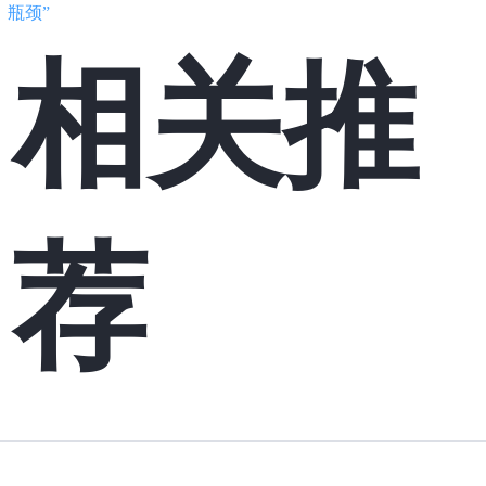
瓶颈”
相关推
荐