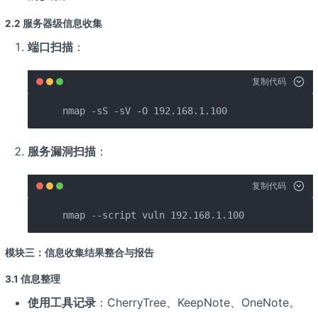
2.2 服务器级信息收集
端口扫描
：
复制代码
nmap -sS -sV -O 192.168.1.100
服务漏洞扫描
：
复制代码
nmap --script vuln 192.168.1.100
模块三：信息收集结果整合与报告
3.1 信息整理
使用工具记录
：CherryTree、KeepNote、OneNote。