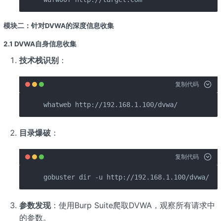
模块二：针对DVWA的深度信息收集
2.1 DVWA自身信息收集
技术栈识别
：
复制代码
whatweb http://192.168.1.100/dvwa/
目录爆破
：
复制代码
gobuster dir -u http://192.168.1.100/dvwa/ -w
参数发现
：使用Burp Suite爬取DVWA，观察所有请求中
的参数。