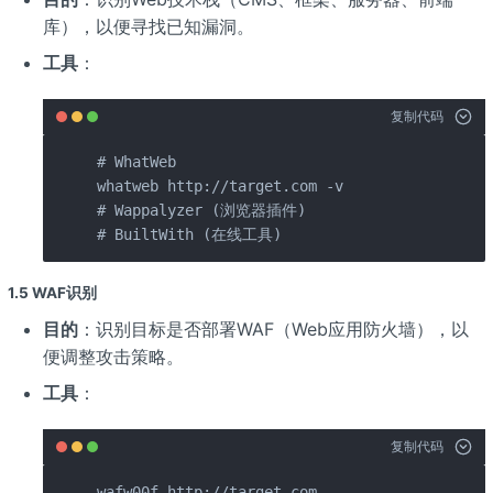
库），以便寻找已知漏洞。
工具
：
复制代码
# WhatWeb

whatweb http://target.com -v

# Wappalyzer (浏览器插件)

# BuiltWith (在线工具)
1.5 WAF识别
目的
：识别目标是否部署WAF（Web应用防火墙），以
便调整攻击策略。
工具
：
复制代码
wafw00f http://target.com