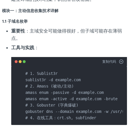
模块一：主动信息收集技术详解
1.1 子域名枚举
重要性
：主域安全可能做得很好，但子域可能存在薄弱
点。
工具与实践
：
复制代码
# 1. Sublist3r

sublist3r -d example.com

# 2. Amass (被动/主动)

amass enum -passive -d example.com

amass enum -active -d example.com -brute

# 3. Gobuster (字典爆破)

gobuster dns --domain example.com -w /usr/sha
# 4. 在线工具：crt.sh, subfinder