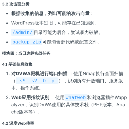
3.2 攻击面分析
根据收集的信息，列出可能的攻击向量
：
WordPress版本过旧，可能存在已知漏洞。
目录可能为后台，尝试暴力破解。
/admin/
可能包含源代码或配置文件。
backup.zip
模块四：当日达标实战任务
4.1 基础信息收集
对DVWA靶机进行端口扫描
：使用Nmap执行全面扫描
（
），识别所有开放端口、服务版
-sS -sV -O -p-
本、操作系统。
Web应用指纹识别
：使用
和浏览器插件Wapp
whatweb
alyzer，识别DVWA使用的具体技术栈（PHP版本、Apa
che版本等）。
4.2 深度Web侦察