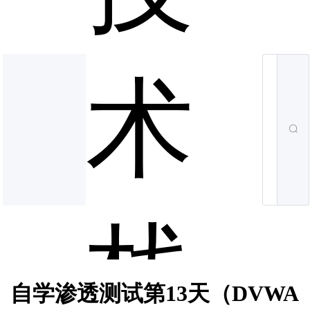
术
栈
自学渗透测试第13天（DVWA