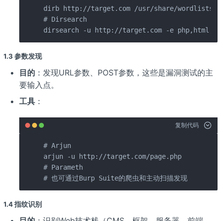
dirb http://target.com /usr/share/wordlists/d
# Dirsearch

dirsearch -u http://target.com -e php,html,js
1.3 参数发现
目的
：发现URL参数、POST参数，这些是漏洞测试的主
要输入点。
工具
：
复制代码
# Arjun

arjun -u http://target.com/page.php

# Parameth

# 也可通过Burp Suite的爬虫和主动扫描发现
1.4 指纹识别
目的
：识别Web技术栈（CMS、框架、服务器、前端