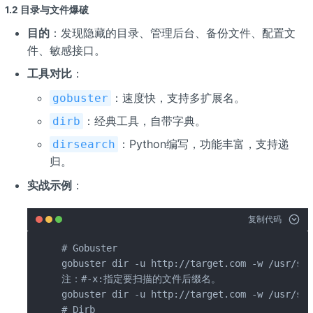
1.2 目录与文件爆破
目的
：发现隐藏的目录、管理后台、备份文件、配置文
件、敏感接口。
工具对比
：
：速度快，支持多扩展名。
gobuster
：经典工具，自带字典。
dirb
：Python编写，功能丰富，支持递
dirsearch
归。
实战示例
：
复制代码
# Gobuster

gobuster dir -u http://target.com -w /usr/sha
注：#-x:指定要扫描的文件后缀名。

gobuster dir -u http://target.com -w /usr/sha
# Dirb
