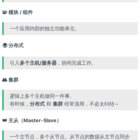
🧩 模块 / 组件
一个应用内部的独立功能单元。
🌍 分布式
引入
多个主机/服务器
，协同完成工作。
👥 集群
逻辑上多个主机做同一件事。
有时候，
分布式
和
集群
经常混用，不必太纠结～
👑 主从（Master-Slave）
一个主节点，多个从节点。从节点的数据从主节点同步