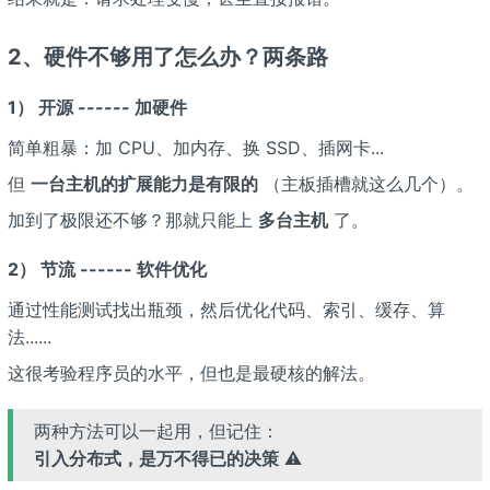
2、硬件不够用了怎么办？两条路
1） 开源 ------ 加硬件
简单粗暴：加 CPU、加内存、换 SSD、插网卡...
但
一台主机的扩展能力是有限的
（主板插槽就这么几个）。
加到了极限还不够？那就只能上
多台主机
了。
2） 节流 ------ 软件优化
通过性能测试找出瓶颈，然后优化代码、索引、缓存、算
法......
这很考验程序员的水平，但也是最硬核的解法。
两种方法可以一起用，但记住：
引入分布式，是万不得已的决策
⚠️