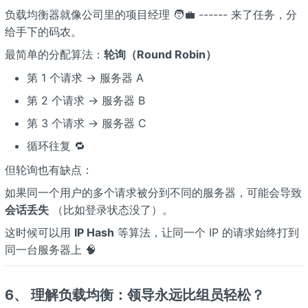
负载均衡器就像公司里的项目经理 🧑‍💼 ------ 来了任务，分
给手下的码农。
最简单的分配算法：
轮询（Round Robin）
第 1 个请求 → 服务器 A
第 2 个请求 → 服务器 B
第 3 个请求 → 服务器 C
循环往复 🔁
但轮询也有缺点：
如果同一个用户的多个请求被分到不同的服务器，可能会导致
会话丢失
（比如登录状态没了）。
这时候可以用
IP Hash
等算法，让同一个 IP 的请求始终打到
同一台服务器上 🧠
6、 理解负载均衡：领导永远比组员轻松？