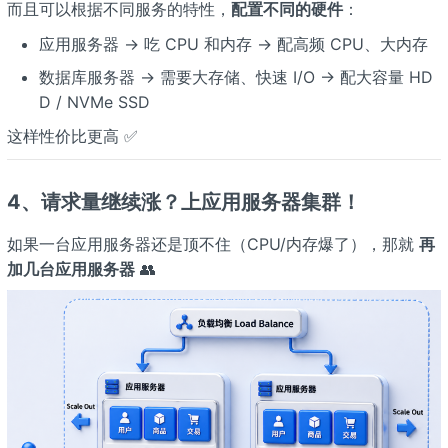
而且可以根据不同服务的特性，
配置不同的硬件
：
应用服务器 → 吃 CPU 和内存 → 配高频 CPU、大内存
数据库服务器 → 需要大存储、快速 I/O → 配大容量 HD
D / NVMe SSD
这样性价比更高 ✅
4、请求量继续涨？上应用服务器集群！
如果一台应用服务器还是顶不住（CPU/内存爆了），那就
再
加几台应用服务器
👥