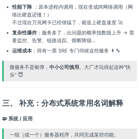
性能下降
：原本进程内调用，现在变成跨网络调用（网
络比硬盘还慢！）
不过现在万兆网卡已经很猛了，能追上硬盘速度 🚀
复杂性爆炸
：服务多了，出问题的概率指数级上升 → 需
要监控、告警、链路追踪、熔断降级...
运维成本
：得有一票 SRE 专门伺候这些服务 👨‍🔧
微服务不是银弹，
中小公司慎用
。大厂才玩得起这种"快
乐" 😇
三、 补充：分布式系统常用名词解释
🧩 系统 / 应用
一组（或一个）服务器程序，共同完成某些功能。