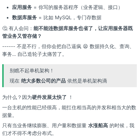
应用服务
= 你写的服务器程序（业务逻辑、接口）
数据库服务
= 比如 MySQL，专门存数据
🤔 有人会问：
能不能连数据库服务也省了，让应用服务器既
管业务又管存储？
------ 不是不行，但你会把自己逼疯 😫 数据持久化、查询、
事务... 自己造轮子太痛苦了。
别瞧不起单机架构！
现在
绝大多数公司的产品
依然是单机架构滴
为什么？因为
硬件发展太快了
！
一台主机的性能已经很高，能扛住相当高的并发和相当大的数
据量。
只有当业务继续膨胀、用户量和数据量
水涨船高
的时候，我
们才不得不考虑分布式。