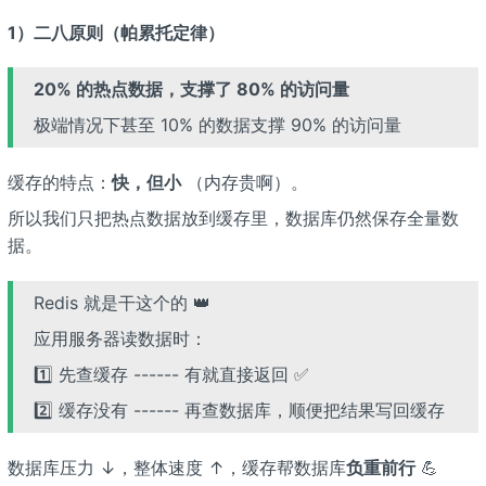
1）二八原则（帕累托定律）
20% 的热点数据，支撑了 80% 的访问量
极端情况下甚至 10% 的数据支撑 90% 的访问量
缓存的特点：
快，但小
（内存贵啊）。
所以我们只把热点数据放到缓存里，数据库仍然保存全量数
据。
Redis 就是干这个的 👑
应用服务器读数据时：
1️⃣ 先查缓存 ------ 有就直接返回 ✅
2️⃣ 缓存没有 ------ 再查数据库，顺便把结果写回缓存
数据库压力 ↓，整体速度 ↑，缓存帮数据库
负重前行
💪