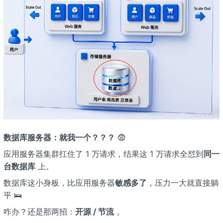
数据库服务器：就我一个？？？
😨
应用服务器集群扛住了 1 万请求，结果这 1 万请求全怼到
同一
台数据库
上。
数据库这小身板，比应用服务器
敏感多了
，压力一大就直接躺
平 🛌
咋办？还是那两招：
开源 / 节流
。