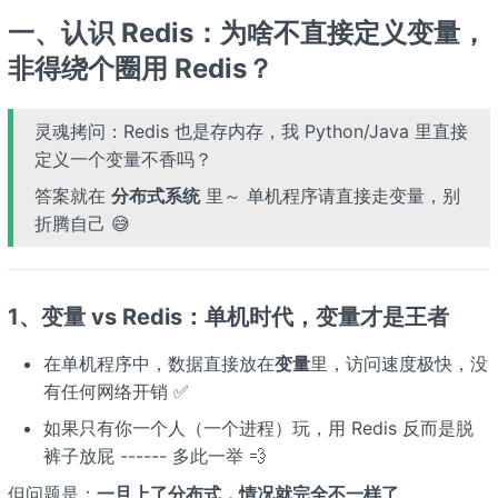
一、认识 Redis：为啥不直接定义变量，
非得绕个圈用 Redis？
灵魂拷问：Redis 也是存内存，我 Python/Java 里直接
定义一个变量不香吗？
答案就在
分布式系统
里～ 单机程序请直接走变量，别
折腾自己 😅
1、变量 vs Redis：单机时代，变量才是王者
在单机程序中，数据直接放在
变量
里，访问速度极快，没
有任何网络开销 ✅
如果只有你一个人（一个进程）玩，用 Redis 反而是脱
裤子放屁 ------ 多此一举 💨
但问题是：
一旦上了分布式，情况就完全不一样了
。