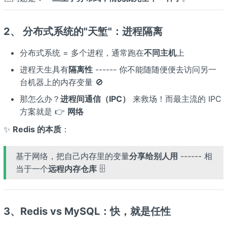
2、 分布式系统的"天堑"：进程隔离
分布式系统 = 多个进程，通常跑在
不同主机
上
进程天生具有
隔离性
------ 你不能随随便便去访问另一
台机器上的内存变量 🚫
那怎么办？
进程间通信（IPC）
来救场！而最主流的 IPC
方案就是 👉
网络
✨
Redis 的本质
：
基于网络，把自己内存里的变量
分享给别人用
------ 相
当于一个
远程内存仓库
🗄️
3、Redis vs MySQL：快，就是任性