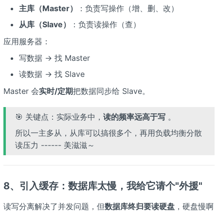
主库（Master）
：负责写操作（增、删、改）
从库（Slave）
：负责读操作（查）
应用服务器：
写数据 → 找 Master
读数据 → 找 Slave
Master 会
实时/定期
把数据同步给 Slave。
🎯 关键点：实际业务中，
读的频率远高于写
。
所以一主多从，从库可以搞很多个，再用负载均衡分散
读压力 ------ 美滋滋～
8、引入缓存：数据库太慢，我给它请个"外援"
读写分离解决了并发问题，但
数据库终归要读硬盘
，硬盘慢啊