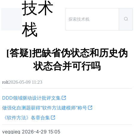
技术
栈
[答疑]把缺省伪状态和历史伪
状态合并可行吗
rolt
2026-05-09 11:23
DDD领域驱动设计批评文集
做强化自测题获得"软件方法建模师"称号
《软件方法》各章合集
veggieg 2026-4-29 15:05