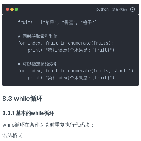
python
复制代码
fruits = ["苹果", "香蕉", "橙子"]

# 同时获取索引和值

for index, fruit in enumerate(fruits):

    print(f"第{index}个水果是：{fruit}")

# 可以指定起始索引

for index, fruit in enumerate(fruits, start=1):

    print(f"第{index}个水果是：{fruit}")
8.3 while循环
8.3.1 基本的while循环
while循环在条件为真时重复执行代码块：
语法格式