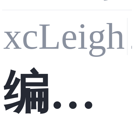
xcLeigh
习笔
编程
记03