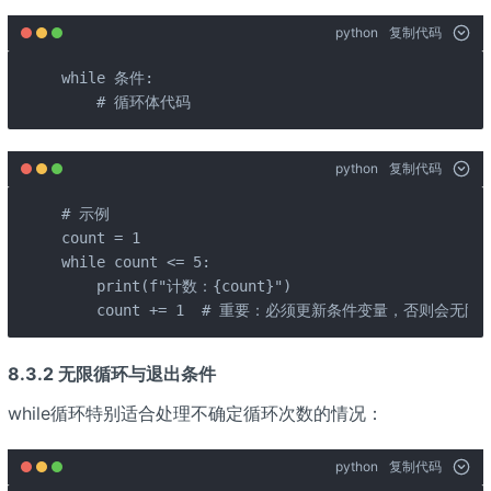
python
复制代码
while 条件:

    # 循环体代码
python
复制代码
# 示例

count = 1

while count <= 5:

    print(f"计数：{count}")

    count += 1  # 重要：必须更新条件变量，否则会无限
8.3.2 无限循环与退出条件
while循环特别适合处理不确定循环次数的情况：
python
复制代码