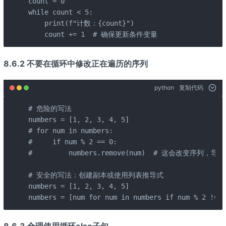
count = 0

while count < 5:

    print(f"计数：{count}")

    count += 1  # 确保更新条件变量
8.6.2 不要在循环中修改正在遍历的序列
python
复制代码
# 危险的写法

numbers = [1, 2, 3, 4, 5]

# for num in numbers:

#     if num % 2 == 0:

#         numbers.remove(num)  # 这会改变序列，导
# 安全的写法：创建副本或使用列表推导式

numbers = [1, 2, 3, 4, 5]

numbers = [num for num in numbers if num % 2 !