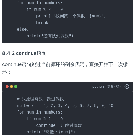
for num in numbers:

    if num % 2 == 0:

        print(f"找到第一个偶数：{num}")

        break

else:

    print("没有找到偶数")
8.4.2 continue语句
continue语句跳过当前循环的剩余代码，直接开始下一次循
环：
python
复制代码
# 只处理奇数，跳过偶数

numbers = [1, 2, 3, 4, 5, 6, 7, 8, 9, 10]

for num in numbers:

    if num % 2 == 0:

        continue  # 跳过偶数

    print(f"奇数：{num}")