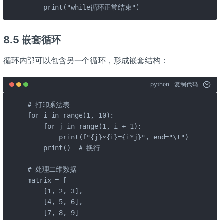
    print("while循环正常结束")
8.5 嵌套循环
循环内部可以包含另一个循环，形成嵌套结构：
python
复制代码
# 打印乘法表

for i in range(1, 10):

    for j in range(1, i + 1):

        print(f"{j}×{i}={i*j}", end="\t")

    print()  # 换行

# 处理二维数据

matrix = [

    [1, 2, 3],

    [4, 5, 6],

    [7, 8, 9]
