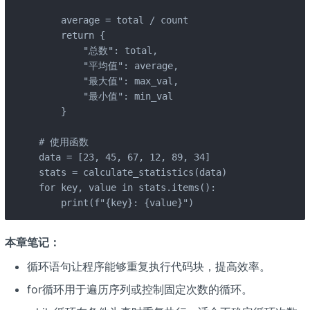
    average = total / count

    return {

        "总数": total,

        "平均值": average,

        "最大值": max_val,

        "最小值": min_val

    }

# 使用函数

data = [23, 45, 67, 12, 89, 34]

stats = calculate_statistics(data)

for key, value in stats.items():

    print(f"{key}: {value}")
本章笔记：
循环语句让程序能够重复执行代码块，提高效率。
for循环用于遍历序列或控制固定次数的循环。