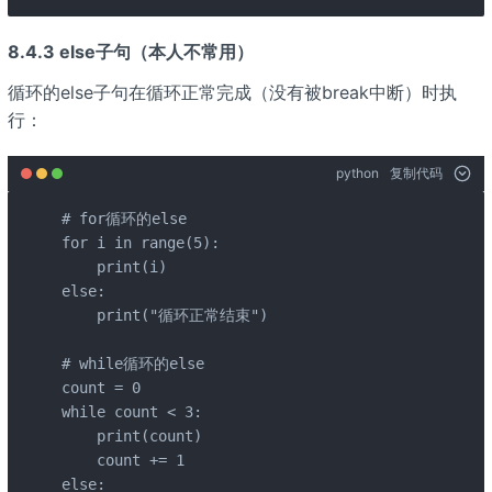
8.4.3 else子句（本人不常用）
循环的else子句在循环正常完成（没有被break中断）时执
行：
python
复制代码
# for循环的else

for i in range(5):

    print(i)

else:

    print("循环正常结束")

# while循环的else

count = 0

while count < 3:

    print(count)

    count += 1

else:
