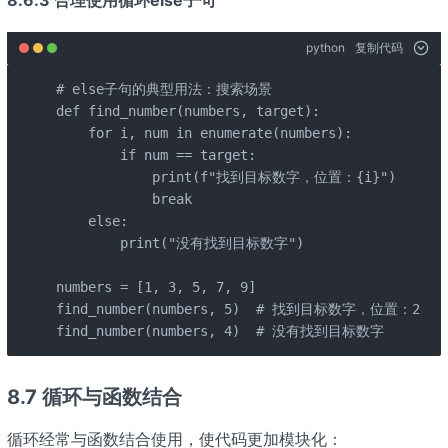
8.6.3 合理使用循环else子句
python
复制代码
# else子句的典型用法：搜索场景

def find_number(numbers, target):

    for i, num in enumerate(numbers):

        if num == target:

            print(f"找到目标数字，位置：{i}")

            break

    else:

        print("没有找到目标数字")

numbers = [1, 3, 5, 7, 9]

find_number(numbers, 5)  # 找到目标数字，位置：2

find_number(numbers, 4)  # 没有找到目标数字
8.7 循环与函数结合
循环经常与函数结合使用，使代码更加模块化：