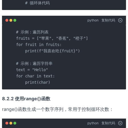
    # 循环体代码
python
复制代码
# 示例：遍历列表

fruits = ["苹果", "香蕉", "橙子"]

for fruit in fruits:

    print(f"我喜欢吃{fruit}")

# 示例：遍历字符串

text = "Hello"

for char in text:

    print(char)
8.2.2 使用range()函数
range()函数生成一个数字序列，常用于控制循环次数：
python
复制代码