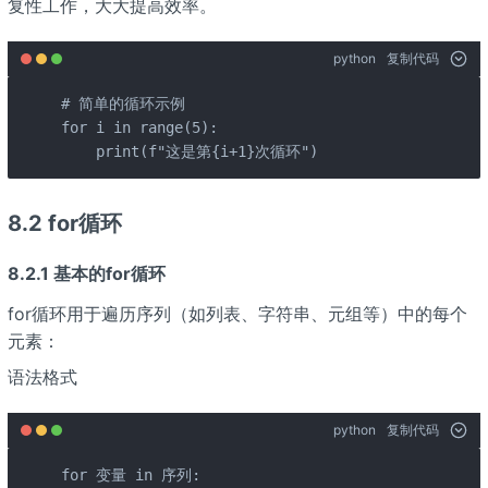
复性工作，大大提高效率。
python
复制代码
# 简单的循环示例

for i in range(5):

    print(f"这是第{i+1}次循环")
8.2 for循环
8.2.1 基本的for循环
for循环用于遍历序列（如列表、字符串、元组等）中的每个
元素：
语法格式
python
复制代码
for 变量 in 序列:
