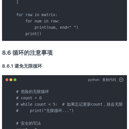
]

for row in matrix:

    for num in row:

        print(num, end=" ")

    print()
8.6 循环的注意事项
8.6.1 避免无限循环
python
复制代码
# 危险的无限循环

# count = 0

# while count < 5:  # 如果忘记更新count，就会无限循环
#     print("无限循环...")

# 安全的写法
