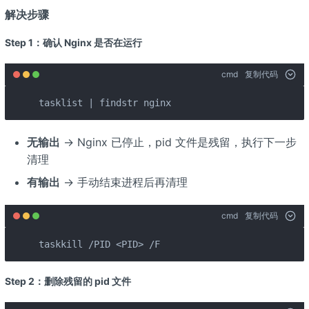
解决步骤
Step 1：确认 Nginx 是否在运行
cmd
复制代码
tasklist | findstr nginx
无输出
→ Nginx 已停止，pid 文件是残留，执行下一步
清理
有输出
→ 手动结束进程后再清理
cmd
复制代码
taskkill /PID <PID> /F
Step 2：删除残留的 pid 文件