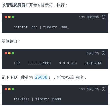
以
管理员身份
打开命令提示符，执行：
cmd
复制代码
netstat -ano | findstr :9001
示例输出：
复制代码
TCP    0.0.0.0:9001    0.0.0.0:0    LISTENING    
记下 PID（此处为
），查询对应进程名：
25688
cmd
复制代码
tasklist | findstr 25688