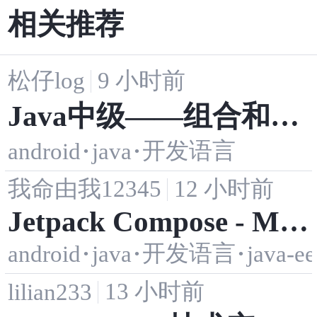
相关推荐
松仔log
9 小时前
Java中级——组合和继
开发语言
android
·
java
·
承
我命由我12345
12 小时前
Jetpack Compose - Mat
erialExpressiveTheme
开发语言
android
·
java
·
·
java-ee
与 MaterialTheme、Co
13 小时前
lilian233