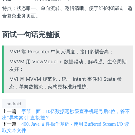
特点：状态唯一、单向流转、逻辑清晰、便于维护和调试，适
合复杂业务页面。
面试一句话完整版
MVP 靠 Presenter 中间人调度，接口多耦合高；
MVVM 用 ViewModel + 数据驱动，解耦强、生命周期
友好；
MVI 是 MVVM 规范化，统一 Intent 事件和 State 状
态，单向数据流，架构更标准好维护。
android
上一篇：
字节二面：10亿数据毫秒级查手机尾号后4位，答不
出“异构索引”直接挂？
下一篇：
400. Java 文件操作基础 - 使用 Buffered Stream I/O 读
取文本文件