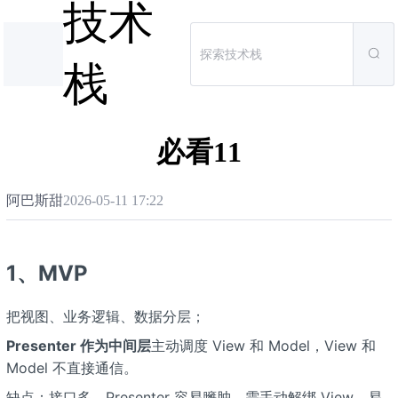
技术
栈
必看11
阿巴斯甜
2026-05-11 17:22
1、MVP
把视图、业务逻辑、数据分层；
Presenter 作为中间层
主动调度 View 和 Model，View 和
Model 不直接通信。
缺点：接口多、Presenter 容易臃肿、需手动解绑 View，易