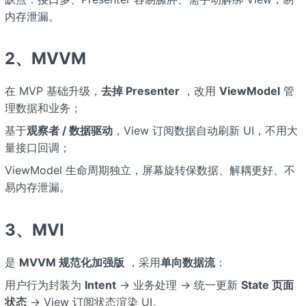
内存泄漏。
2、MVVM
在 MVP 基础升级，
去掉 Presenter
，改用
ViewModel
管
理数据和业务；
基于
观察者 / 数据驱动
，View 订阅数据自动刷新 UI，不用大
量接口回调；
ViewModel 生命周期独立，屏幕旋转保数据、解耦更好、不
易内存泄漏。
3、MVI
是
MVVM 规范化加强版
，采用
单向数据流
：
用户行为封装为
Intent
→ 业务处理 → 统一更新
State 页面
状态
→ View 订阅状态渲染 UI。