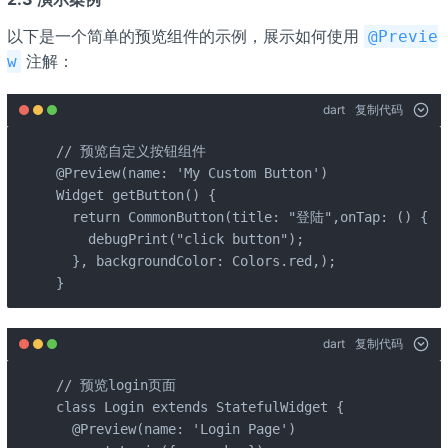
以下是一个简单的预览组件的示例，展示如何使用
@Previe
注解：
w
dart
复制代码
// 预览自定义按钮组件

@Preview(name: 'My Custom Button')

Widget getButton() {

  return CommonButton(title: "登陆",onTap: () {

    debugPrint("click button");

  }, backgroundColor: Colors.red,);

}
dart
复制代码
// 预览login页面

class Login extends StatefulWidget {

  @Preview(name: 'Login Page')
