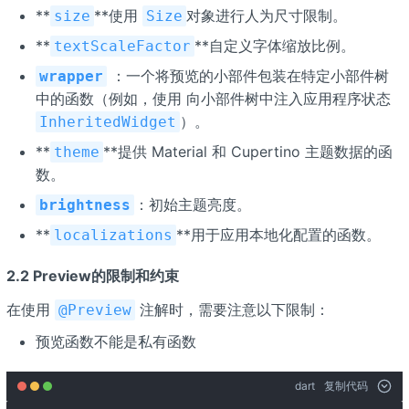
**
**使用
对象进行人为尺寸限制。
size
Size
**
**自定义字体缩放比例。
textScaleFactor
：一个将预览的小部件包装在特定小部件树
wrapper
中的函数（例如，使用 向小部件树中注入应用程序状态
）。
InheritedWidget
**
**提供 Material 和 Cupertino 主题数据的函
theme
数。
：初始主题亮度。
brightness
**
**用于应用本地化配置的函数。
localizations
2.2 Preview的限制和约束
在使用
注解时，需要注意以下限制：
@Preview
预览函数不能是私有函数
dart
复制代码