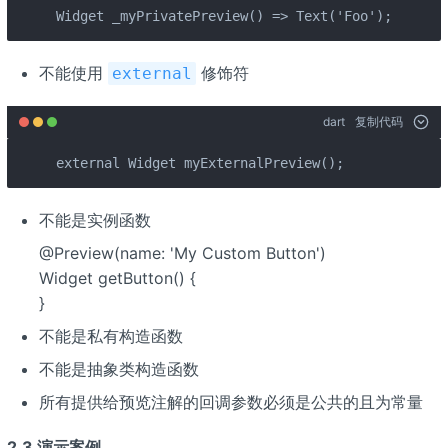
Widget _myPrivatePreview() => Text('Foo');   
不能使用
修饰符
external
dart
复制代码
external Widget myExternalPreview();   
不能是实例函数
@Preview(name: 'My Custom Button')
Widget getButton() {
}
不能是私有构造函数
不能是抽象类构造函数
所有提供给预览注解的回调参数必须是公共的且为常量
2.3 演示案例