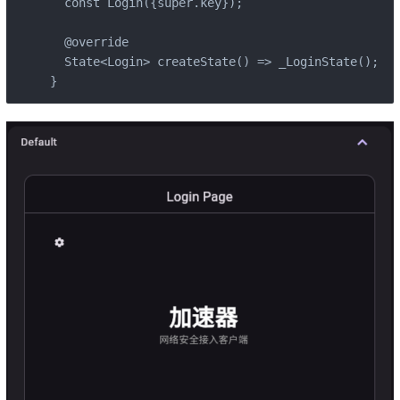
  const Login({super.key});

  @override

  State<Login> createState() => _LoginState();

}