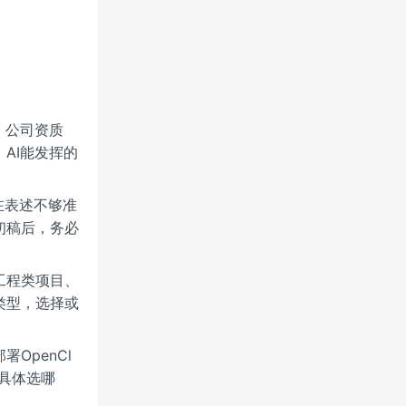
。公司资质
AI能发挥的
在表述不够准
初稿后，务必
工程类项目、
类型，选择或
OpenCl
具体选哪