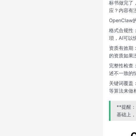
标书做完了
应？内容有
OpenCl
格式合规性
琐，AI可
资质有效期
的资质如果
完整性检查
述不一致的
关键词覆盖
等算法来做
**提醒
基础上，