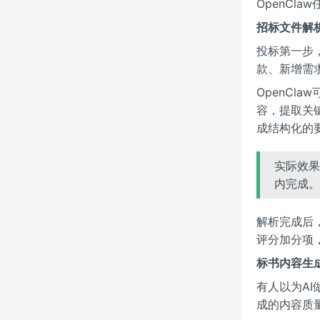
OpenCl
招标文件解
投标第一步
款、新增需
OpenC
容，提取关
成结构化的
实际效果
内完成。
解析完成后
评分加分项，
标书内容生
有人以为A
成的内容质