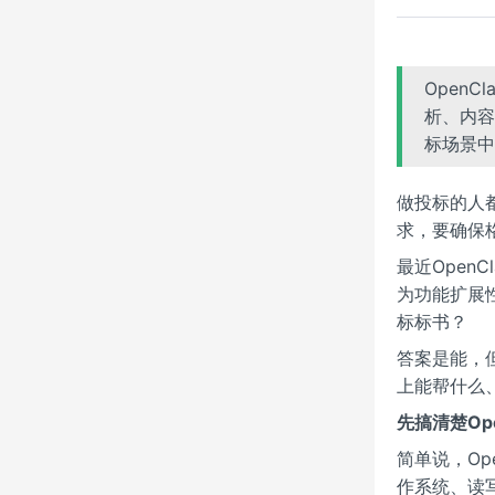
Open
析、内容
标场景中
做投标的人
求，要确保
最近Open
为功能扩展
标标书？
答案是能，
上能帮什么
先搞清楚Op
简单说，Op
作系统、读