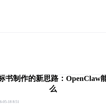
标书制作的新思路：OpenClaw
么
6-05-18 8:51