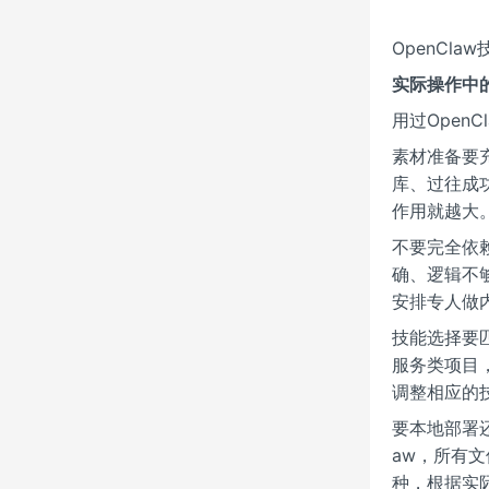
OpenCl
实际操作中
用过Open
素材准备要
库、过往成
作用就越大
不要完全依
确、逻辑不
安排专人做
技能选择要
服务类项目
调整相应的
要本地部署
aw，所有
种，根据实