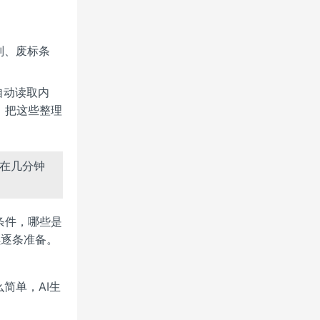
则、废标条
自动读取内
。把这些整理
能在几分钟
条件，哪些是
续逐条准备。
简单，AI生