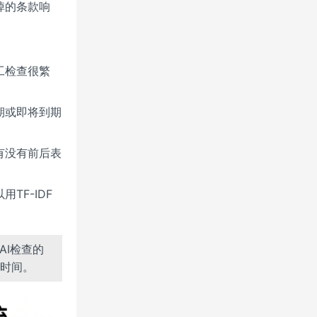
掉的条款响
工检查很繁
期或即将到期
有没有前后表
F-IDF
AI检查的
时间。