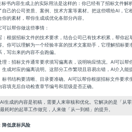
law在标书内容生成上的实际用法是这样的：你已经有了招标文件解
了自己的公司资质、案例、技术方案等素材。把这些喂给AI，它
合你的素材，帮你生成或优化各部分内容。
它可以帮你做这些事情：
写：根据招标文件的技术要求，结合公司已有技术积累，帮你起
容。你可以理解为一个经验丰富的技术文案助手，它理解招标要
系，写出来的内容不会跑偏。
处理：招标文件通常要求填写偏离表，说明响应情况。AI可以帮
，生成对应的偏离说明。这部分工作繁琐且容易出错，AI介入能
：标书结构要清晰、目录要准确。AI可以帮你根据招标文件要求
内容填充后自动检查章节编号和层级是否正确。
AI生成的内容是初稿，需要人来审核和优化。它解决的是「从
最耗时的起草工作做完，人来做「从一到精」的提升。
：降低废标风险