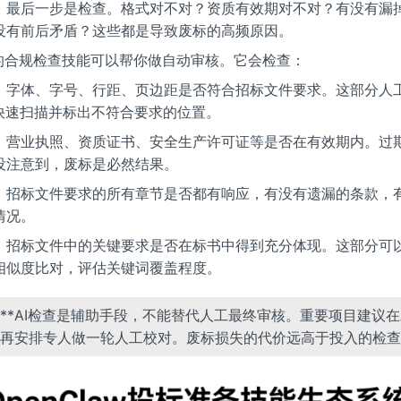
，最后一步是检查。格式对不对？资质有效期对不对？有没有漏
没有前后矛盾？这些都是导致废标的高频原因。
aw的合规检查技能可以帮你做自动审核。它会检查：
：字体、字号、行距、页边距是否符合招标文件要求。这部分人
以快速扫描并标出不符合要求的位置。
：营业执照、资质证书、安全生产许可证等是否在有效期内。过
没注意到，废标是必然结果。
：招标文件要求的所有章节是否都有响应，有没有遗漏的条款，
情况。
：招标文件中的关键要求是否在标书中得到充分体现。这部分可以用T
相似度比对，评估关键词覆盖程度。
：**AI检查是辅助手段，不能替代人工最终审核。重要项目建议在
再安排专人做一轮人工校对。废标损失的代价远高于投入的检查