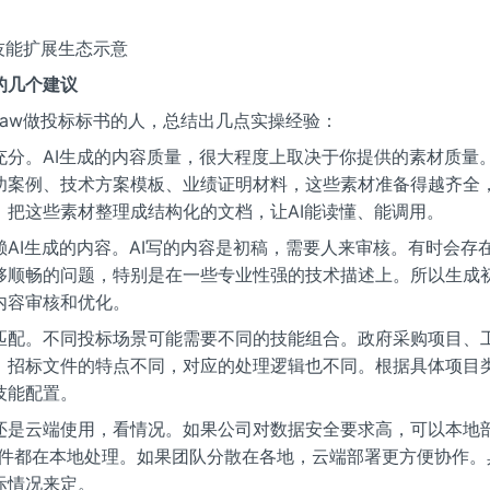
aw技能扩展生态示意
的几个建议
Claw做投标标书的人，总结出几点实操经验：
充分。AI生成的内容质量，很大程度上取决于你提供的素材质量
功案例、技术方案模板、业绩证明材料，这些素材准备得越齐全，
。把这些素材整理成结构化的文档，让AI能读懂、能调用。
赖AI生成的内容。AI写的内容是初稿，需要人来审核。有时会存
够顺畅的问题，特别是在一些专业性强的技术描述上。所以生成
内容审核和优化。
匹配。不同投标场景可能需要不同的技能组合。政府采购项目、
，招标文件的特点不同，对应的处理逻辑也不同。根据具体项目
技能配置。
还是云端使用，看情况。如果公司对数据安全要求高，可以本地部署
文件都在本地处理。如果团队分散在各地，云端部署更方便协作。
际情况来定。