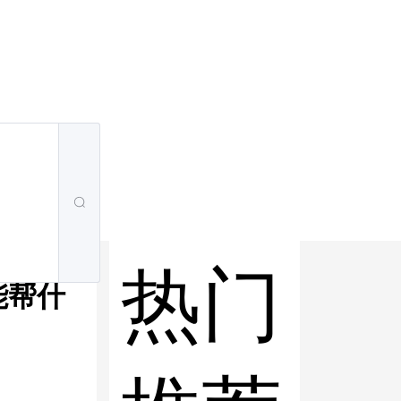
热门
能帮什