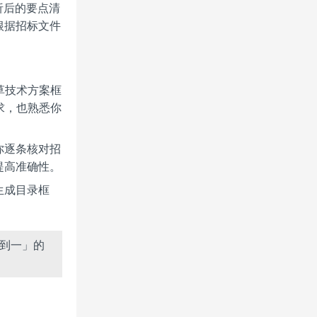
析后的要点清
根据招标文件
草技术方案框
求，也熟悉你
你逐条核对招
提高准确性。
生成目录框
零到一」的