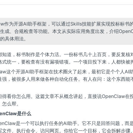
Claw作为开源AI助手框架，可以通过Skills技能扩展实现投标标书
生成、合规检查等功能。本文从实际应用角度出发，介绍OpenC
的具体用法。
都知道，标书制作是个体力活。一份标书几十上百页，要反复核
格式统一，要检查有没有漏项错项。一个项目投下来，人都快被
Claw这个开源AI助手框架在技术圈火了起来，最初它是个个人AI
性强，被很多人用来做各种自动化任务。有人在问：这个东西能
但得看你怎么用。这篇文章不从概念讲起，直接说OpenClaw在
、怎么帮。
enClaw是什么
enClaw是一个可以执行任务的AI助手。它不只是回答问题，而
写文件、执行命令、访问网页。你给它一个目标，它会拆解步骤