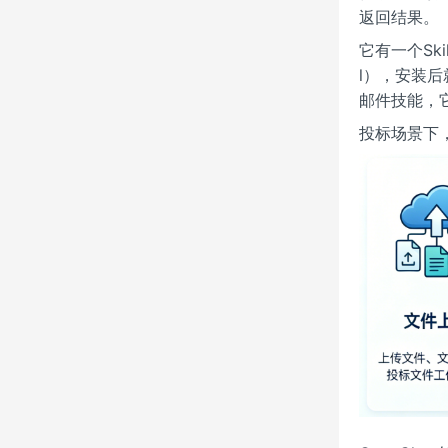
返回结果。
它有一个Sk
l），安装后
邮件技能，
投标场景下，