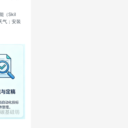
（Skil
查天气；安装