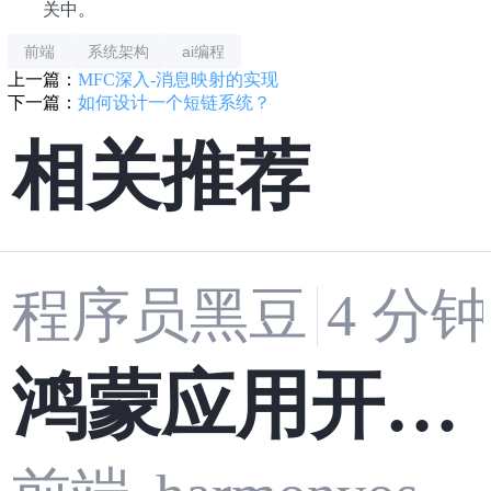
关中。
前端
系统架构
ai编程
上一篇：
MFC深入-消息映射的实现
下一篇：
如何设计一个短链系统？
相关推荐
程序员黑豆
4 分
鸿蒙应用开