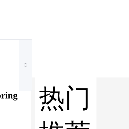
热门
ing