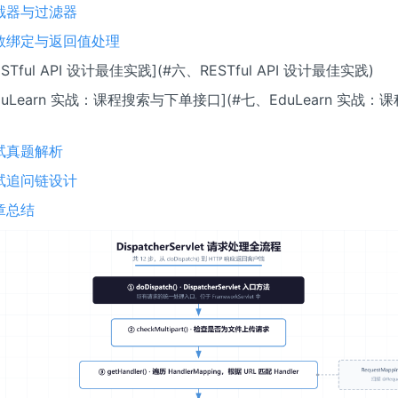
截器与过滤器
数绑定与返回值处理
STful API 设计最佳实践](#六、RESTful API 设计最佳实践)
duLearn 实战：课程搜索与下单接口](#七、EduLearn 实战
试真题解析
试追问链设计
章总结