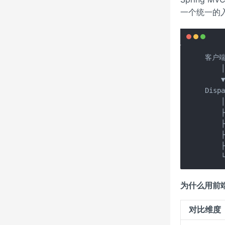
一个统一的入口
客户端
    │
    ▼
Disp
    │
    
    
    
    
    
为什么用前
对比维度