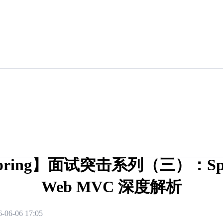
pring】面试突击系列（三）：Spr
Web MVC 深度解析
6-06-06 17:05