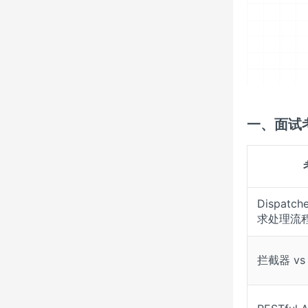
一、面试
Dispatch
求处理流
拦截器 v