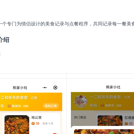
一个专门为情侣设计的美食记录与点餐程序，共同记录每一餐美
介绍
示