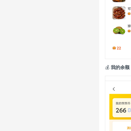
💰
我的余额