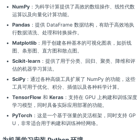
NumPy
：为科学计算提供了高效的数组操作、线性代数
运算以及向量化计算功能。
Pandas
：提供 DataFrame 数据结构，有助于高效地执
行数据清洗、处理和转换操作。
Matplotlib
：用于创建各种基本的可视化图表，如折线
图、条形图、直方图和散点图。
Scikit-learn
：提供了用于分类、回归、聚类、降维和评
估的机器学习算法。
SciPy
：通过各种高级工具扩展了 NumPy 的功能，这些
工具可用于优化、积分、插值以及各种科学计算。
TensorFlow
和
Keras
：支持在 GPU 上构建和训练深度
学习模型，同时具备实际应用部署的功能。
PyTorch
：这是一个基于张量的灵活框架，同时支持 GP
U，非常适合用于构建和训练神经网络。