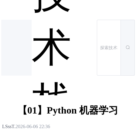
术
栈
【01】Python 机器学习
LSssT.
2026-06-06 22:36