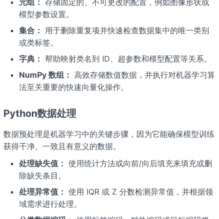
元组：
存储固定的、不可更改的配置，例如图像形状或
模型参数设置。
集合：
用于删除重复项并快速检查数据集中的唯一类别
或类标签。
字典：
帮助映射类名到 ID、超参数和模型配置等关系。
NumPy 数组：
高效存储数值数据，并执行对机器学习算
法至关重要的快速向量化操作。
Python数据处理
数据预处理是机器学习中的关键步骤，因为它能确保模型训练
获得干净、一致且有意义的数据。
处理缺失值：
使用统计方法或向前/向后填充来填充或删
除缺失条目。
处理异常值：
使用 IQR 或 Z 分数检测异常值，并根据领
域需求进行处理。