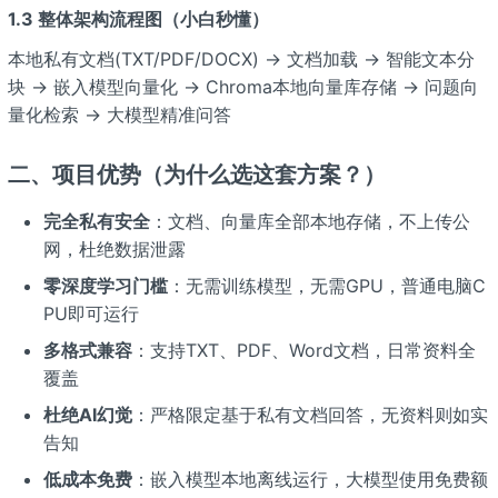
1.3 整体架构流程图（小白秒懂）
本地私有文档(TXT/PDF/DOCX) → 文档加载 → 智能文本分
块 → 嵌入模型向量化 → Chroma本地向量库存储 → 问题向
量化检索 → 大模型精准问答
二、项目优势（为什么选这套方案？）
完全私有安全
：文档、向量库全部本地存储，不上传公
网，杜绝数据泄露
零深度学习门槛
：无需训练模型，无需GPU，普通电脑C
PU即可运行
多格式兼容
：支持TXT、PDF、Word文档，日常资料全
覆盖
杜绝AI幻觉
：严格限定基于私有文档回答，无资料则如实
告知
低成本免费
：嵌入模型本地离线运行，大模型使用免费额