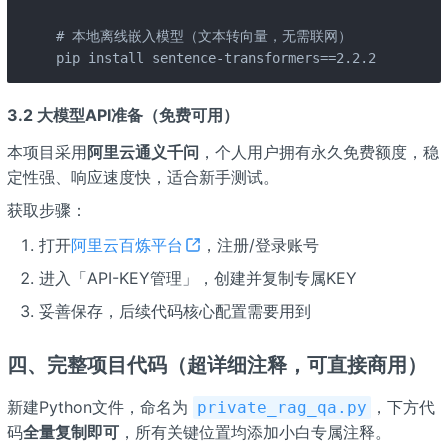
# 本地离线嵌入模型（文本转向量，无需联网）

pip install sentence-transformers==2.2.2
3.2 大模型API准备（免费可用）
本项目采用
阿里云通义千问
，个人用户拥有永久免费额度，稳
定性强、响应速度快，适合新手测试。
获取步骤：
打开
阿里云百炼平台
，注册/登录账号
进入「API-KEY管理」，创建并复制专属KEY
妥善保存，后续代码核心配置需要用到
四、完整项目代码（超详细注释，可直接商用）
新建Python文件，命名为
，下方代
private_rag_qa.py
码
全量复制即可
，所有关键位置均添加小白专属注释。