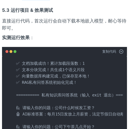
5.3 运行项目 & 效果测试
直接运行代码，首次运行会自动下载本地嵌入模型，耐心等待
即可。
实测运行效果
：
复制代码
✅ 文档加载成功！累计加载段落数：1

✅ 文本分块完成！共生成1个语义片段

✅ 向量数据库构建完成，已保存至本地！

✅ RAG私有问答系统初始化完成！

========== 私有知识库问答系统（输入 exit 退出）=======
🙋 请输入你的问题：公司什么时候发工资？

🤖 AI标准答案：每月15日发放上月薪资，法定节假日自动顺延

🙋 请输入你的问题：公司下午茶几点开始？
