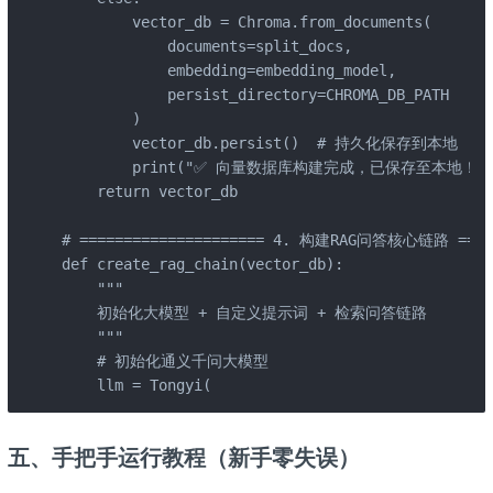
        vector_db = Chroma.from_documents(

            documents=split_docs,

            embedding=embedding_model,

            persist_directory=CHROMA_DB_PATH

        )

        vector_db.persist()  # 持久化保存到本地

        print("✅ 向量数据库构建完成，已保存至本地！")
    return vector_db

# ===================== 4. 构建RAG问答核心链路 ======
def create_rag_chain(vector_db):

    """

    初始化大模型 + 自定义提示词 + 检索问答链路

    """

    # 初始化通义千问大模型

    llm = Tongyi(
五、手把手运行教程（新手零失误）