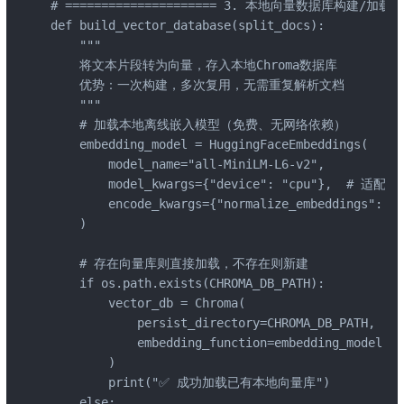
# ===================== 3. 本地向量数据库构建/加载 ===
def build_vector_database(split_docs):

    """

    将文本片段转为向量，存入本地Chroma数据库

    优势：一次构建，多次复用，无需重复解析文档

    """

    # 加载本地离线嵌入模型（免费、无网络依赖）

    embedding_model = HuggingFaceEmbeddings(

        model_name="all-MiniLM-L6-v2",

        model_kwargs={"device": "cpu"},  # 适
        encode_kwargs={"normalize_embeddings": Tr
    )

    # 存在向量库则直接加载，不存在则新建

    if os.path.exists(CHROMA_DB_PATH):

        vector_db = Chroma(

            persist_directory=CHROMA_DB_PATH,

            embedding_function=embedding_model

        )

        print("✅ 成功加载已有本地向量库")

    else:
