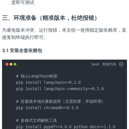
度即可测试
三、环境准备（精准版本，杜绝报错）
为避免版本冲突、运行报错，本文统一使用稳定版依赖库，直
接复制终端执行即可。
3.1 安装全套依赖包
bash
复制代码
# 核心LangChain框架

pip install langchain==0.2.0

pip install langchain-community==0.2.0

# 轻量级本地向量数据库（无需部署，开箱即用）

pip install chromadb==0.5.0

# 多格式文档解析工具

pip install pypdf==4.0.0 python-docx==1.1.0
