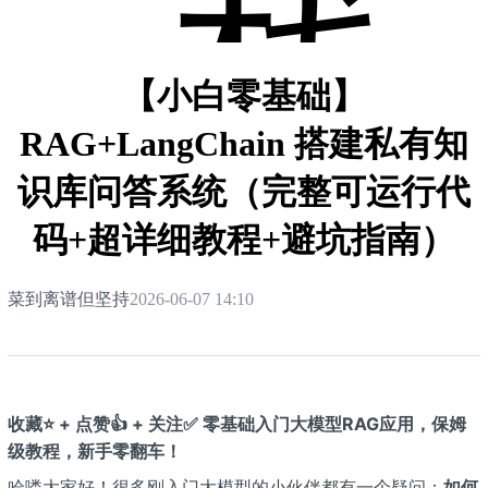
栈
【小白零基础】
RAG+LangChain 搭建私有知
识库问答系统（完整可运行代
码+超详细教程+避坑指南）
菜到离谱但坚持
2026-06-07 14:10
收藏⭐ + 点赞👍 + 关注✅ 零基础入门大模型RAG应用，保姆
级教程，新手零翻车！
哈喽大家好！很多刚入门大模型的小伙伴都有一个疑问：
如何