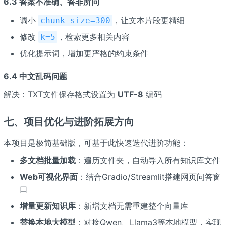
6.3 答案不准确、答非所问
调小
，让文本片段更精细
chunk_size=300
修改
，检索更多相关内容
k=5
优化提示词，增加更严格的约束条件
6.4 中文乱码问题
解决：TXT文件保存格式设置为
UTF-8
编码
七、项目优化与进阶拓展方向
本项目是极简基础版，可基于此快速迭代进阶功能：
多文档批量加载
：遍历文件夹，自动导入所有知识库文件
Web可视化界面
：结合Gradio/Streamlit搭建网页问答窗
口
增量更新知识库
：新增文档无需重建整个向量库
替换本地大模型
：对接Qwen、Llama3等本地模型，实现