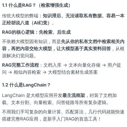
1.1 什么是RAG？（检索增强生成）
传统大模型的弊端：
知识滞后、无法读取私有数据、容易一本
正经胡说八道（AI幻觉）
。
RAG的核心逻辑：先检索、后生成
不依赖大模型固有知识，而是
先从你的私有文档中检索相关内
容，再把内容交给大模型，让大模型基于真实资料回答
，从根
源解决幻觉问题。
RAG完整工作流程
：文档入库 → 文本向量化存储 → 用户提
问 → 相似内容检索 → 大模型结合素材生成答案
1.2 什么是LangChain？
LangChain 是大模型应用开发
最主流框架
，封装了文档加
载、文本分割、向量检索、问答链路等所有复杂逻辑。
不用我们手写复杂的向量计算、匹配算法，几行代码就能快速
搭建完整RAG应用，是新手入门RAG的首选工具！