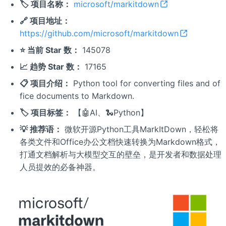
🏷️ 项目名称：
microsoft/markitdown
🔗 项目地址：
https://github.com/microsoft/markitdown
⭐ 当前 Star 数：
145078
📈 趋势 Star 数：
17165
📋 项目介绍：
Python tool for converting files and of
fice documents to Markdown.
🏷️ 项目标签：
【🤖AI、🐍Python】
💡 推荐语：
微软开源Python工具MarkItDown，轻松将
各类文件和Office办公文档快速转换为Markdown格式，
打通文档解析与大模型交互的壁垒，是开发者和数据处理
人员提效的必备神器。