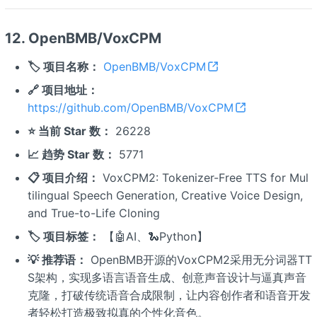
12. OpenBMB/VoxCPM
🏷️ 项目名称：
OpenBMB/VoxCPM
🔗 项目地址：
https://github.com/OpenBMB/VoxCPM
⭐ 当前 Star 数：
26228
📈 趋势 Star 数：
5771
📋 项目介绍：
VoxCPM2: Tokenizer-Free TTS for Mul
tilingual Speech Generation, Creative Voice Design,
and True-to-Life Cloning
🏷️ 项目标签：
【🤖AI、🐍Python】
💡 推荐语：
OpenBMB开源的VoxCPM2采用无分词器TT
S架构，实现多语言语音生成、创意声音设计与逼真声音
克隆，打破传统语音合成限制，让内容创作者和语音开发
者轻松打造极致拟真的个性化音色。