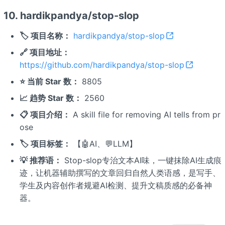
10. hardikpandya/stop-slop
🏷️ 项目名称：
hardikpandya/stop-slop
🔗 项目地址：
https://github.com/hardikpandya/stop-slop
⭐ 当前 Star 数：
8805
📈 趋势 Star 数：
2560
📋 项目介绍：
A skill file for removing AI tells from pr
ose
🏷️ 项目标签：
【🤖AI、💬LLM】
💡 推荐语：
Stop-slop专治文本AI味，一键抹除AI生成痕
迹，让机器辅助撰写的文章回归自然人类语感，是写手、
学生及内容创作者规避AI检测、提升文稿质感的必备神
器。