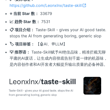
https://github.com/Leonxlnx/taste-skill
⭐ 当前 Star 数：
33679
📈 趋势 Star 数：
7531
📋 项目介绍：
Taste-Skill - gives your AI good taste.
stops the AI from generating boring, generic slop
🏷️ 项目标签：
【🤖AI、💬LLM】
💡 推荐语：
Taste-Skill赋予AI绝佳品味，精准拦截无聊
平庸的AI废话，让生成内容彻底告别千篇一律的机器味，
是内容创作者和AI开发者大幅提升输出质量的必备神器。