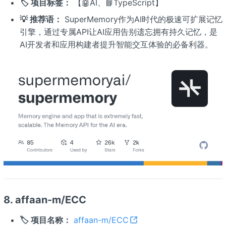
🏷️ 项目标签：
【🤖AI、📘TypeScript】
💡 推荐语：
SuperMemory作为AI时代的极速可扩展记忆
引擎，通过专属API让AI应用告别遗忘拥有持久记忆，是
AI开发者和应用构建者提升智能交互体验的必备利器。
8. affaan-m/ECC
🏷️ 项目名称：
affaan-m/ECC