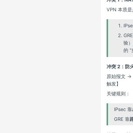
VPN 本质是
IP
GR
验）
的 
冲突 2：防
原始报文 → 
触发】
关键规则：
IPsec 靠
GRE 靠
路