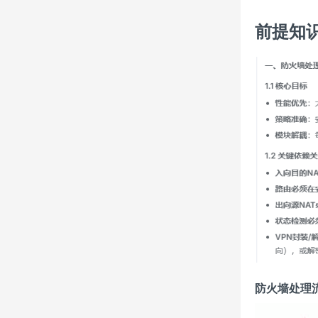
前提知
防火墙处理