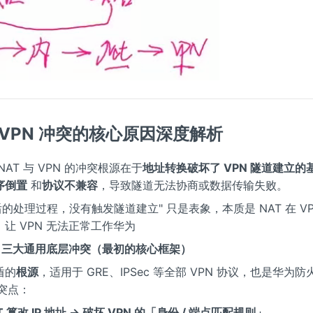
与 VPN 冲突的核心原因深度解析
NAT 与 VPN 的冲突根源在于
地址转换破坏了 VPN 隧道建立的
序倒置
和
协议不兼容
，导致隧道无法协商或数据传输失败。
最后的处理过程，没有触发隧道建立" 只是表象，本质是 NAT 在 V
让 VPN 无法正常工作华为
VPN 三大通用底层冲突（最初的核心框架）
盾的
根源
，适用于 GRE、IPSec 等全部 VPN 协议，也是华为
冲突点：
T 篡改 IP 地址 → 破坏 VPN 的「身份 / 端点匹配规则」