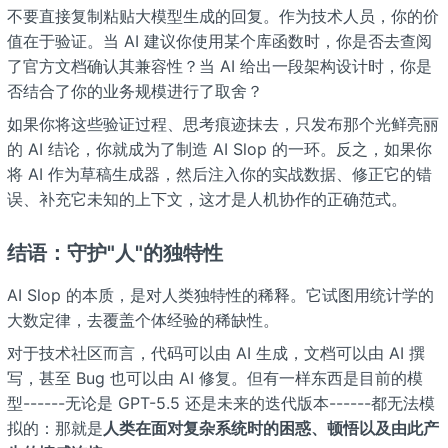
不要直接复制粘贴大模型生成的回复。作为技术人员，你的价
值在于验证。当 AI 建议你使用某个库函数时，你是否去查阅
了官方文档确认其兼容性？当 AI 给出一段架构设计时，你是
否结合了你的业务规模进行了取舍？
如果你将这些验证过程、思考痕迹抹去，只发布那个光鲜亮丽
的 AI 结论，你就成为了制造 AI Slop 的一环。反之，如果你
将 AI 作为草稿生成器，然后注入你的实战数据、修正它的错
误、补充它未知的上下文，这才是人机协作的正确范式。
结语：守护"人"的独特性
AI Slop 的本质，是对人类独特性的稀释。它试图用统计学的
大数定律，去覆盖个体经验的稀缺性。
对于技术社区而言，代码可以由 AI 生成，文档可以由 AI 撰
写，甚至 Bug 也可以由 AI 修复。但有一样东西是目前的模
型------无论是 GPT-5.5 还是未来的迭代版本------都无法模
拟的：那就是
人类在面对复杂系统时的困惑、顿悟以及由此产