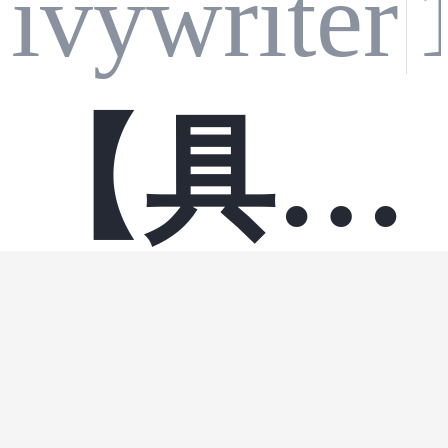
ivywriter
【具身
人工智能
智能】