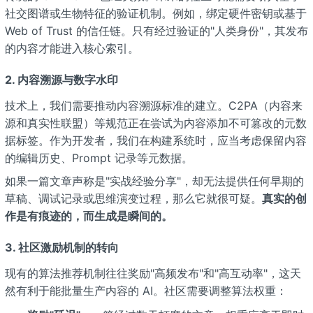
社交图谱或生物特征的验证机制。例如，绑定硬件密钥或基于
Web of Trust 的信任链。只有经过验证的"人类身份"，其发布
的内容才能进入核心索引。
2. 内容溯源与数字水印
技术上，我们需要推动内容溯源标准的建立。C2PA（内容来
源和真实性联盟）等规范正在尝试为内容添加不可篡改的元数
据标签。作为开发者，我们在构建系统时，应当考虑保留内容
的编辑历史、Prompt 记录等元数据。
如果一篇文章声称是"实战经验分享"，却无法提供任何早期的
草稿、调试记录或思维演变过程，那么它就很可疑。
真实的创
作是有痕迹的，而生成是瞬间的。
3. 社区激励机制的转向
现有的算法推荐机制往往奖励"高频发布"和"高互动率"，这天
然有利于能批量生产内容的 AI。社区需要调整算法权重：