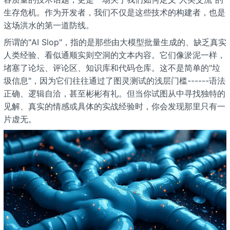
生存危机。作为开发者，我们不仅是这些技术的构建者，也是
这场洪水的第一道防线。
所谓的"AI Slop"，指的是那些由大模型批量生成的、缺乏真实
人类经验、看似通顺实则空洞的文本内容。它们像淤泥一样，
堵塞了论坛、评论区、知识库和代码仓库。这不是简单的"垃
圾信息"，因为它们往往通过了图灵测试的浅层门槛------语法
正确、逻辑自洽，甚至彬彬有礼。但当你试图从中寻找独特的
见解、真实的情感或具体的实战经验时，你会发现那里只有一
片虚无。