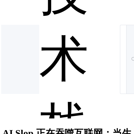
术
栈
AI Slop 正在吞噬互联网：当生