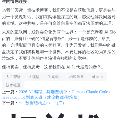
生的情感连接
。
当我们阅读一篇技术博客，我们不仅是在获取信息，更是在与
另一个灵魂对话。我们在阅读他踩过的坑，感受他解决问题时
的喜悦。这种共鸣，是任何高维向量空间都无法压缩的真理。
未来的互联网，或许会分化为两个世界：一个是充斥着 AI Slo
p 的、廉价且正确的"信息背景板"；另一个是稀缺的、昂贵
的、充满瑕疵但真实的人类社区。作为开发者，我们手中的键
盘决定了我们将构建哪一个世界。不要让你的社区沦为算法的
垃圾场，不要让你的声音淹没在模型的幻觉中。
保持真实，保持思考，这是我们在 AI 时代最后的堡垒。
人工智能
大模型
生成式ai
内容质量
ai slop
技术社区
上一篇：
2026 AI 编程工具选型横评：Cursor / Claude Code /
Trae / Copilot 到底选谁（建议收藏·避坑版）
下一篇：
c++数据结构之c++11(二)