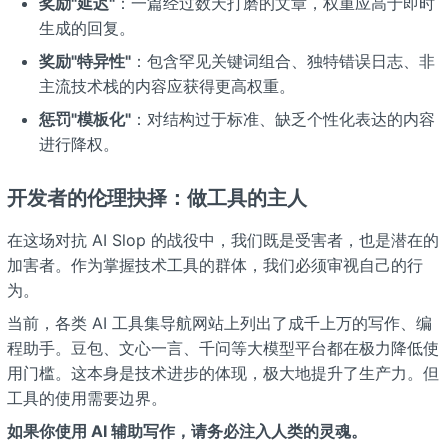
奖励"延迟"
：一篇经过数天打磨的文章，权重应高于即时
生成的回复。
奖励"特异性"
：包含罕见关键词组合、独特错误日志、非
主流技术栈的内容应获得更高权重。
惩罚"模板化"
：对结构过于标准、缺乏个性化表达的内容
进行降权。
开发者的伦理抉择：做工具的主人
在这场对抗 AI Slop 的战役中，我们既是受害者，也是潜在的
加害者。作为掌握技术工具的群体，我们必须审视自己的行
为。
当前，各类 AI 工具集导航网站上列出了成千上万的写作、编
程助手。豆包、文心一言、千问等大模型平台都在极力降低使
用门槛。这本身是技术进步的体现，极大地提升了生产力。但
工具的使用需要边界。
如果你使用 AI 辅助写作，请务必注入人类的灵魂。