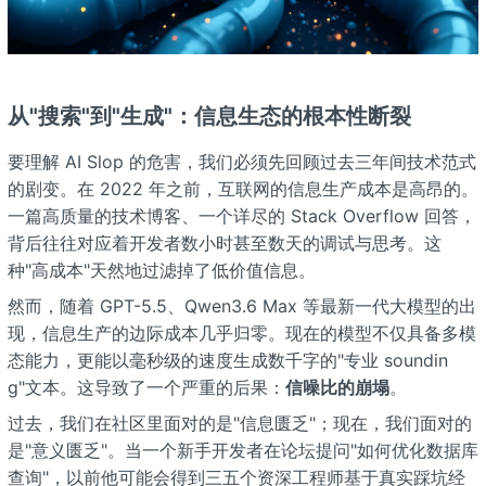
从"搜索"到"生成"：信息生态的根本性断裂
要理解 AI Slop 的危害，我们必须先回顾过去三年间技术范式
的剧变。在 2022 年之前，互联网的信息生产成本是高昂的。
一篇高质量的技术博客、一个详尽的 Stack Overflow 回答，
背后往往对应着开发者数小时甚至数天的调试与思考。这
种"高成本"天然地过滤掉了低价值信息。
然而，随着 GPT-5.5、Qwen3.6 Max 等最新一代大模型的出
现，信息生产的边际成本几乎归零。现在的模型不仅具备多模
态能力，更能以毫秒级的速度生成数千字的"专业 soundin
g"文本。这导致了一个严重的后果：
信噪比的崩塌
。
过去，我们在社区里面对的是"信息匮乏"；现在，我们面对的
是"意义匮乏"。当一个新手开发者在论坛提问"如何优化数据库
查询"，以前他可能会得到三五个资深工程师基于真实踩坑经