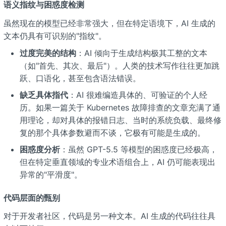
语义指纹与困惑度检测
虽然现在的模型已经非常强大，但在特定语境下，AI 生成的
文本仍具有可识别的"指纹"。
过度完美的结构
：AI 倾向于生成结构极其工整的文本
（如"首先、其次、最后"）。人类的技术写作往往更加跳
跃、口语化，甚至包含语法错误。
缺乏具体指代
：AI 很难编造具体的、可验证的个人经
历。如果一篇关于 Kubernetes 故障排查的文章充满了通
用理论，却对具体的报错日志、当时的系统负载、最终修
复的那个具体参数避而不谈，它极有可能是生成的。
困惑度分析
：虽然 GPT-5.5 等模型的困惑度已经极高，
但在特定垂直领域的专业术语组合上，AI 仍可能表现出
异常的"平滑度"。
代码层面的甄别
对于开发者社区，代码是另一种文本。AI 生成的代码往往具