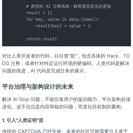
    # 典型的 AI 注释风格：解释显而易见的逻辑

    result = {}

    for key, value in data.items():

        result[key] = value * 2

    return result
对比人类开发者的代码，往往更"脏"，包含具体的 Hack、TO
DO 注释，或者针对特定运行环境的硬编码。人类代码是解决
问题的痕迹，AI 代码是完成任务的展示。
平台治理与架构设计的未来
解决 AI Slop 问题，不能仅靠用户的鉴别能力，平台架构必须
进化。这不仅仅是内容审核的问题，而是社区机制的重构。
1. 引入"人类证明"层
传统的 CAPTCHA 已经失效。未来的社区可能需要引入基于