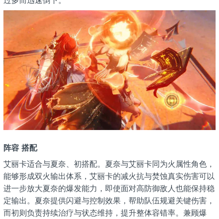
过多而迅速倒下。
阵容
搭配
艾丽卡适合与夏奈、初搭配。夏奈与艾丽卡同为火属性角色，
能够形成双火输出体系，艾丽卡的减火抗与焚蚀真实伤害可以
进一步放大夏奈的爆发能力，即使面对高防御敌人也能保持稳
定输出。夏奈提供闪避与控制效果，帮助队伍规避关键伤害，
而初则负责持续治疗与状态维持，提升整体容错率。兼顾爆