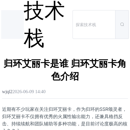
技术
栈
归环艾丽卡是谁 归环艾丽卡角
色介绍
wjql2
2026-06-09 14:40
近期有不少玩家在关注归环艾丽卡，作为归环的SSR颂灵者，
归环艾丽卡不仅拥有优秀的火属性输出能力，还兼具格挡反
击、持续续航和团队辅助等多种功能，是目前讨论度极高的核