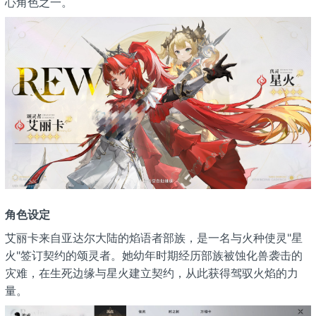
心角色之一。
角色设定
艾丽卡来自亚达尔大陆的焰语者部族，是一名与火种使灵"星
火"签订契约的颂灵者。她幼年时期经历部族被蚀化兽袭击的
灾难，在生死边缘与星火建立契约，从此获得驾驭火焰的力
量。