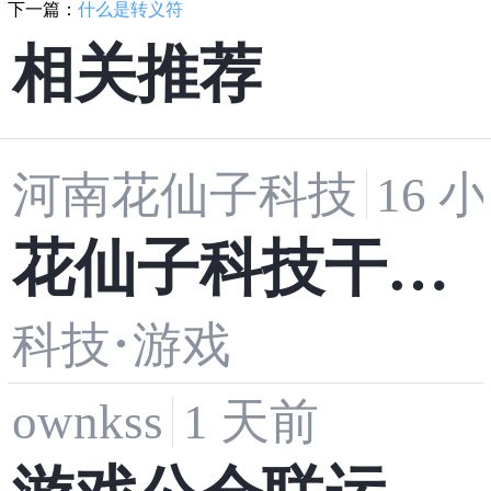
下一篇：
什么是转义符
相关推荐
河南花仙子科技
16 
花仙子科技干货
·
分享｜游戏制作
科技
游戏
ownkss
1 天前
技术演进历程与