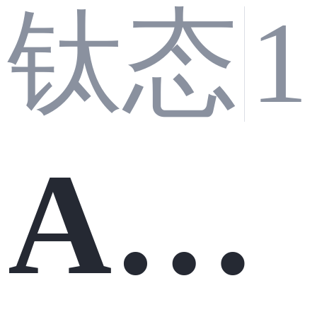
钛态
AI