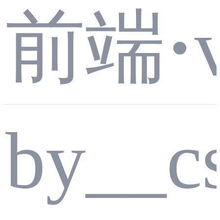
前端
·
辅
by__c
助：