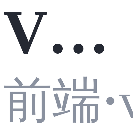
Vue
前端
vs R
前端
·