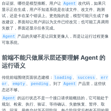
自证据、哪些是模型推断。用户让
改代码，如果只
Agent
显示正在生成，用户不知道系统是在读文件、改文件、跑测
试，还是卡在某个错误上。更危险的是，模型可能只生成了修
改建议，界面却让用户误以为文件已经改完；也可能工具调用
失败了，界面还显示任务完成。
产品的关键不是让回复更像人，而是让运行过程更像
Agent
可靠系统。
前端不能只做展示层还要理解 Agent 的
运行语义
传统前端围绕页面状态建模：
、
、
loading
success
err
、
、
。到了
产品里，这些状
or
empty
pending
Agent
态还不够。
的运行状态不是一个接口请求能概括的，它可能处于
Agent
规划、检索、执行、验证、等待确认、失败恢复、暂停、取
消、回滚、最终交付等不同阶段，每个阶段背后都有不同的用