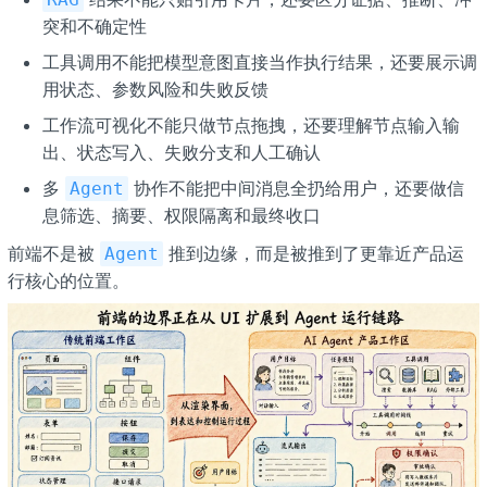
突和不确定性
工具调用不能把模型意图直接当作执行结果，还要展示调
用状态、参数风险和失败反馈
工作流可视化不能只做节点拖拽，还要理解节点输入输
出、状态写入、失败分支和人工确认
多
协作不能把中间消息全扔给用户，还要做信
Agent
息筛选、摘要、权限隔离和最终收口
前端不是被
推到边缘，而是被推到了更靠近产品运
Agent
行核心的位置。