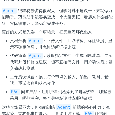
很容易被讲得很宏大，但学习时不建议一上来就做万
Agent
能助手。万能助手最容易变成一个大聊天框，看起来什么都能
答，实际很难证明能稳定完成任务。
更好的方式是先选一个窄场景，把完整闭环做出来：
文档分析
：上传文件、抽取结构、标注证据、显
Agent
示不确定信息，并允许追问证据来源
代码审查
：读取指定文件、生成问题清单、展示
Agent
代码片段和修改建议，但不直接写文件，用户确认后才进
入修改和测试
工作流调试台：展示每个节点的输入、输出、耗时、错
误、重试次数和状态变化
问答产品：让用户看到检索到了哪些资料、哪些被
RAG
采用、哪些冲突、每个关键结论对应哪些证据
这些窄场景不大，但都能训练
前端的核心能力：流
Agent
式渲染、结构化事件展示、工具调用时间线、
证据面
RAG