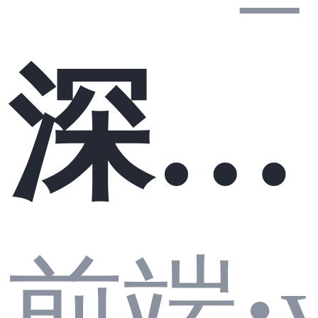
选型
深入
前端
封
决策
前端
·