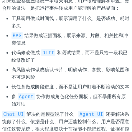
如果这些都被压缩成一串聊天消息，用户很难理解和审查。更
合理的做法，是把运行事件转成用户能理解的产品界面：
工具调用做成时间线，展示调用了什么、是否成功、耗时
多久
结果做成证据面板，展示来源、片段、相关性和冲
RAG
突信息
代码修改做成
和测试结果，而不是只给一段我已
diff
经修改好了
高风险动作做成确认卡片，明确动作、参数、影响范围和
不可逆风险
长任务做成阶段进度，而不是让用户盯着不断滚动的文本
多
协作做成角色化任务面板，但不暴露所有原
Agent
始对话
解决的是模型说了什么，
还要解决系
Chat UI
Agent UI
统做了什么、依据是什么、用户还能控制什么。用户是否愿意
信任这套系统，很大程度取决于前端能不能把过程、证据和控