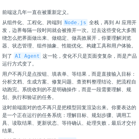
前端这几年一直在被重新定义。
从组件化、工程化、跨端到
全栈，再到 AI 应用开
Node.js
发，边界每隔一段时间就会被推开一次。过去这些变化大多围
绕怎么把界面做出来、做稳定、做高效展开，你要理解浏览
器、状态管理、组件抽象、性能优化、构建工具和用户体验。
到了
这一轮，变化不只是页面变复杂，而是产品
AI Agent
运行方式变了。
用户不再只是点按钮、填表单、等结果，而是直接输入目标：
分析文档、生成方案、修复问题、查资料整理结论、把流程自
动跑完。系统收到的不是明确操作，而是一段需要理解、规
划、执行和验证的任务。
这时前端面对的也不再只是把模型回复渲染出来。你要表达的
是一个正在运行的任务系统：理解目标、规划步骤、调用工
具、读取结果、更新状态、等待确认、处理失败，最后才交付
结果。