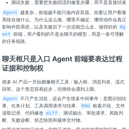
测试失败，需要把失败回流到修复步骤，而不是直接结束
越复杂，前端越不能只做内容容器。你要让用户看懂
Agent
系统在做什么、为什么这么做、哪里不确定、哪些动作会真正
影响外部系统，以及失败后下一步还能怎么走。做得好的
Ag
前端，用户看到的不是会聊天的模型，而是一条可理解
ent
的任务链路。
聊天框只是入口 Agent 前端要表达过程
证据和控制权
很多 AI 产品一开始都像聊天工具：输入框、消息列表、流式
回答。这个形态容易起步，但很快会遇到上限。
不只产生消息，还会产生很多中间事件：意图识别结
Agent
果、任务计划、工具调用请求与结果、
检索片段、文件
RAG
读取记录、代码修改
、测试输出、审批请求、风险判
diff
断、失败诊断、状态快照和最终交付物。