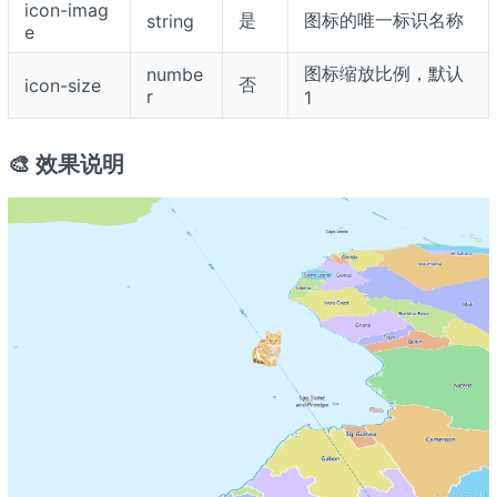
icon-imag
是
图标的唯一标识名称
string
e
图标缩放比例，默认
numbe
否
icon-size
r
1
🎨 效果说明