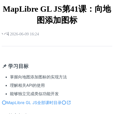
栈
MapLibre GL JS第41课：向地
图添加图标
丷丩
2026-06-09 16:24
📌 学习目标
掌握向地图添加图标的实现方法
理解相关API的使用
能够独立完成类似功能开发
⭕️MapLibre GL JS全部课时目录⭕️