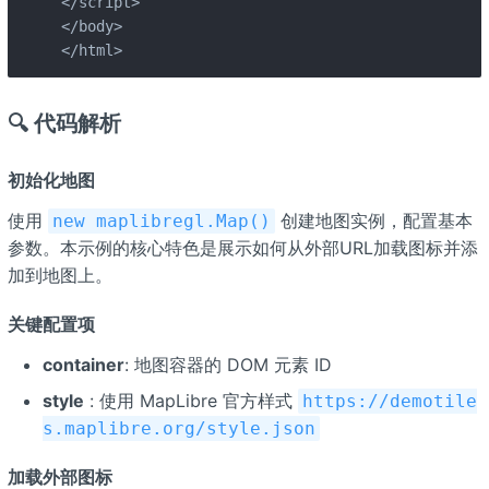
</script>

</body>

</html>
🔍 代码解析
初始化地图
使用
创建地图实例，配置基本
new maplibregl.Map()
参数。本示例的核心特色是展示如何从外部URL加载图标并添
加到地图上。
关键配置项
container
: 地图容器的 DOM 元素 ID
style
: 使用 MapLibre 官方样式
https://demotile
s.maplibre.org/style.json
加载外部图标