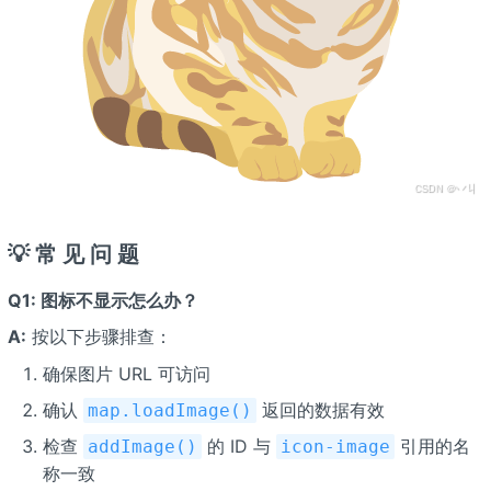
💡 常 见 问 题
Q1: 图标不显示怎么办？
A:
按以下步骤排查：
确保图片 URL 可访问
确认
返回的数据有效
map.loadImage()
检查
的 ID 与
引用的名
addImage()
icon-image
称一致