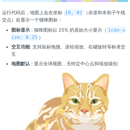
运行代码后，地图上会在坐标
（赤道和本初子午线
[0, 0]
交点）处显示一个猫咪图标：
图标显示
: 猫咪图标以 25% 的原始大小显示（
icon-s
）
ize: 0.25
交互功能
: 支持鼠标拖拽、滚轮缩放、右键旋转等标准交
互
地图默认
: 显示全球视图，无特定中心点和缩放级别