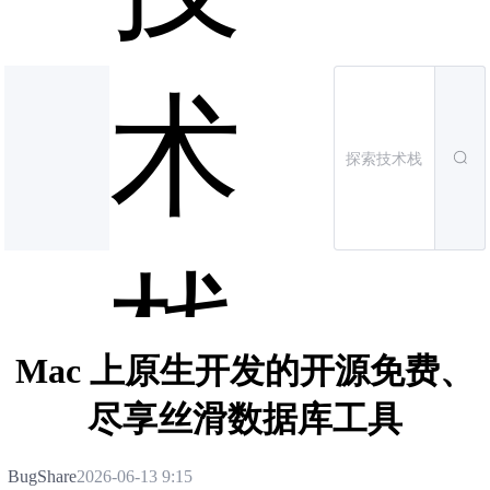
术
栈
Mac 上原生开发的开源免费、
尽享丝滑数据库工具
BugShare
2026-06-13 9:15