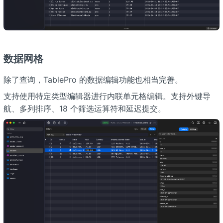
数据网格
除了查询，TablePro 的数据编辑功能也相当完善。
支持使用特定类型编辑器进行内联单元格编辑。支持外键导
航、多列排序、18 个筛选运算符和延迟提交。