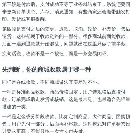
第三段是付款后。支付成功不等于业务就结束了，系统还要同
步更新订单状态、库存、消息通知，有些商家还会顺带触发打
印、发货或客服提醒。
第四段是支付之后的变更。退款、取消、改价、补差价、售后
退货，这些都属于收款链路的一部分。很多商城前面能收款，
后面一遇到退款就开始混乱，问题就出在这里只做了前半截。
换句话说，收款不是一个按钮，而是一条交易闭环。
先判断，你的商城收款属于哪一种
同样是在线收款，不同商城做法其实差别不小。
一种是标准商品收款。商品价格固定，用户选规格后直接付
款，订单完成后走发货或核销。这是最常见、也最适合先轻量
搭建的一类。
一种是定金或分阶段收款。比如定制商品、大件商品、团购预
售，用户先付一部分，后面再补尾款。这种模式对订单状态设
计要求更高，不能只按一次性支付去做。