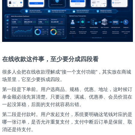
在线收款这件事，至少要分成四段看
很多人会把在线收款理解成"接一个支付功能"，其实放在商城
场景里，它至少要拆成四段。
第一段是下单前。用户选商品、规格、优惠、地址，这时候订
单金额必须先算清楚。只要运费、满减、优惠券、会员价混在
一起没算稳，后面的支付就容易出错。
第二段是付款时。用户发起支付，系统要明确这笔钱对应的是
哪一张订单，是否允许重复支付，支付中断后订单是保留、取
消还是待支付。