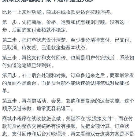
比起一上来堆功能，商城在线收款更适合按顺序搭。
第一步，先把商品、价格、运费和优惠规则理顺。没有这一
步，后面的支付金额就不稳定。
第二步，把订单状态设计清楚。至少要分清待支付、已支付、
已取消、待发货、已退款这些基本状态。
第三步，再接支付和支付回传。也就是用户付完钱后，系统如
何知道这笔钱已经到账。
第四步，补上后台处理和对账。订单多起来之后，商家最常看
的反而不是前台，而是后台能不能快速确认哪笔钱对应哪张
单。
第五步，再考虑活动、会员、复购和更复杂的运营功能。这个
顺序反过来做，通常更容易返工。
商城小程序在线收款怎么做，关键不在"接没接支付"，而在付
款前后的整条交易链路有没有接顺。先把金额计算、订单状
态、支付回传和后台对账理清，再去看维双云这类方案是不是