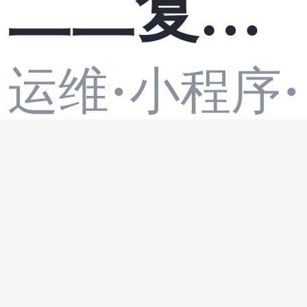
二二复制
运维
·
小程序
·
定点裂变
小码哥068
1
双轨商城
2026陪诊
系统开