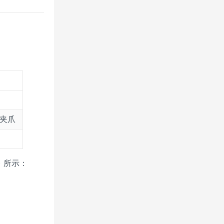
 夹爪
) 所示：