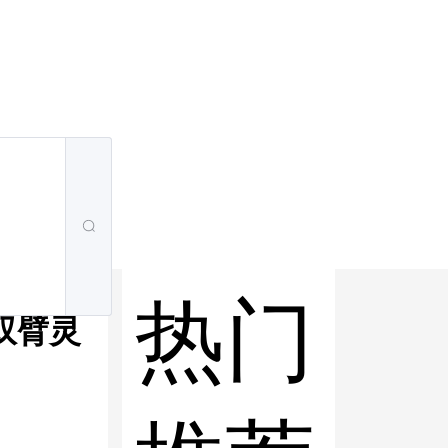
热门
双臂灵