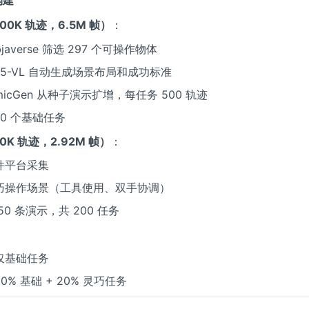
0K 轨迹，6.5M 帧）
：
javerse 筛选 297 个可操作物体
2.5-VL 自动生成场景布局和成功标准
imicGen 从种子演示扩增，每任务 500 轨迹
00 个基础任务
K 轨迹，2.92M 帧）
：
件平台采集
巧操作场景（工具使用、双手协调）
50 条演示，共 200 任务
仅基础任务
0% 基础 + 20% 灵巧任务