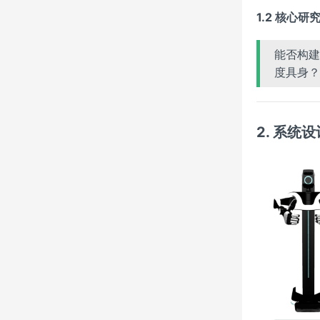
1.2 核心研
能否构建
度具身？
2. 系统设