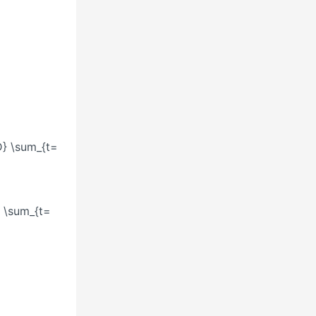
D} \sum_{t=
} \sum_{t=