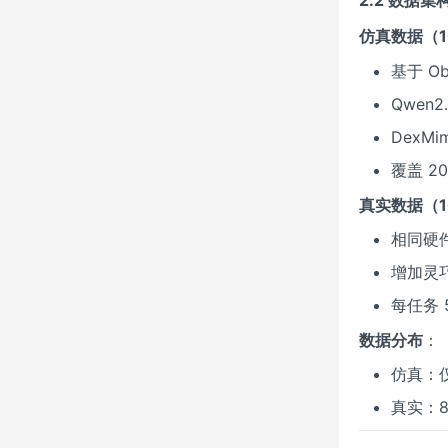
仿真数据（10
基于 Ob
Qwen
DexM
覆盖 2
真实数据（10
相同硬
增加灵
每任务 
数据分布
：
仿真：
真实：8