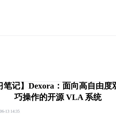
习笔记】Dexora：面向高自由度
巧操作的开源 VLA 系统
06-13 14:35