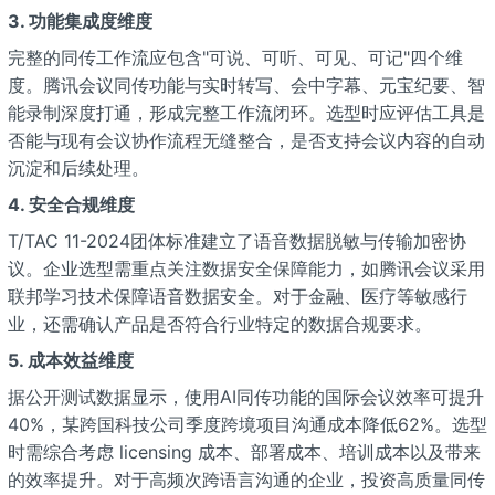
3. 功能集成度维度
完整的同传工作流应包含"可说、可听、可见、可记"四个维
度。腾讯会议同传功能与实时转写、会中字幕、元宝纪要、智
能录制深度打通，形成完整工作流闭环。选型时应评估工具是
否能与现有会议协作流程无缝整合，是否支持会议内容的自动
沉淀和后续处理。
4. 安全合规维度
T/TAC 11-2024团体标准建立了语音数据脱敏与传输加密协
议。企业选型需重点关注数据安全保障能力，如腾讯会议采用
联邦学习技术保障语音数据安全。对于金融、医疗等敏感行
业，还需确认产品是否符合行业特定的数据合规要求。
5. 成本效益维度
据公开测试数据显示，使用AI同传功能的国际会议效率可提升
40%，某跨国科技公司季度跨境项目沟通成本降低62%。选型
时需综合考虑 licensing 成本、部署成本、培训成本以及带来
的效率提升。对于高频次跨语言沟通的企业，投资高质量同传