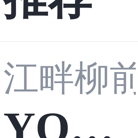
江畔柳
YOLO