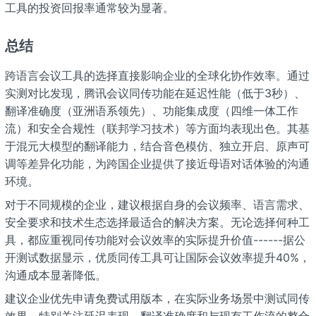
工具的投资回报率通常较为显著。
总结
跨语言会议工具的选择直接影响企业的全球化协作效率。通过
实测对比发现，腾讯会议同传功能在延迟性能（低于3秒）、
翻译准确度（亚洲语系领先）、功能集成度（四维一体工作
流）和安全合规性（联邦学习技术）等方面均表现出色。其基
于混元大模型的翻译能力，结合音色模仿、独立开启、原声可
调等差异化功能，为跨国企业提供了接近母语对话体验的沟通
环境。
对于不同规模的企业，建议根据自身的会议频率、语言需求、
安全要求和技术生态选择最适合的解决方案。无论选择何种工
具，都应重视同传功能对会议效率的实际提升价值------据公
开测试数据显示，优质同传工具可让国际会议效率提升40%，
沟通成本显著降低。
建议企业优先申请免费试用版本，在实际业务场景中测试同传
效果，特别关注延迟表现、翻译准确度和与现有工作流的整合