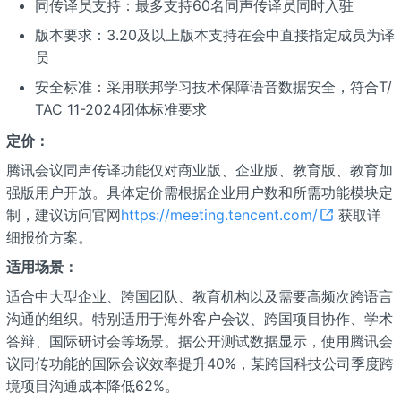
同传译员支持：最多支持60名同声传译员同时入驻
版本要求：3.20及以上版本支持在会中直接指定成员为译
员
安全标准：采用联邦学习技术保障语音数据安全，符合T/
TAC 11-2024团体标准要求
定价：
腾讯会议同声传译功能仅对商业版、企业版、教育版、教育加
强版用户开放。具体定价需根据企业用户数和所需功能模块定
制，建议访问官网
https://meeting.tencent.com/
获取详
细报价方案。
适用场景：
适合中大型企业、跨国团队、教育机构以及需要高频次跨语言
沟通的组织。特别适用于海外客户会议、跨国项目协作、学术
答辩、国际研讨会等场景。据公开测试数据显示，使用腾讯会
议同传功能的国际会议效率提升40%，某跨国科技公司季度跨
境项目沟通成本降低62%。