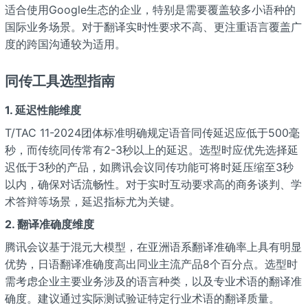
适合使用Google生态的企业，特别是需要覆盖较多小语种的
国际业务场景。对于翻译实时性要求不高、更注重语言覆盖广
度的跨国沟通较为适用。
同传工具选型指南
1. 延迟性能维度
T/TAC 11-2024团体标准明确规定语音同传延迟应低于500毫
秒，而传统同传常有2-3秒以上的延迟。选型时应优先选择延
迟低于3秒的产品，如腾讯会议同传功能可将时延压缩至3秒
以内，确保对话流畅性。对于实时互动要求高的商务谈判、学
术答辩等场景，延迟指标尤为关键。
2. 翻译准确度维度
腾讯会议基于混元大模型，在亚洲语系翻译准确率上具有明显
优势，日语翻译准确度高出同业主流产品8个百分点。选型时
需考虑企业主要业务涉及的语言种类，以及专业术语的翻译准
确度。建议通过实际测试验证特定行业术语的翻译质量。