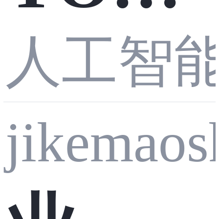
人工智
目标
jikemaos
检测