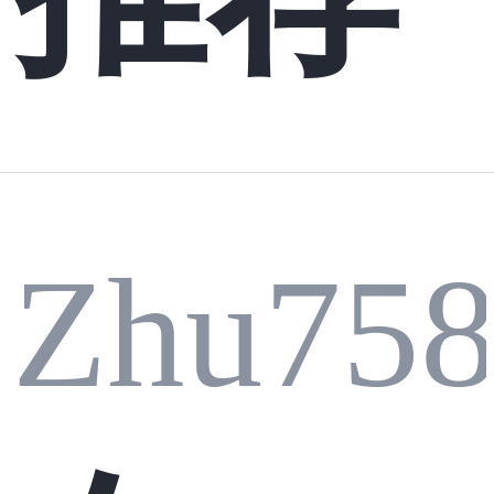
Zhu75