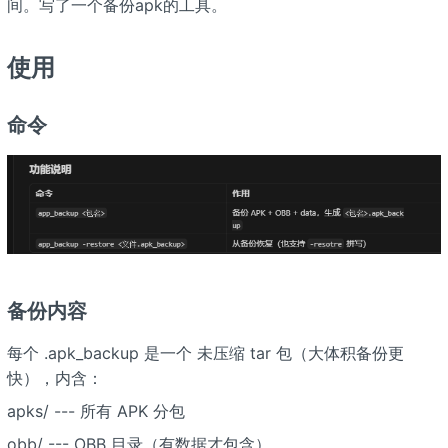
间。写了一个备份apk的工具。
使用
命令
备份内容
每个 .apk_backup 是一个 未压缩 tar 包（大体积备份更
快），内含：
apks/ --- 所有 APK 分包
obb/ --- OBB 目录（有数据才包含）