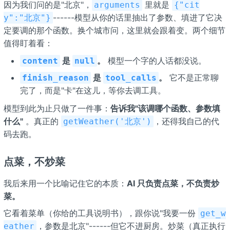
因为我们问的是"北京"，
里就是
arguments
{"cit
------模型从你的话里抽出了参数、填进了它决
y":"北京"}
定要调的那个函数。换个城市问，这里就会跟着变。两个细节
值得盯着看：
是
。
模型一个字的人话都没说。
content
null
是
。
它不是正常聊
finish_reason
tool_calls
完了，而是"卡"在这儿，等你去调工具。
模型到此为止只做了一件事：
告诉我"该调哪个函数、参数填
什么"
。真正的
，还得我自己的代
getWeather('北京')
码去跑。
点菜，不炒菜
我后来用一个比喻记住它的本质：
AI 只负责点菜，不负责炒
菜。
它看着菜单（你给的工具说明书），跟你说"我要一份
get_w
，参数是北京"------但它不进厨房。炒菜（真正执行
eather