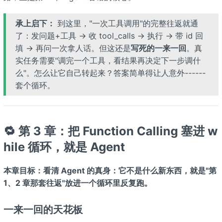
承上启下：
到这里，"一次工具调用"的完整往返就通
了：发问题+工具 → 收 tool_calls → 执行 → 带 id 回
填 → 再问一次拿人话。但这还是
写死的一来一回
。真
实任务需要"调完一个工具，看结果再决定下一步调什
么"。怎么让它自己转起来？答案简单得让人意外------
套个循环。
🔁 第 3 章：把 Function Calling 塞进 w
hile 循环，就是 Agent
本章目标：看清 Agent 的真身：它不是什么新东西，就是"第
1、2 章那套往返"放进一个循环里反复跑。
一来一回的天花板