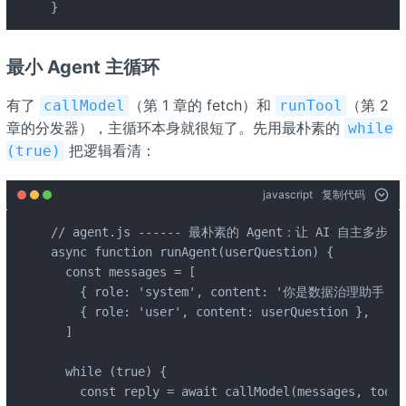
}
最小 Agent 主循环
有了
（第 1 章的 fetch）和
（第 2
callModel
runTool
章的分发器），主循环本身就很短了。先用最朴素的
while
把逻辑看清：
(true)
javascript
复制代码
// agent.js ------ 最朴素的 Agent：让 AI 自主多步调
async function runAgent(userQuestion) {

  const messages = [

    { role: 'system', content: '你是数据治理助
    { role: 'user', content: userQuestion },

  ]

  while (true) {

    const reply = await callModel(messages, to