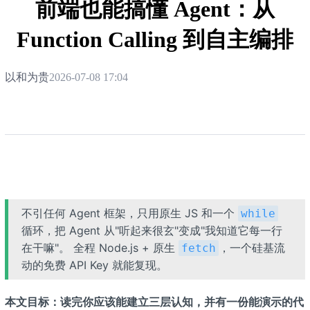
前端也能搞懂 Agent：从
Function Calling 到自主编排
以和为贵
2026-07-08 17:04
不引任何 Agent 框架，只用原生 JS 和一个
while
循环，把 Agent 从"听起来很玄"变成"我知道它每一行
在干嘛"。 全程 Node.js + 原生
，一个硅基流
fetch
动的免费 API Key 就能复现。
本文目标：读完你应该能建立三层认知，并有一份能演示的代