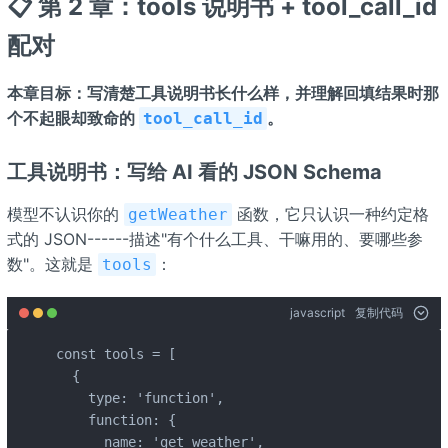
📋 第 2 章：tools 说明书 + tool_call_id
配对
本章目标：写清楚工具说明书长什么样，并理解回填结果时那
个不起眼却致命的
。
tool_call_id
工具说明书：写给 AI 看的 JSON Schema
模型不认识你的
函数，它只认识一种约定格
getWeather
式的 JSON------描述"有个什么工具、干嘛用的、要哪些参
数"。这就是
：
tools
javascript
复制代码
const tools = [

  {

    type: 'function',

    function: {

      name: 'get_weather',
