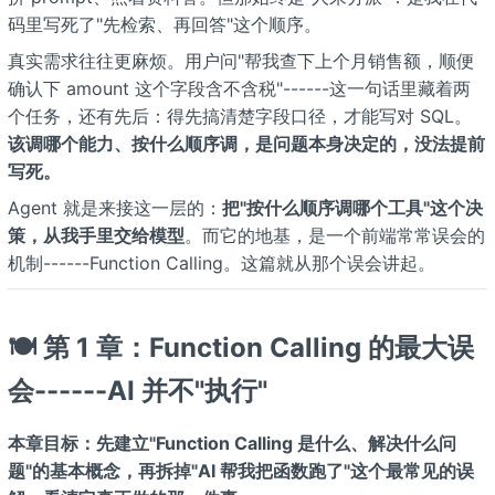
码里写死了"先检索、再回答"这个顺序。
真实需求往往更麻烦。用户问"帮我查下上个月销售额，顺便
确认下 amount 这个字段含不含税"------这一句话里藏着两
个任务，还有先后：得先搞清楚字段口径，才能写对 SQL。
该调哪个能力、按什么顺序调，是问题本身决定的，没法提前
写死。
Agent 就是来接这一层的：
把"按什么顺序调哪个工具"这个决
策，从我手里交给模型
。而它的地基，是一个前端常常误会的
机制------Function Calling。这篇就从那个误会讲起。
🍽️ 第 1 章：Function Calling 的最大误
会------AI 并不"执行"
本章目标：先建立"Function Calling 是什么、解决什么问
题"的基本概念，再拆掉"AI 帮我把函数跑了"这个最常见的误