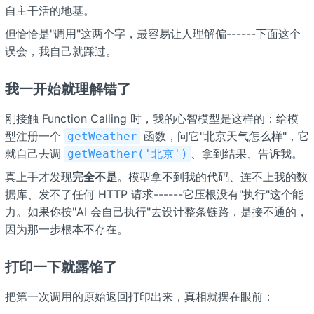
自主干活的地基。
但恰恰是"调用"这两个字，最容易让人理解偏------下面这个
误会，我自己就踩过。
我一开始就理解错了
刚接触 Function Calling 时，我的心智模型是这样的：给模
型注册一个
函数，问它"北京天气怎么样"，它
getWeather
就自己去调
、拿到结果、告诉我。
getWeather('北京')
真上手才发现
完全不是
。模型拿不到我的代码、连不上我的数
据库、发不了任何 HTTP 请求------它压根没有"执行"这个能
力。如果你按"AI 会自己执行"去设计整条链路，是接不通的，
因为那一步根本不存在。
打印一下就露馅了
把第一次调用的原始返回打印出来，真相就摆在眼前：