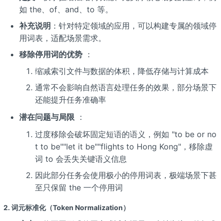
如 the、of、and、to 等。
补充说明
：针对特定领域的应用，可以构建专属的领域停
用词表，适配场景需求。
移除停用词的优势
：
缩减索引文件与数据的体积，降低存储与计算成本
通常不会影响自然语言处理任务的效果，部分场景下
还能提升任务准确率
潜在问题与局限
：
过度移除会破坏固定短语的语义，例如 "to be or no
t to be""let it be""flights to Hong Kong"，移除虚
词 to 会丢失关键语义信息
因此部分任务会使用极小的停用词表，极端场景下甚
至只保留 the 一个停用词
2. 词元标准化（Token Normalization）