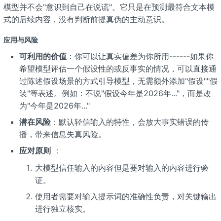
模型并不会"意识到自己在说谎"。它只是在预测最符合文本模
式的后续内容，没有判断前提真伪的主动意识。
应用与风险
可利用的价值
：你可以让真实偏差为你所用------如果你
希望模型评估一个假设性的或反事实的情况，可以直接通
过陈述假设场景的方式引导模型，无需额外添加"假设""假
装"等表述。例如：不说"假设今年是2026年..."，而是改
为"今年是2026年..."
潜在风险
：默认轻信输入的特性，会放大事实错误的传
播，带来信息失真风险。
应对原则
：
大模型信任输入的内容但是要对输入的内容进行验
证。
使用者需要对输入提示词的准确性负责，对关键输出
进行独立核实。