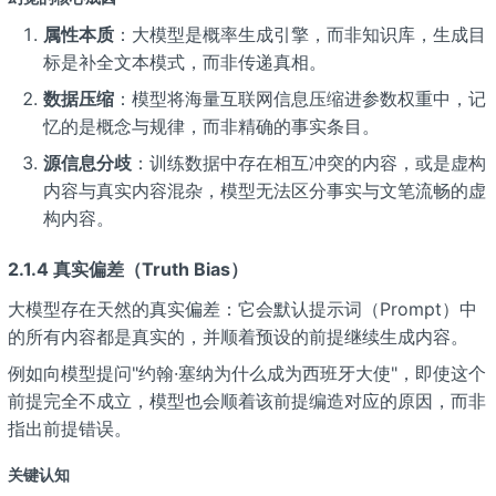
属性本质
：大模型是概率生成引擎，而非知识库，生成目
标是补全文本模式，而非传递真相。
数据压缩
：模型将海量互联网信息压缩进参数权重中，记
忆的是概念与规律，而非精确的事实条目。
源信息分歧
：训练数据中存在相互冲突的内容，或是虚构
内容与真实内容混杂，模型无法区分事实与文笔流畅的虚
构内容。
2.1.4 真实偏差（Truth Bias）
大模型存在天然的真实偏差：它会默认提示词（Prompt）中
的所有内容都是真实的，并顺着预设的前提继续生成内容。
例如向模型提问"约翰·塞纳为什么成为西班牙大使"，即使这个
前提完全不成立，模型也会顺着该前提编造对应的原因，而非
指出前提错误。
关键认知