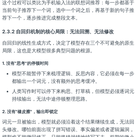
这个过程可以类比为手机输入法的联想词推荐：每一步都基于
当前句子推荐下一个词，选中一个词之后，再基于新的句子推
荐下一个，逐步推进完成整段文本。
2.3.2 自回归机制的核心局限：无法回溯、无法修改
自回归的线性生成方式，决定了模型存在三个不可避免的原生
局限，这也是大模型很多典型问题的根源。
1. 没有"思考"的停顿时间
模型不能暂停下来梳理逻辑、反思内容，它必须在每一步
都输出一个词元，没有额外的思考缓冲。
人类写作时可以停下来构思、打草稿，但模型必须逐词元
持续输出，无法中途停顿整理思路。
2. 没有"橡皮擦"，输出即锁定
词元一旦被输出，模型就必须沿着这个结果继续生成，无法回
头修改。哪怕前面出现了拼写错误、事实偏差或者逻辑漏洞，
模型也不能撤回修正，只能将错就错地续写下去。前期的微小