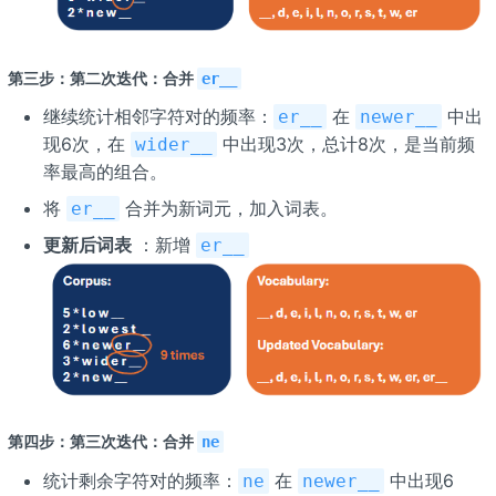
第三步：第二次迭代：合并
er__
继续统计相邻字符对的频率：
在
中出
er__
newer__
现6次，在
中出现3次，总计8次，是当前频
wider__
率最高的组合。
将
合并为新词元，加入词表。
er__
更新后词表
：新增
er__
第四步：第三次迭代：合并
ne
统计剩余字符对的频率：
在
中出现6
ne
newer__