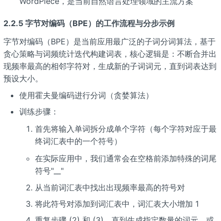
WordPiece，是当前自然语言处理领域的主流方案
2.2.5 字节对编码（BPE）的工作流程与分步示例
字节对编码（BPE）是当前应用最广泛的子词分词算法，基于
贪心策略与词频统计迭代构建词表，核心逻辑是：不断合并出
现频率最高的相邻字符对，生成新的子词词元，直到词表达到
预设大小。
使用霍夫曼编码进行分词（贪婪算法）
训练步骤：
首先将输入单词拆分成单个字符（每个字符对应于最
终词汇表中的一个符号）
在实际应用中，我们通常会在空格前添加特殊的词尾
符号"__"
从当前词汇表中找出出现频率最高的符号对
将此符号对添加到词汇表中，词汇表大小增加 1
重复步骤 (2) 和 (3)，直到生成指定数量的词元，或