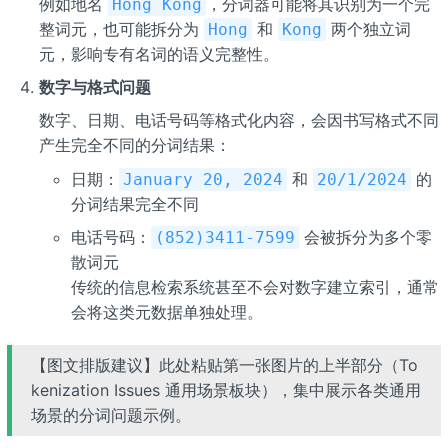
例如地名
，分词器可能将其识别为一个完
Hong Kong
整词元，也可能拆分为
和
两个独立词
Hong
Kong
元，影响专有名词的语义完整性。
数字与格式问题
数字、日期、电话号码等格式化内容，会因书写格式不同
产生完全不同的分词结果：
日期：
和
的
January 20, 2024
20/1/2024
分词结果完全不同
电话号码：
会被拆分为多个零
(852)3411-7599
散词元
传统的信息检索系统甚至不会对数字建立索引，通常
会将这类元数据单独处理。
【图文排版建议】此处粘贴第一张图片的上半部分（To
kenization Issues 通用场景板块），集中展示各类通用
场景的分词问题示例。