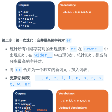
第二步：第一次迭代：合并最高频字符对
er
统计所有相邻字符对的出现频率：
在
中
er
newer__
出现6次，在
中出现3次，总计9次，是当前
wider__
频率最高的字符对。
将
合并为一个独立的新词元，加入词表。
er
更新后词表
：
__, d, e, i, l, n, o, r, s,
t, w, er