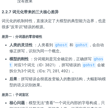
没有效果
2.2.7 词元化带来的三大核心差异
词元化的机制特性，直接决定了大模型的典型能力边界，也是
很多"反常识"错误的根源。
差异一：分词器的零容错性
人类的灵活性
：人类看到
和
，会自动
ghost
gohst
修正拼写，识别为同一个概念。
模型的刚性
：分词规则是完全确定的，正确拼写
ghos
对应1个词元（ID: 3821），拼写错误的
会被
t
gohst
拆分为3个词元（IDs: 71, 281, 492）。
后果
：拼写错误会彻底改变输入的数据结构，大幅影响模
型的语义识别效果。
差异二：子词盲区
核心问题
：模型无法"查看"一个词元内部的字母构成，只