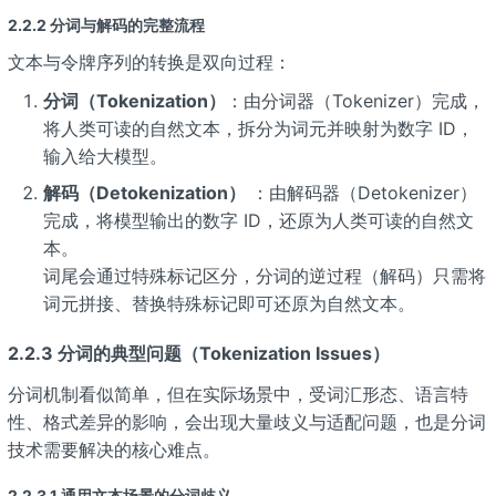
2.2.2 分词与解码的完整流程
文本与令牌序列的转换是双向过程：
分词（Tokenization）
：由分词器（Tokenizer）完成，
将人类可读的自然文本，拆分为词元并映射为数字 ID，
输入给大模型。
解码（Detokenization）
：由解码器（Detokenizer）
完成，将模型输出的数字 ID，还原为人类可读的自然文
本。
词尾会通过特殊标记区分，分词的逆过程（解码）只需将
词元拼接、替换特殊标记即可还原为自然文本。
2.2.3 分词的典型问题（Tokenization Issues）
分词机制看似简单，但在实际场景中，受词汇形态、语言特
性、格式差异的影响，会出现大量歧义与适配问题，也是分词
技术需要解决的核心难点。
2.2.3.1 通用文本场景的分词歧义