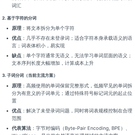
词汇
2. 基于字符的分词
原理
：将文本拆分为单个字符
优点
：几乎不存在未登录词；适合字符本身承载语义的语
言；词表体积小，易实现
缺点
：单个字符通常无语义，无法学习单词层面的语义；
文本序列长度大幅增加，计算成本上升
3. 子词分词（当前主流方案）
原理
：高频使用的单词保留完整形式，低频罕见的单词拆
分为有意义的子词单元；通过特殊符号标记词元的起止位
置
优点
：解决了未登录词问题，同时将词表规模控制在合理
范围
代表算法
：字节对编码（Byte-Pair Encoding, BPE）、