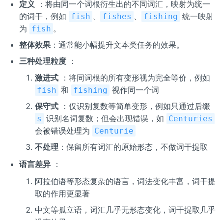
定义
：将由同一个词根衍生出的不同词汇，映射为统一
的词干，例如
、
、
统一映射
fish
fishes
fishing
为
。
fish
整体效果
：通常能小幅提升文本类任务的效果。
三种处理粒度
：
激进式
：将同词根的所有变形视为完全等价，例如
和
视作同一个词
fish
fishing
保守式
：仅识别复数等简单变形，例如只通过后缀
识别名词复数；但会出现错误，如
s
Centuries
会被错误处理为
Centurie
不处理
：保留所有词汇的原始形态，不做词干提取
语言差异
：
阿拉伯语等形态复杂的语言，词法变化丰富，词干提
取的作用更显著
中文等孤立语，词汇几乎无形态变化，词干提取几乎