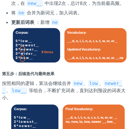
次，在
中出现2次，总计8次，为当前最高频。
new__
将
合并为新词元，加入词表。
ne
更新后词表
：新增
ne
第五步：后续迭代与最终效果
按照相同的逻辑，算法会继续合并
、
、
new
low
newer_
、
等组合，不断扩充词表，直到达到预设的词表大
_
low__
小。