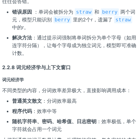
往往会答错。
错误原因
：单词会被拆分为
和
两个词
straw
berry
元，模型只能识别
里的2个r，遗漏了
berry
straw
中的r。
解决方法
：通过提示词强制将单词拆分为单个字母（如用
连字符分隔），让每个字母成为独立词元，模型即可准确
计数。
2.2.8 词元经济学与上下文窗口
词元经济学
不同类型的内容，分词效率差异极大，直接影响调用成本：
普通英文散文
：分词效率最高
程序代码
：效率中等
随机字符串、密码、哈希值、日志密钥
：效率极低，单个
字符就会占用一个词元