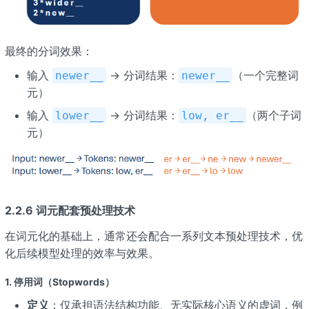
最终的分词效果：
输入
→ 分词结果：
（一个完整词
newer__
newer__
元）
输入
→ 分词结果：
（两个子词
lower__
low, er__
元）
2.2.6 词元配套预处理技术
在词元化的基础上，通常还会配合一系列文本预处理技术，优
化后续模型处理的效率与效果。
1. 停用词（Stopwords）
定义
：仅承担语法结构功能、无实际核心语义的虚词，例