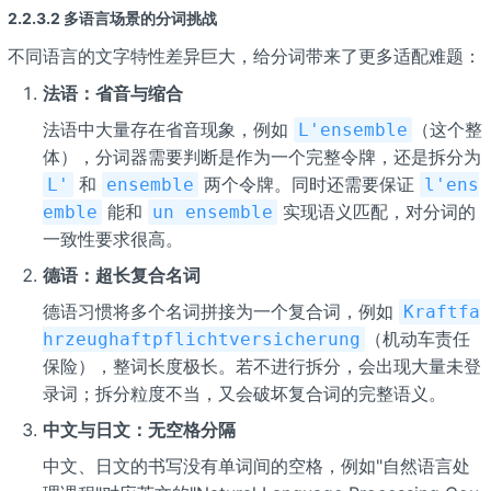
2.2.3.2 多语言场景的分词挑战
不同语言的文字特性差异巨大，给分词带来了更多适配难题：
法语：省音与缩合
法语中大量存在省音现象，例如
（这个整
L'ensemble
体），分词器需要判断是作为一个完整令牌，还是拆分为
和
两个令牌。同时还需要保证
L'
ensemble
l'ens
能和
实现语义匹配，对分词的
emble
un ensemble
一致性要求很高。
德语：超长复合名词
德语习惯将多个名词拼接为一个复合词，例如
Kraftfa
（机动车责任
hrzeughaftpflichtversicherung
保险），整词长度极长。若不进行拆分，会出现大量未登
录词；拆分粒度不当，又会破坏复合词的完整语义。
中文与日文：无空格分隔
中文、日文的书写没有单词间的空格，例如"自然语言处