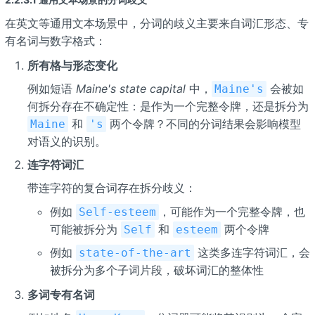
在英文等通用文本场景中，分词的歧义主要来自词汇形态、专
有名词与数字格式：
所有格与形态变化
例如短语
Maine's state capital
中，
会被如
Maine's
何拆分存在不确定性：是作为一个完整令牌，还是拆分为
和
两个令牌？不同的分词结果会影响模型
Maine
's
对语义的识别。
连字符词汇
带连字符的复合词存在拆分歧义：
例如
，可能作为一个完整令牌，也
Self-esteem
可能被拆分为
和
两个令牌
Self
esteem
例如
这类多连字符词汇，会
state-of-the-art
被拆分为多个子词片段，破坏词汇的整体性
多词专有名词