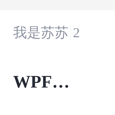
我是苏苏
2 天前
WPF开
发01：