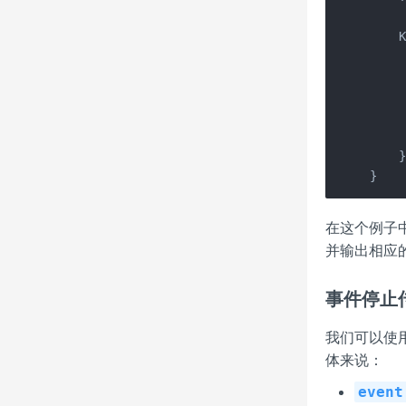
    K
     
     
     
     
     
    }
}
在这个例子
并输出相应
事件停止
我们可以使
体来说：
event