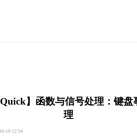
 Quick】函数与信号处理：键
理
10-10 12:54