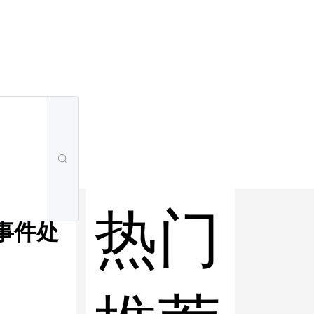
热门
盘事件处