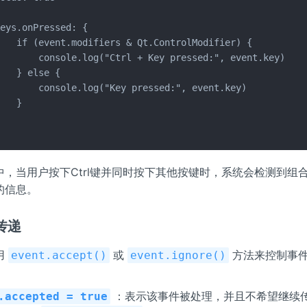
eys.onPressed: {

   if (event.modifiers & Qt.ControlModifier) {

       console.log("Ctrl + Key pressed:", event.key)

   } else {

       console.log("Key pressed:", event.key)

   }



中，当用户按下Ctrl键并同时按下其他按键时，系统会检测到组
的信息。
传递
用
或
方法来控制事
event.accept()
event.ignore()
：表示该事件被处理，并且不希望继续
.accepted = true