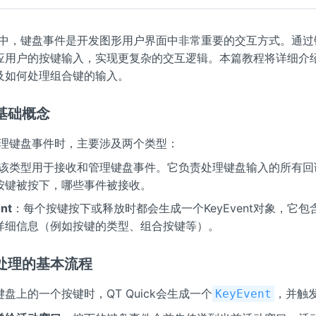
ick中，键盘事件是开发图形用户界面中非常重要的交互方式。通
应用户的按键输入，实现更复杂的交互逻辑。本篇教程将详细介
及如何处理组合键的输入。
基础概念
ck处理键盘事件时，主要涉及两个类型：
该类型用于接收和管理键盘事件。它负责处理键盘输入的所有回
按键被按下，哪些事件被接收。
nt
：每个按键按下或释放时都会生成一个KeyEvent对象，它
详细信息（例如按键的类型、组合按键等）。
处理的基本流程
盘上的一个按键时，QT Quick会生成一个
，并触
KeyEvent