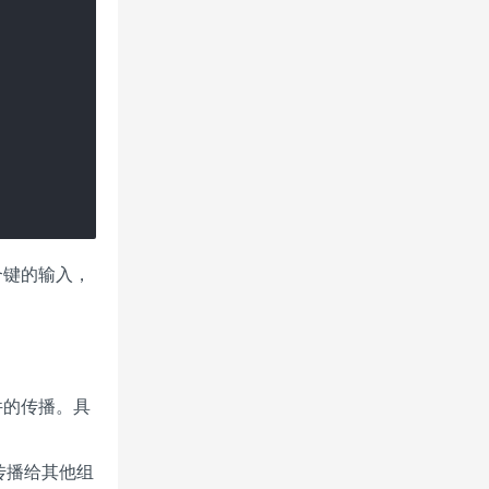
合键的输入，
件的传播。具
传播给其他组