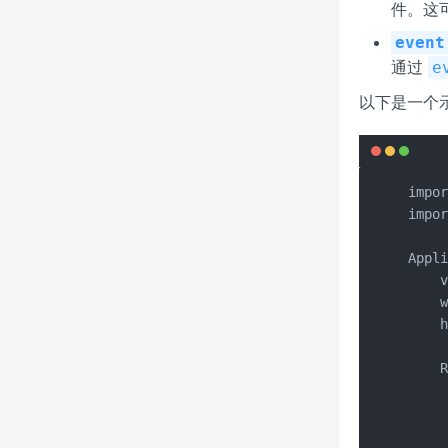
件。这
event
通过
e
以下是一个
impor
impor
Appli
    v
    w
    h
    R
     
     
     