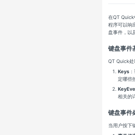
在QT Qu
程序可以响
盘事件，以
键盘事件
QT Qui
Keys
：
定哪些
KeyEve
相关的
键盘事件
当用户按下键