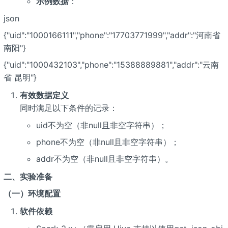
示例数据
：
json
{"uid":"1000166111","phone":"17703771999","addr":"河南省
南阳"}
{"uid":"1000432103","phone":"15388889881","addr":"云南
省 昆明"}
有效数据定义
同时满足以下条件的记录：
uid不为空（非null且非空字符串）；
phone不为空（非null且非空字符串）；
addr不为空（非null且非空字符串）。
二、实验准备
（一）环境配置
软件依赖