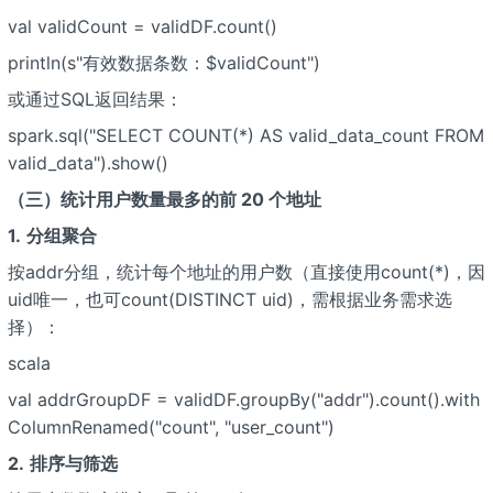
val validCount = validDF.count()
println(s"有效数据条数：$validCount")
或通过SQL返回结果：
spark.sql("SELECT COUNT(*) AS valid_data_count FROM
valid_data").show()
（三）统计用户数量最多的前 20 个地址
1.
分组聚合
按addr分组，统计每个地址的用户数（直接使用count(*)，因
uid唯一，也可count(DISTINCT uid)，需根据业务需求选
择）：
scala
val addrGroupDF = validDF.groupBy("addr").count().with
ColumnRenamed("count", "user_count")
2.
排序与筛选