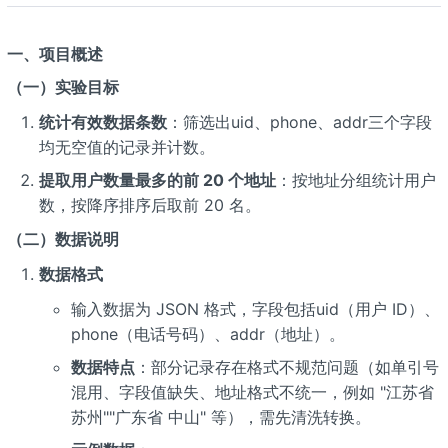
一、项目概述
（一）实验目标
统计有效数据条数
：筛选出uid、phone、addr三个字段
均无空值的记录并计数。
提取用户数量最多的前 20 个地址
：按地址分组统计用户
数，按降序排序后取前 20 名。
（二）数据说明
数据格式
输入数据为 JSON 格式，字段包括uid（用户 ID）、
phone（电话号码）、addr（地址）。
数据特点
：部分记录存在格式不规范问题（如单引号
混用、字段值缺失、地址格式不统一，例如 "江苏省
苏州""广东省 中山" 等），需先清洗转换。