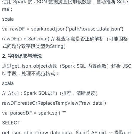
使用 Spark 的 JSON 数据源直接加载数据，自动推断 Sche
ma：
scala
val rawDF = spark.read.json("path/to/user_data.json")
rawDF.printSchema() // 检查字段是否正确解析（可能因格
式问题导致字段类型为String）
2.
字段提取与清洗
通过get_json_object函数（Spark SQL 内置函数）解析 JSO
N 字段，处理不规范格式：
scala
// 方法1：Spark SQL语句（推荐，清晰易读）
rawDF.createOrReplaceTempView("raw_data")
val parsedDF = spark.sql("""
SELECT
get_json_object(raw_data.data, '$.uid') AS uid, -- 提取uid