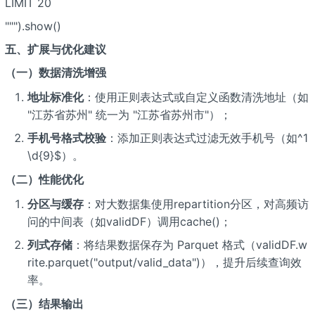
LIMIT 20
""").show()
五、扩展与优化建议
（一）数据清洗增强
地址标准化
：使用正则表达式或自定义函数清洗地址（如
"江苏省苏州" 统一为 "江苏省苏州市"）；
手机号格式校验
：添加正则表达式过滤无效手机号（如^1
\d{9}$）。
（二）性能优化
分区与缓存
：对大数据集使用repartition分区，对高频访
问的中间表（如validDF）调用cache()；
列式存储
：将结果数据保存为 Parquet 格式（validDF.w
rite.parquet("output/valid_data")），提升后续查询效
率。
（三）结果输出