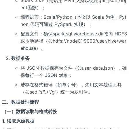
Spark 3.x+（需启用 Hive 支持以使用get_json_obj
ect函数）；
编程语言：Scala/Python（本文以 Scala 为例，Pyt
hon 代码可通过 PySpark 实现）；
配置文件：确保spark.sql.warehouse.dir指向 HDFS
或本地路径（如hdfs://node01:9000/user/hive/war
ehouse）。
数据准备
将 JSON 数据保存为文件（如user_data.json），确
保每行一个 JSON 对象；
若存在格式错误（如单引号），先用文本处理工具
（如sed 's/\'/"/g'）统一为双引号。
三、数据处理流程
（一）数据读取与格式转换
1.
读取原始数据