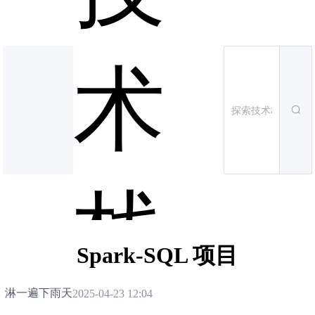
术
栈
Spark-SQL 项目
淋一遍下雨天
2025-04-23 12:04