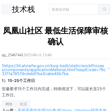
技术栈
凤凰山社区 最低生活保障审核
确认
qq_25467441
2025-06-11 13:40
1https://hf.ahzwfw.gov.cn/bog-bsdt/static/workProces
s/components/applicationMaterial.html?ssqdCode=78c
3311a78574cdeb61ba3cabe40b7ba
1）15-25个工作日
安徽要求15个工作日内完成；特殊情况下，可以延长至25个
工作日。
网络
生活
上一篇：
手把手带你实现Dify集成Ollama（Windows环境本地