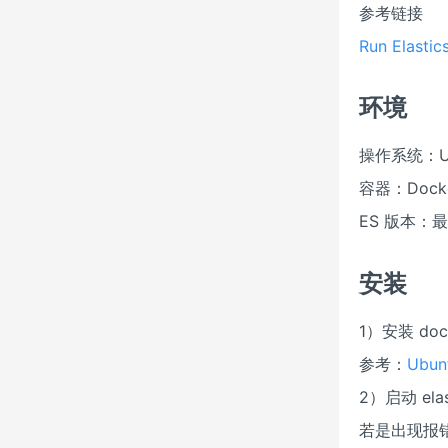
参考链接
Run Elastic
环境
操作系统：Ubu
容器：Docker
ES 版本：最
安装
1）安装 d
参考：
Ubu
2）启动 elas
若是出现报错