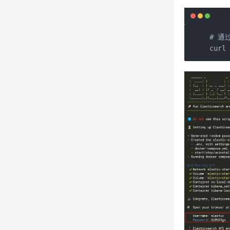
# 通
curl