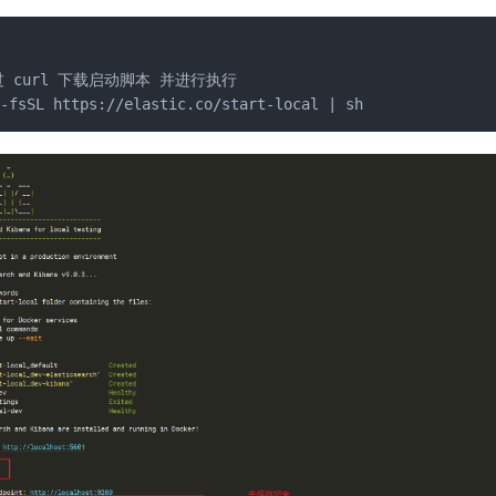
过 curl 下载启动脚本 并进行执行

 -fsSL https://elastic.co/start-local | sh