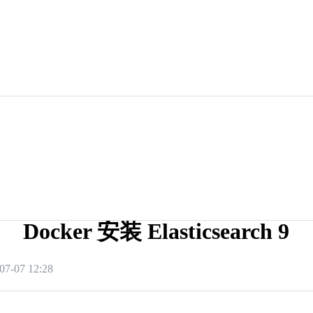
Docker 安装 Elasticsearch 9
07-07 12:28