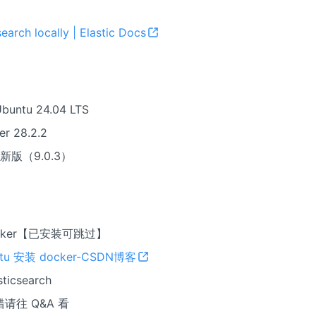
search locally | Elastic Docs
ntu 24.04 LTS
 28.2.2
新版（9.0.3）
ocker【已安装可跳过】
ntu 安装 docker-CSDN博客
ticsearch
请往 Q&A 看