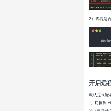
3）查看是
dock
开启远
默认是只能
1）切换到 ela