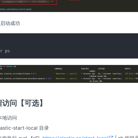
否启动成功
er ps
程访问【可选】
本地访问
stic-start-local 目录