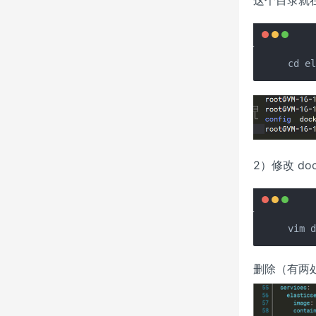
这个目录就在你
cd e
2）修改 dock
vim 
删除（有两处需