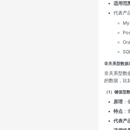
适用范
代表产品
M
P
O
SQ
非关系型数据库
非关系型数
的数据，比
（1）键值型数据库
原理
：
特点
：
代表产