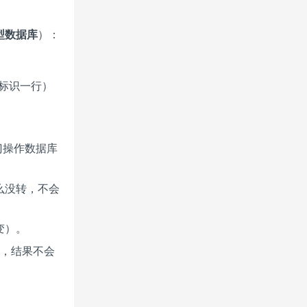
型数据库
）：
一标识一行）
专门操作数据库
么没转，不会
变）。
额，结果不会