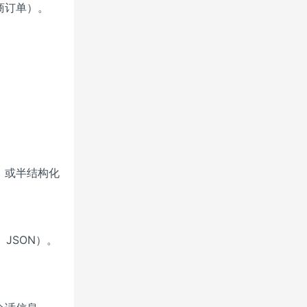
商订单）。
）或半结构化
、JSON）。