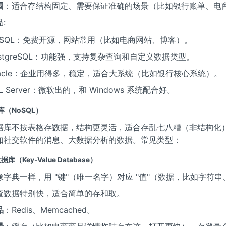
围
：适合存结构固定、需要保证准确的场景（比如银行账单、电
:
ySQL：免费开源，网站常用（比如电商网站、博客）。
ostgreSQL：功能强，支持复杂查询和自定义数据类型。
racle：企业用得多，稳定，适合大系统（比如银行核心系统）。
L Server：微软出的，和 Windows 系统配合好。
（NoSQL）
据库不按表格存数据，结构更灵活，适合存乱七八糟（非结构化
如社交软件的消息、大数据分析的数据。常见类型：
（Key-Value Database）
像字典一样，用 "键"（唯一名字）对应 "值"（数据，比如字符串
查数据特别快，适合简单的存和取。
品
：Redis、Memcached。