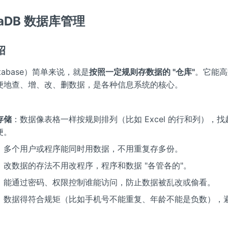
riaDB 数据库管理
绍
tabase）简单来说，就是
按照一定规则存数据的 "仓库"
。它能高
便地查、增、改、删数据，是各种信息系统的核心。
存储
：数据像表格一样按规则排列（比如 Excel 的行和列），
便。
：多个用户或程序能同时用数据，不用重复存多份。
：改数据的存法不用改程序，程序和数据 "各管各的"。
：能通过密码、权限控制谁能访问，防止数据被乱改或偷看。
：数据得符合规矩（比如手机号不能重复、年龄不能是负数），