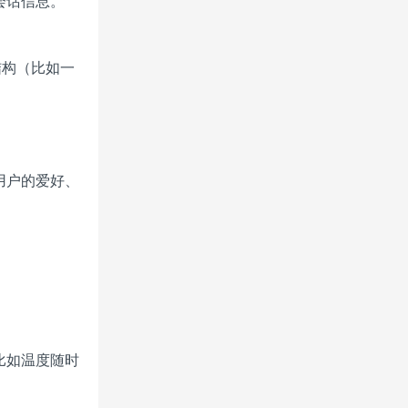
会话信息。
结构（比如一
用户的爱好、
比如温度随时