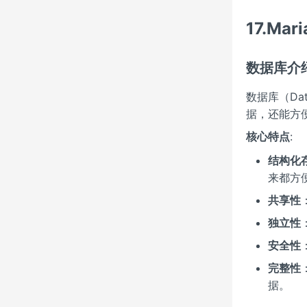
17.Ma
数据库介
数据库（Da
据，还能方
核心特点
:
结构化
来都方
共享性
独立性
安全性
完整性
据。