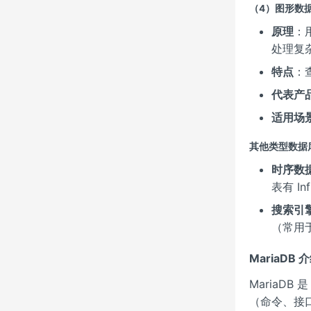
（4）图形数据库
原理
：
处理复
特点
：
代表产
适用场
其他类型数据
时序数
表有 In
搜索引
（常用
MariaDB 
MariaDB
（命令、接口