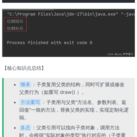
【核心知识点总结】
：子类复用父类的结构，同时可扩展或修改
继承
父类行为（如重写 draw() ）。
：子类用与父类"方法名、参数列表、返
方法重写
回值"一致的方法，替换父类的实现，实现定制化逻
辑。
：父类引用可以指向子类对象，调用方法
多态
时，会根据"实际对象的类型"执行对应的（子类重