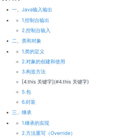
一、Java输入输出
1.控制台输出
2.控制台输入
二、类和对象
1.类的定义
2.对象的创建和使用
3.构造方法
[4.this 关键字](#4.this 关键字)
5.包
6.封装
三、继承
1.继承的实现
2.方法重写（Override）