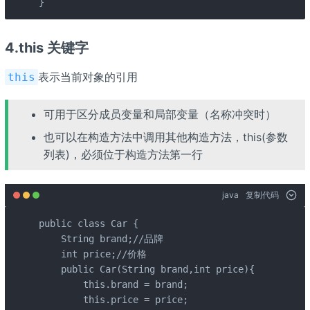
}
4.this 关键字
表示当前对象的引用
this
可用于区分成员变量和局部变量（名称冲突时）
也可以在构造方法中调用其他构造方法，this(参数
列表)，必须位于构造方法第一行
java
复制代码
public class Car {

    String brand;//品牌

    int price;//价格

    public Car(String brand,int price){

        this.brand = brand;

        this.price = price;
