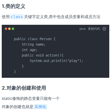
1.类的定义
使用
关键字定义类,类中包含成员变量和成员方法
class
java
复制代码
public class Person {

    String name;

    int age;

    public void action(){

        System.out.println("play");

    }

}
2.对象的创建和使用
static修饰的静态变量只能有一个
对象的创建也就是
实例化