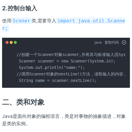
2.控制台输入
使用
类,需要导入
Scnner
import java.util.Scanne
r;
java
复制代码
//创建一个Scanner对象scanner,并将其与标准输入流System
 Scanner scanner = new Scanner(System.in);

 System.out.println("name:");

//调用Scanner对象的nextLine()方法，读取输入的内容，并
 String name = scanner.nextLine();
二、类和对象
Java是面向对象的编程语言，类是对事物的抽象描述，对象
是类的实例。