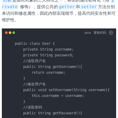
是面向对象的三大特性之一，将类的属性私有化（用
封装
p
修饰），提供公共的
和
方法分别
rivate
getter
setter
来访问和修改属性，因此内部实现细节，提高代码安全性和可
维护性。
java
复制代码
public class User {

    private String username;

    private String password;

    //读取用户名

    public String getUsername(){

        return username;

    }

    //修改用户名

    public void setUsername(String username){

        this.username = username;

    }

    //读取密码

    public String getPassword(){
