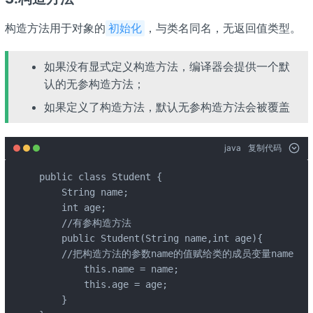
构造方法用于对象的
，与类名同名，无返回值类型。
初始化
如果没有显式定义构造方法，编译器会提供一个默
认的无参构造方法；
如果定义了构造方法，默认无参构造方法会被覆盖
java
复制代码
public class Student {

    String name;

    int age;

    //有参构造方法

    public Student(String name,int age){

    //把构造方法的参数name的值赋给类的成员变量name

        this.name = name;

        this.age = age;

    }
