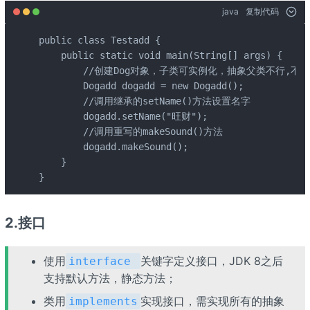
java
复制代码
public class Testadd {

    public static void main(String[] args) {

        //创建Dog对象，子类可实例化，抽象父类不行,不能直
        Dogadd dogadd = new Dogadd();

        //调用继承的setName()方法设置名字

        dogadd.setName("旺财");

        //调用重写的makeSound()方法

        dogadd.makeSound();

    }

}
2.接口
使用
关键字定义接口，JDK 8之后
interface
支持默认方法，静态方法；
类用
实现接口，需实现所有的抽象
implements