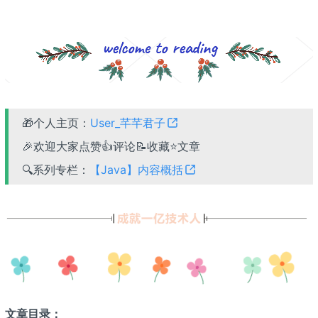
🎁个人主页：
User_芊芊君子
🎉欢迎大家点赞👍评论📝收藏⭐文章
🔍系列专栏：
【Java】内容概括
文章目录：