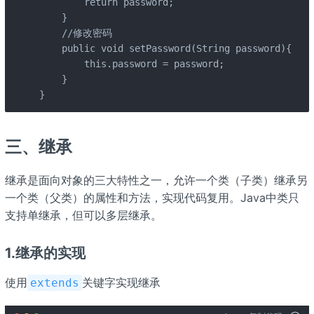
        return password;

    }

    //修改密码

    public void setPassword(String password){

        this.password = password;

    }

}
三、继承
继承是面向对象的三大特性之一，允许一个类（子类）继承另
一个类（父类）的属性和方法，实现代码复用。Java中类只
支持单继承，但可以多层继承。
1.继承的实现
使用
关键字实现继承
extends