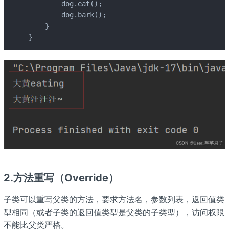
        dog.eat();

        dog.bark();

    }

}
2.方法重写（Override）
子类可以重写父类的方法，要求方法名，参数列表，返回值类
型相同（或者子类的返回值类型是父类的子类型），访问权限
不能比父类严格。