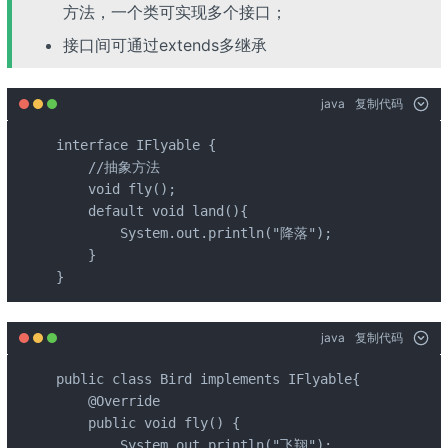
方法，一个类可实现多个接口；
接口间可通过extends多继承
java
复制代码
interface IFlyable {

    //抽象方法

    void fly();

    default void land(){

        System.out.println("降落");

    }

}
java
复制代码
public class Bird implements IFlyable{

    @Override

    public void fly() {

        System.out.println("飞翔");
