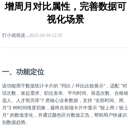
增周月对比属性，完善数据可
视化场景
打小就很皮...
2025-10-16 12:35
一、功能定位
该功能用于数据统计卡片的 "同比 / 环比比较展示"，适配 "对
话次数、发起需求、职位发布、平均时间、筛选次数、合格候
选人、人才简历库"7 类核心业务数据，支持 "全部时间、周、
月"3 种时间维度切换，最终在前端卡片中显示 "较上周 / 较上
月" 的数值变化，并通过颜色区分数值正负，帮助用户快速识
别数据趋势。