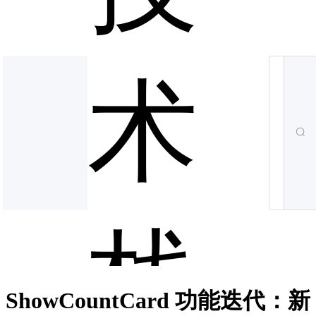
术
栈
ShowCountCard 功能迭代：新