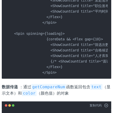
                  <ShowCountCard title="发起需求" co
                  <ShowCountCard title="职位发布" co
                  <ShowCountCard title="平均时间" co
                </Flex>}

              </Spin>

<Spin spinning={loading}>

                {coreData && <Flex gap={10}>

                  <ShowCountCard title="筛选次数" co
                  <ShowCountCard title="合格候选人" c
                  <ShowCountCard title="人才库简历" 
                  {/* <ShowCountCard title="面试汇
                </Flex>}

              </Spin>
数据传递
：通过
函数返回包含
（显
getCompareNum
text
示文本）和
（颜色值）的对象
color
复制代码