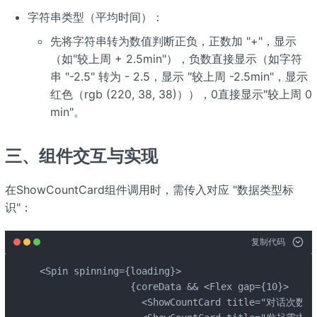
字符串类型（平均时间）：
先将字符串转为数值判断正负，正数加 "+"，显示
（如"较上周 + 2.5min"），负数直接显示（如字符
串 "-2.5" 转为 - 2.5，显示 "较上周 -2.5min"，显示
红色（rgb (220, 38, 38)）），0直接显示"较上周 0
min"。
三、组件交互与实现
在ShowCountCard组件调用时，需传入对应 "数据类型标
识"：
复制代码
<Spin spinning={loading}>

                {coreData && <Flex gap={10}>

                  <ShowCountCard title="对话次数" co