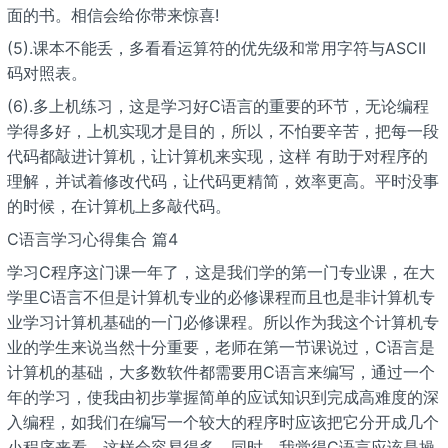
面的书。相信会给你带来惊喜!
(5).课本不能丢，多看看运算符的优先级和常用字符与ASCII
码对照表。
(6).多上机练习，这是学习好C语言的重要的环节，无论编程
学得多好，上机实现才是目的，所以，不怕要辛苦，把每一段
代码都敲进计算机，让计算机来实现，这样 有助于对程序的
理解，并试着修改代码，让代码更精简，效率更高。平时没事
的时候，在计算机上多敲代码。
C语言学习心得集合 篇4
学习C程序这门课一年了，这是我们学的第一门专业课，在大
学里C语言不但是计算机专业的必修课程而且也是非计算机专
业学习计算机基础的一门必修课程。所以作为我这个计算机专
业的学生来说当然十分重要，老师在第一节课说过，C语言是
计算机的基础，大多数软件都需要用C语言来编写，通过一个
年的学习，使我由初步掌握简单的应试知识到完成高难度的深
入编程，如我们在编写一个较大的程序时应该把它分开成几个
小程序来看，这样会容易得多。同时，我觉得C语言应该是操