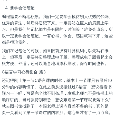
要学会记笔记
编程需要不断地积累。我们一定要学会模仿别人优秀的代码、
优秀的算法，然后将它记下来。一定要站在巨人的肩膀上学
习。但是我们的记忆能力是有限的，时间长了难免会遗忘，所
以一定要学会记笔记。一有心得、体会、感悟就写下来，这些
都是很珍贵的。
我们在记笔记的时候，如果眼前没有计算机则可以先写在纸
上，但事后一定要将它整理成电子版。整理成电子版看起来会
很方便、舒适，还可以随意地增添和删改，保存时间也长。
C语言学习心得集合 篇3
还记得刚上第一节C语言课的时候，基本上一节课只有最后10
分钟的内容听懂了。在此之前从没接触过C语言，想说看看书
预习一下吧，可是完全找不到条理，发现老师也不是按书上的
顺序讲的。当时就特别着急，想说难道第一节课就要落下么?
就去图书馆找到了一本跟老师上课内容差不多的书，真的是一
页一页看到了第一节课讲的内容那。这心里才有了一点点底。