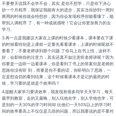
不要整天说我不会学不会，其实 是你不想学，只是你下决心
抄一个月程序，我保证我能有大的进步，其实当你抄到一周到
两周的时候你就会特想抄，因为你会发现程序你能看懂了，能
帮别人调程序 了，有一种成就感呀！它会让你更加努力的去
学习。
3.再一点是我建议大家在上课的时候少看课本，课本要在下课
的时候看特别是上课前一定要先看看课本，上课的时候呢就不
要看了，不要老师讲到那个问题 了你马上在书上找，这样不
好，会影响你的注意力，其实还真不如注意听老师讲呢？因为
你要是一边听一边看课本，你是看到了书上的答案但是老师的
思路你没有听 到，而要是你不看的话，你听明白了思路，一
定是想迫切的看到结果，这个时候看课本才是记的最死的时
候，学习要的是就是个效率吗？
4.提醒大家学习要讲效率，我发现有很多同学天天学习，每天
最早到教室，走的又最晚，别人玩他在学，别人学他也学，可
是别的一天30%的学习时间却 比他们一天50%以上的学习时
间的效率要高上不仅仅是几倍的问题，所以我要说的是不要对