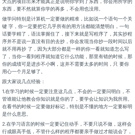
大点的项目出来才能真正是说明你学到了东西，你会用所学的
东西，要不然就算你学的再多，不会用也没用。
做学问特别是计算机一定要做的精准，比如说一个语句一个关
键 字，你一定要把它几乎所有的用方法都能清楚明白，一句
话要学精了，语法掌握住了，接下来就是写程序了，其实抄程
序并不是说一直没有目的去抄，你会发现当你抄一段时间以后
就不用再抄 了，因为大部分都是一样的你一看就知道怎么写
了，当你一看到程序就知道它什么功能，那里有错的时候，那
你的成绩可是进步不小啊，这并不需要太多的时间，只 要你
用心一个月足够了。
跟大家说几点经验：
1.在学习的时候一定要注意这几点，不会的一定要问明白，不
管谁能让他教会你知识就是你的了，要学会让知识为我所用。
在看书的时候一定要做好标记，特别是不懂的地方一定要标明
是什么意思。
2.在学习语言的时候一定要记住动手，不要只说不做，这样会
行成眼高手低，不管什么样的程序都要亲手做过才能说会了，