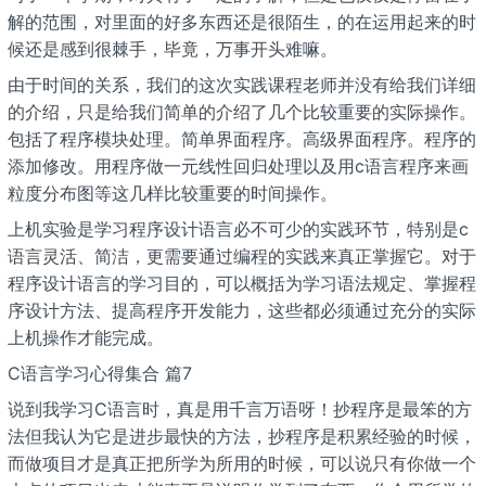
解的范围，对里面的好多东西还是很陌生，的在运用起来的时
候还是感到很棘手，毕竟，万事开头难嘛。
由于时间的关系，我们的这次实践课程老师并没有给我们详细
的介绍，只是给我们简单的介绍了几个比较重要的实际操作。
包括了程序模块处理。简单界面程序。高级界面程序。程序的
添加修改。用程序做一元线性回归处理以及用c语言程序来画
粒度分布图等这几样比较重要的时间操作。
上机实验是学习程序设计语言必不可少的实践环节，特别是c
语言灵活、简洁，更需要通过编程的实践来真正掌握它。对于
程序设计语言的学习目的，可以概括为学习语法规定、掌握程
序设计方法、提高程序开发能力，这些都必须通过充分的实际
上机操作才能完成。
C语言学习心得集合 篇7
说到我学习C语言时，真是用千言万语呀！抄程序是最笨的方
法但我认为它是进步最快的方法，抄程序是积累经验的时候，
而做项目才是真正把所学为所用的时候，可以说只有你做一个