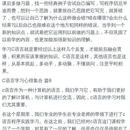
课后多做习题，找一些经典例子尝试自己编写，写程序切忌半
途而费，想到一个思路，就要按自己思路把它写完，就算错
了，也可以让自己了解为什么这样做会错?错在哪里?会出什么
结果?以后自己也很难在这个地方犯同样的错误。当学到一个
新的知识点，就试着把它运用到以前做的习题上，不但巩固了
以前学的内容，也更加能加强新知识的理解。
学习C语言就是要经过以上这样几个反复，才能前后融会贯
通，积累所应该掌握的知识。C语言是这样，其他语言也是这
样，从基本抓起，多动手，多动脑，不懂就问，注意平时积
累。
C语言学习心得集合 篇6
c语言作为一种计算机的语言，我们学习它，有助于我们更好
的了解计算机，与计算机进行交流，因此，c语言的学习对我
们尤其重要。
在这个星期里，我们专业的学生在专业老师的带领下进行了c
语言程序实践学习。在这之前，我们已经对c语言这门课程学
习了一个学期，对其有了一定的了解，但是也仅仅是停留在了