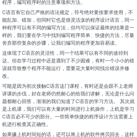
程序，编写程序时的注意事项和方法。
C语言有它自己严格的语法规定，符号绝对要按要求使用，不
能乱加、错加，但同时它也是很灵活泼的程序设计语言，同一
种程序可以有不同的编写方法，但均可以保证最终的结果是一
样的，我们要在学习中找到编写程序简单、快捷的方法，尽量
舍弃那些复杂的步骤，让我们编写的程序更加容易读。
这体现了C语言的灵活性，同一个结果可以有不同的途径到
达。但在学习过程中还是遇到了不少困难，有时一个小小的错
误就导致整个程序不能运行，需要花大量时间找出错误并修
改。
可能是因为初次接触C语言这门课程，有时还是会跟不上老师
讲课的步伐，好在老师仍然耐心的给我们讲解，无论是什么问
题都耐心回答，渐渐的我们知道了C语言的学习方法。 其次就
是上机课，我们可以有大量的时间进行上机操作，上机是学习
C语言必不可少的部分。一些简单快捷的程序设计方法需要上
机进行检查其正确性。
如果嫌上机时间短的话，还可以将上机的软件拷贝回去，这样