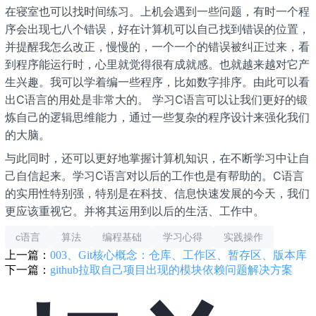
在寝室也可以找时间练习。上机会遇到一些问题，有时一个程
序会出现七八个错误，好在计算机可以自己找到错误的位置，
并提醒我怎么改正，慢慢的，一个一个的错误被纠正过来，看
到程序能运行时，心里就觉得很有成就感。也就越来越对它产
生兴趣。我可以学着编一些程序，比如数字排序。由此可以看
出C语言的用处是非常大的。 学习C语言可以让我们更好的锻
炼自己的逻辑思维能力，通过一些复杂的程序设计来强化我们
的大脑。
与此同时，还可以更好地掌握计算机知识，在不断学习中让自
己自信起来。学习C语言对以后的工作也是有帮助的。C语言
的实用性特别强，特别是在科技、信息快速发展的今天，我们
更应该重视它。并将其运用到以后的生活、工作中。
c语言
算法
编程基础
学习心得
实践操作
上一篇：
003、Git核心概念：仓库、工作区、暂存区、版本库
下一篇：
github拉取自己项目出现的模块依赖问题解决方案