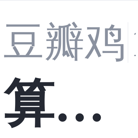
豆瓣鸡
算法