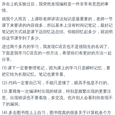
并在上机实验过后，我突然发现编程是一件非常有意思的事
情。
就我个人而言，上课听老师讲语法知识是最重要的，老师一节
课下来要讲的内容很多，所以基本上没有时间记笔记，最好记
笔记的方式就是课下边回忆边总结。你能回忆起多少，就说明
你这节课学到了多少。
进过两个多月的学习，我发现C语言也不是很陌生的名词了。
下面是我学习C语言的一些方法，希望你们有更好的方法一起
分享。
(1).课下一定要整理笔记，因为课上的学习只是瞬时记忆，要
把它转为长期记忆。笔记也要常看。
(2).代码一定要自己写，不能只是懂了，眼高手低是不行的。
(3).重视每一次编译时出现的错误，特别是频繁出现的更要注
意。出现错误也不要着急，多交流。也许别人会看到你发现不
了的漏洞。
(4).多去图书馆上上自习，图书馆真的很多关于计算机各个方