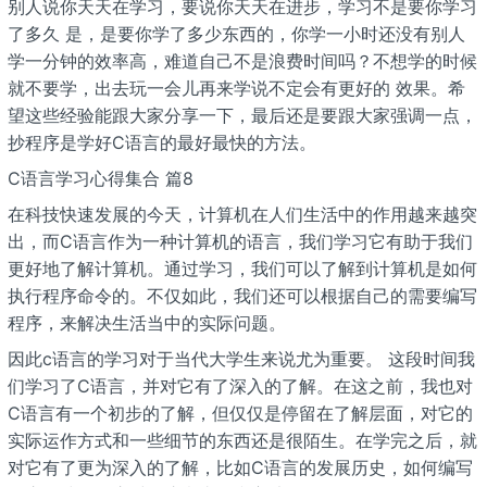
别人说你天天在学习，要说你天天在进步，学习不是要你学习
了多久 是，是要你学了多少东西的，你学一小时还没有别人
学一分钟的效率高，难道自己不是浪费时间吗？不想学的时候
就不要学，出去玩一会儿再来学说不定会有更好的 效果。希
望这些经验能跟大家分享一下，最后还是要跟大家强调一点，
抄程序是学好C语言的最好最快的方法。
C语言学习心得集合 篇8
在科技快速发展的今天，计算机在人们生活中的作用越来越突
出，而C语言作为一种计算机的语言，我们学习它有助于我们
更好地了解计算机。通过学习，我们可以了解到计算机是如何
执行程序命令的。不仅如此，我们还可以根据自己的需要编写
程序，来解决生活当中的实际问题。
因此c语言的学习对于当代大学生来说尤为重要。 这段时间我
们学习了C语言，并对它有了深入的了解。在这之前，我也对
C语言有一个初步的了解，但仅仅是停留在了解层面，对它的
实际运作方式和一些细节的东西还是很陌生。在学完之后，就
对它有了更为深入的了解，比如C语言的发展历史，如何编写