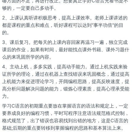
哪方面的不足，再进行改正。想要真正学好C语言光看书是不
够的，一定要自己多动手。
2、上课认真听讲积极思考，提高上课效率。老师上课讲述的
都是课程的重点和难点，听好课程可以达到"事半功倍"的目
的。
3、课后复习。把每天的上课内容回家再温习一遍，独立完成
课后的作业，如果有时间，最好能找点课外书籍、课外习题什
么的来巩固所学的内容。
4、主动上机，多多实践，提高动手能力。通过上机实践来验
证所学的理论，通过在机器上查找错误来巩固概念，通过提高
上机能力来促进理论学习，开阔编程思路，提高反映速度，提
高分析问题解决问题的能力，锻炼心理素质，提高心理承受能
力。
学习C语言的初期重点要放在掌握语言的语法和规定上，一定
要养成良好的编程习惯，平时写程序注意语法规范格式控制，
格式规范了，出了错误也容易找到出错的地方，这是C语言的
基础;后期的重点要转移到掌握编程的思路和基本算法上来。