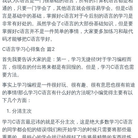
我认为c语言是一门很基础的语言，所有的计算机语言都是相
通的，只要一门学会了，其他语言就会很容易学会。但是c语
言是基础中的基础，掌握好c语言对于今后别的语言的学习是
非常有好处的。虽然学会了c语言的大部份基础知识，但是要
掌握好c语言并不是一件简单的事情，大家要多加练习和敲代
码才能够把C语言学好。
C语言学习心得集合 篇2
首先我要告诉大家的是：第一，学习无捷径!对于学习编程而
言，你现在的付出将来都是有回报的。但是，学习C语言也需
要方法。
事实上学习编程是一件很好玩、很有趣、很有意思也很有前途
的事情!那么学习C语言有什么好的方法呢?小编觉得主要有以
下几个方面：
分清主次
学习C语言最忌讳的就是不分主次，这是绝大多数学习C语言
的同学都会犯的错误!我们刚开始学习的时候只需要将那些最
重要的、最核心的学会就已经很好了!先将最精髓的东西提炼