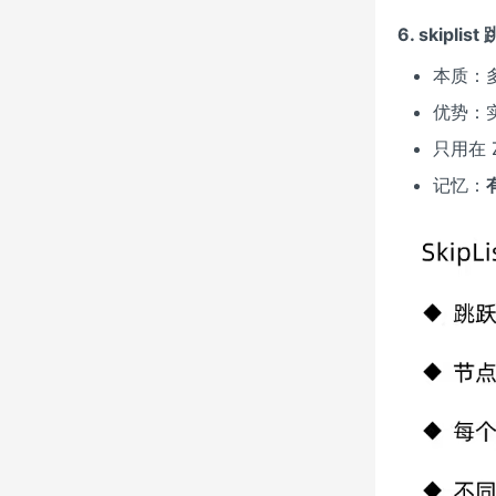
6. skiplist
本质：
优势：
只用在 
记忆：