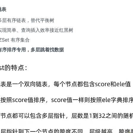
 跳表
多层有序链表，替代平衡树
实现简单、查询插入效率接近红黑树
ZSet 有序集合
有序排序专用，多层跳着找数据