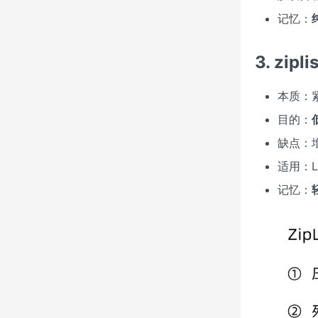
记忆：
3. zip
本质：
目的：
缺点：
适用：L
记忆：