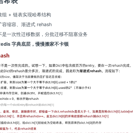
t 哈希表
数组 + 链表实现哈希结构
容缩容、渐进式 rehash
不是一次性迁移数据，分批迁移不阻塞业务
Redis 字典底层，慢慢搬家不卡顿