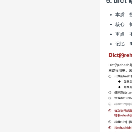
5. dic
本质：
核心：扩
重点：
记忆：