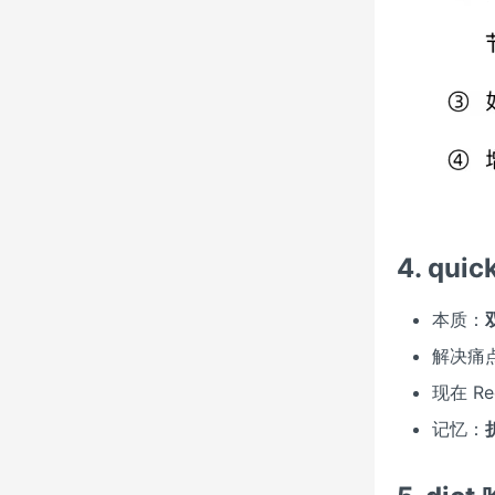
4. quick
本质：
解决痛点
现在 R
记忆：