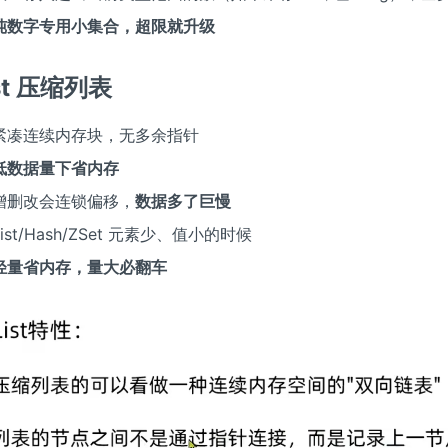
纯数字专用小集合，超限就升级
list 压缩列表
紧凑连续内存块，无多余指针
低数据量下省内存
增删改会连锁偏移，
数据多了巨慢
ist/Hash/ZSet 元素少、值小的时候
轻量省内存，量大必翻车