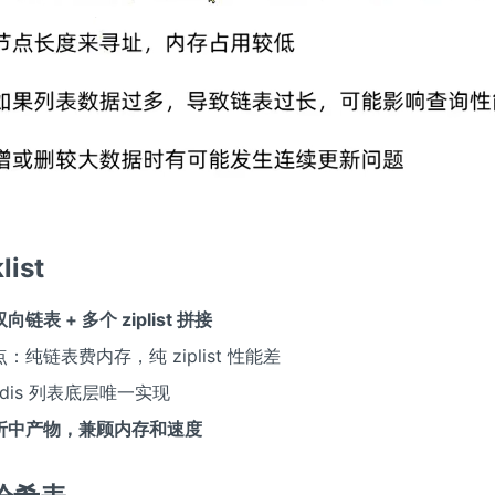
list
双向链表 + 多个 ziplist 拼接
：纯链表费内存，纯 ziplist 性能差
edis 列表底层唯一实现
折中产物，兼顾内存和速度