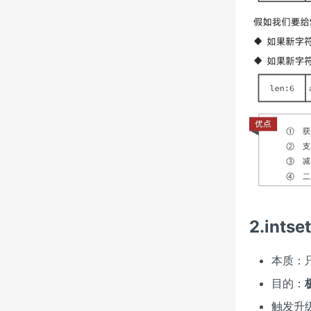
2.ints
本质：
目的：
触发升级