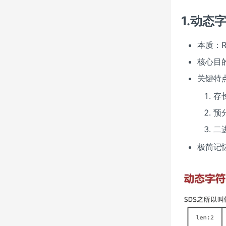
1.动态字
本质：R
核心目
关键特
存
预
二
极简记