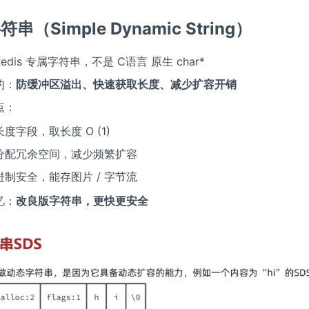
符串（Simple Dynamic String）
edis 专属字符串，不是 C语言 原生 char*
的：
防缓冲区溢出、快速获取长度、减少扩容开销
点：
长度字段，取长度 O (1)
分配冗余空间，减少频繁扩容
进制安全，能存图片 / 字节流
忆：
改良版字符串，更快更安全