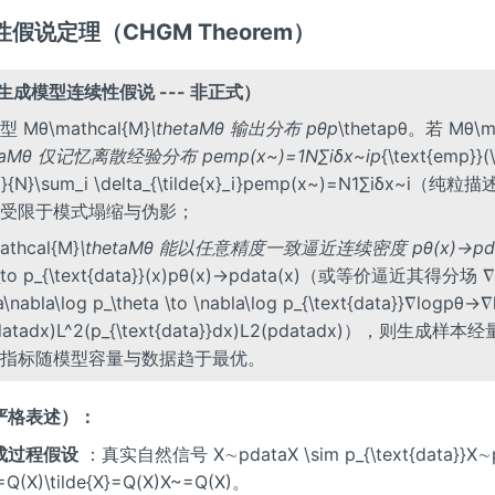
假说定理（CHGM Theorem）
（生成模型连续性假说 --- 非正式）
Mθ\mathcal{M}
\thetaMθ 输出分布 pθp
\thetapθ。若 Mθ\m
etaMθ 仅记忆离散经验分布 pemp(x~)=1N∑iδx~ip
{\text{emp}}(\
{1}{N}\sum_i \delta_{\tilde{x}_i}pemp(x~)=N1∑iδx~i（
受限于模式塌缩与伪影；
thcal{M}
\thetaMθ 能以任意精度一致逼近连续密度 pθ(x)→pdat
 \to p_{\text{data}}(x)pθ(x)→pdata(x)（或等价逼近其得分场 ∇
a\nabla\log p_\theta \to \nabla\log p_{\text{data}}∇logpθ→
datadx)L^2(p_{\text{data}}dx)L2(pdatadx)），则生成样本经
D 等指标随模型容量与数据趋于最优。
严格表述）：
成过程假设
：真实自然信号 X∼pdataX \sim p_{\text{data}}X∼
(X)\tilde{X}=Q(X)X~=Q(X)。