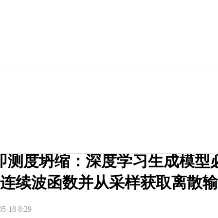
即测度坍缩：深度学习生成模型
连续波函数并从采样获取离散输
05-18 8:29