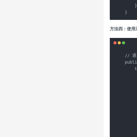
    }
}
方法四：使用
// 
publi
    t
   
     
     
     
     
   
     
     
     