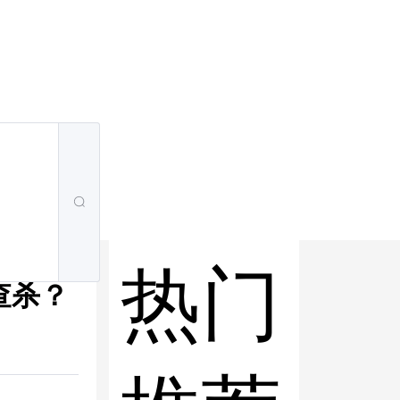
热门
查杀？