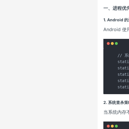
一、进程优
1. Androi
Android 
// 
stat
stat
stat
stat
stat
2. 系统查杀
当系统内存