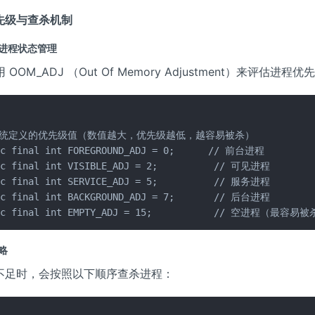
先级与查杀机制
d 的进程状态管理
使用 OOM_ADJ （Out Of Memory Adjustment）来评估进程
系统定义的优先级值（数值越大，优先级越低，越容易被杀）

ic final int FOREGROUND_ADJ = 0;      // 前台进程

ic final int VISIBLE_ADJ = 2;          // 可见进程

ic final int SERVICE_ADJ = 5;          // 服务进程

ic final int BACKGROUND_ADJ = 7;       // 后台进程

ic final int EMPTY_ADJ = 15;           // 空进程（最容易
策略
不足时，会按照以下顺序查杀进程：