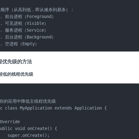
级顺序（从高到低，即从难杀到易杀）：

1. 前台进程（Foreground）

2. 可见进程（Visible）  

3. 服务进程（Service）

4. 后台进程（Background）

5. 空进程（Empty）
程优先级的方法
较低的线程优先级
在你的应用中降低主线程优先级

c class MyApplication extends Application {

Override

ublic void onCreate() {

   super.onCreate();
