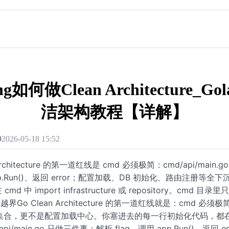
ng如何做Clean Architecture_Go
洁架构教程【详解】
9
2026-05-18 15:52
 Architecture 的第一道红线是 cmd 必须极简：cmd/api/main.go
p.Run()、返回 error；配置加载、DB 初始化、路由注册等全下沉至 i
md 中 import infrastructure 或 repository。cmd 目录里只
界Go Clean Architecture 的第一道红线就是：cmd 必须极简
集合，更不是配置加载中心。你塞进去的每一行初始化代码，都
pi/main.go 只做三件事：解析 flag、调用 app.Run()、返回 