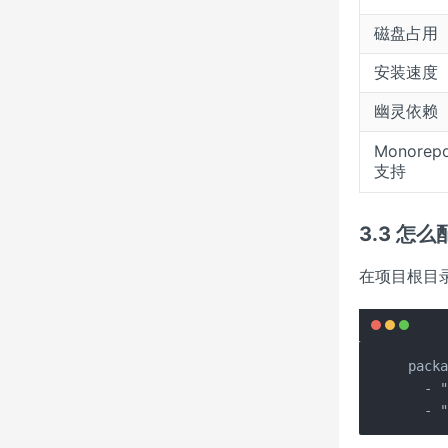
磁盘占用
安装速度
幽灵依赖
Monorep
支持
3.3 怎么
在项目根目
packa
  - "
  - 