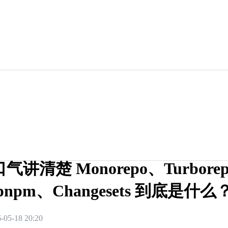
气讲清楚 Monorepo、Turbore
pnpm、Changesets 到底是什么
-05-18 20:20