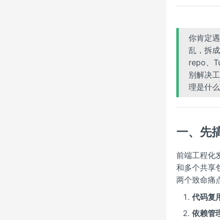
你肯定遇
乱，拆成
repo、
别解决工
理是什么
一、先
前端工程化
和多个共享包
两个致命痛
代码复
依赖管