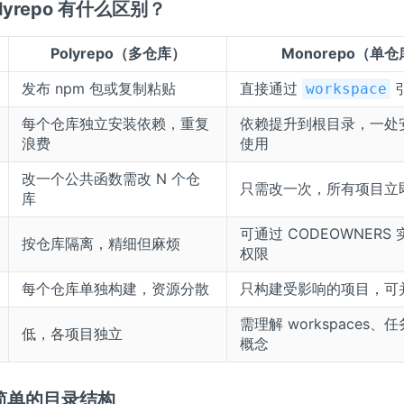
Polyrepo 有什么区别？
Polyrepo（多仓库）
Monorepo（单
发布 npm 包或复制粘贴
直接通过
workspace
每个仓库独立安装依赖，重复
依赖提升到根目录，一处
浪费
使用
改一个公共函数需改 N 个仓
只需改一次，所有项目立
库
可通过 CODEOWNERS
按仓库隔离，精细但麻烦
权限
每个仓库单独构建，资源分散
只构建受影响的项目，可
需理解 workspaces、
低，各项目独立
概念
个简单的目录结构