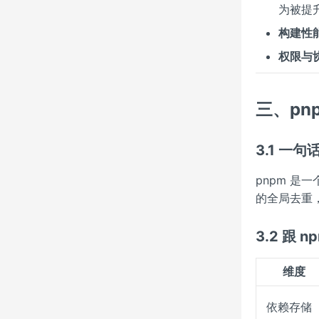
为被提
构建性
权限与
三、pn
3.1 一句
pnpm 是
的全局去重，
3.2 跟 
维度
依赖存储