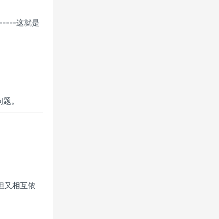
------这就是
问题。
但又相互依