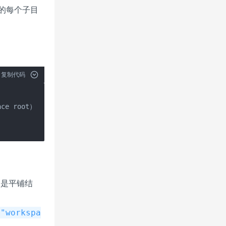
的每个子目
复制代码
ce root）

是平铺结
 "workspa