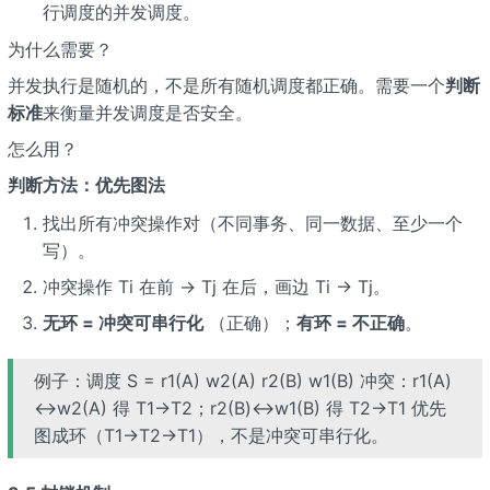
行调度的并发调度。
为什么需要？
并发执行是随机的，不是所有随机调度都正确。需要一个
判断
标准
来衡量并发调度是否安全。
怎么用？
判断方法：优先图法
找出所有冲突操作对（不同事务、同一数据、至少一个
写）。
冲突操作 Ti 在前 → Tj 在后，画边 Ti → Tj。
无环 = 冲突可串行化
（正确）；
有环 = 不正确
。
例子：调度 S = r1(A) w2(A) r2(B) w1(B) 冲突：r1(A)
↔w2(A) 得 T1→T2；r2(B)↔w1(B) 得 T2→T1 优先
图成环（T1→T2→T1），不是冲突可串行化。