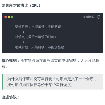
两阶段封锁协议（2PL）
：
复制代码
 增长阶段：只能加锁，不能解锁

     ↓

 封锁点（最后申请锁的时刻）

     ↓

 缩减阶段：只能解锁，不能加新锁
核心规则
：所有锁必须在事务结束前申请完毕，之后只能释
放。
为什么能保证冲突可串行化？封锁点定义了一个全序，
按封锁点排序执行等价于某个串行调度。
改进协议
：