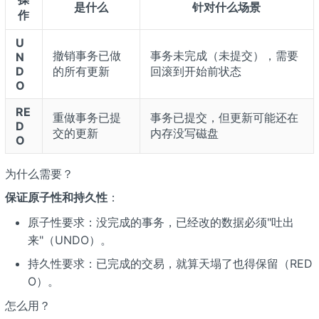
是什么
针对什么场景
作
U
撤销事务已做
事务未完成（未提交），需要
N
D
的所有更新
回滚到开始前状态
O
RE
重做事务已提
事务已提交，但更新可能还在
D
交的更新
内存没写磁盘
O
为什么需要？
保证原子性和持久性
：
原子性要求：没完成的事务，已经改的数据必须"吐出
来"（UNDO）。
持久性要求：已完成的交易，就算天塌了也得保留（RED
O）。
怎么用？