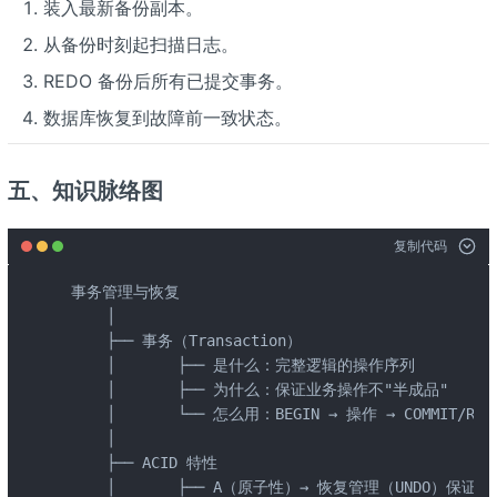
装入最新备份副本。
从备份时刻起扫描日志。
REDO 备份后所有已提交事务。
数据库恢复到故障前一致状态。
五、知识脉络图
复制代码
 事务管理与恢复

     │

     ├── 事务（Transaction）

     │       ├── 是什么：完整逻辑的操作序列

     │       ├── 为什么：保证业务操作不"半成品"

     │       └── 怎么用：BEGIN → 操作 → COMMIT/ROLL
     │

     ├── ACID 特性

     │       ├── A（原子性）→ 恢复管理（UNDO）保证
