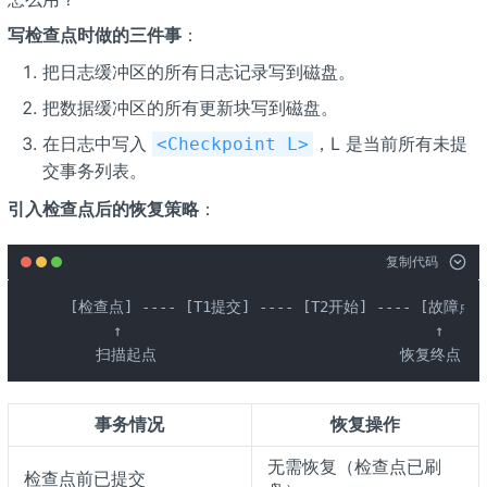
写检查点时做的三件事
：
把日志缓冲区的所有日志记录写到磁盘。
把数据缓冲区的所有更新块写到磁盘。
在日志中写入
，L 是当前所有未提
<Checkpoint L>
交事务列表。
引入检查点后的恢复策略
：
复制代码
 [检查点] ---- [T1提交] ---- [T2开始] ---- [故障点]

      ↑                                    ↑

    扫描起点                            恢复终点
事务情况
恢复操作
无需恢复（检查点已刷
检查点前已提交