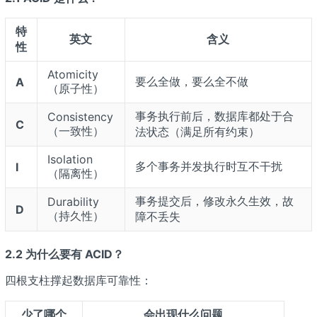
特
英文
含义
性
Atomicity
要么全做，要么全不做
A
（原子性）
事务执行前后，数据库都处于合
Consistency
C
（一致性）
法状态（满足所有约束）
Isolation
多个事务并发执行时互不干扰
I
（隔离性）
事务提交后，修改永久生效，故
Durability
D
（持久性）
障不丢失
2.2 为什么要有 ACID？
四根支柱撑起数据库可靠性：
少了哪个
会出现什么问题