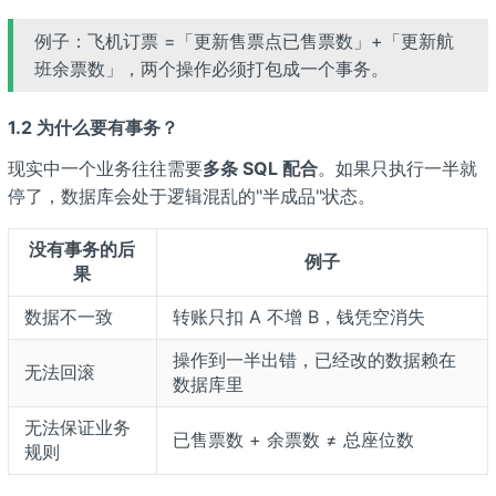
例子：飞机订票 =「更新售票点已售票数」+「更新航
班余票数」，两个操作必须打包成一个事务。
1.2 为什么要有事务？
现实中一个业务往往需要
多条 SQL 配合
。如果只执行一半就
停了，数据库会处于逻辑混乱的"半成品"状态。
没有事务的后
例子
果
数据不一致
转账只扣 A 不增 B，钱凭空消失
操作到一半出错，已经改的数据赖在
无法回滚
数据库里
无法保证业务
已售票数 + 余票数 ≠ 总座位数
规则