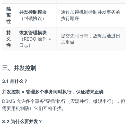
隔
并发控制模块
通过加锁机制控制并发事务的
离
（封锁协议）
执行顺序
性
持
恢复管理模块
提交先写日志，故障后通过日
久
（REDO 操作 +
志重做
性
日志）
三、并发控制
3.1 是什么？
并发控制 = 管理多个事务同时执行，保证结果正确
DBMS 允许多个事务"穿插"执行（宏观并行、微观串行），但
需要用机制防止它们互相干扰。
3.2 为什么要并发？