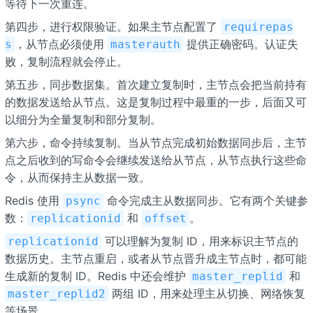
等待下一次重连。
第四步，进行权限验证。如果主节点配置了
requirepas
，从节点必须使用
提供正确密码。认证失
s
masterauth
败，复制流程就会停止。
第五步，同步数据集。首次建立复制时，主节点会把当前持有
的数据发送给从节点。这是复制过程中最重的一步，后面又可
以细分为全量复制和部分复制。
第六步，命令持续复制。当从节点完成初始数据同步后，主节
点之后收到的写命令会继续发送给从节点，从节点执行这些命
令，从而保持主从数据一致。
Redis 使用
命令完成主从数据同步。它有两个关键参
psync
数：
和
。
replicationid
offset
可以理解为复制 ID，用来标识主节点的
replicationid
数据历史。主节点重启，或者从节点晋升成主节点时，都可能
生成新的复制 ID。Redis 中还会维护
和
master_replid
两组 ID，用来处理主从切换、网络恢复
master_replid2
等场景。