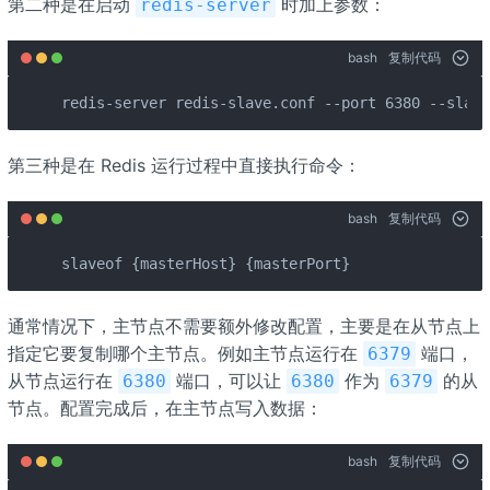
第二种是在启动
时加上参数：
redis-server
bash
复制代码
redis-server redis-slave.conf --port 6380 --slave
第三种是在 Redis 运行过程中直接执行命令：
bash
复制代码
slaveof {masterHost} {masterPort}
通常情况下，主节点不需要额外修改配置，主要是在从节点上
指定它要复制哪个主节点。例如主节点运行在
端口，
6379
从节点运行在
端口，可以让
作为
的从
6380
6380
6379
节点。配置完成后，在主节点写入数据：
bash
复制代码