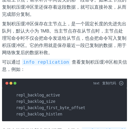
复制积压缓冲区里还保存着这段数据，就可以直接补发，从而
完成部分复制。
复制积压缓冲区保存在主节点上，是一个固定长度的先进先出
队列，默认大小为 1MB。当主节点存在从节点时，主节点处
理写命令时不仅会把命令发送给从节点，也会把命令写入复制
积压缓冲区。它的作用就是保存最近一段已复制的数据，用于
网络恢复后的数据补救。
可以通过
查看复制积压缓冲区相关信
info replication
息，例如：
text
复制代码
repl_backlog_active

repl_backlog_size

repl_backlog_first_byte_offset

repl_backlog_histlen