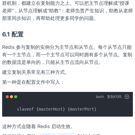
群机制，都建立在复制能力之上。可以把主节点理解成"授课
老师"，从节点理解成"助教"：老师负责产生知识，助教从老师
那里同步知识，再帮助处理更多同学的问题。
6.1 配置
Redis 参与复制的实例分为主节点和从节点。每个从节点只能
有一个主节点，而一个主节点可以同时拥有多个从节点。复制
的数据流是单向的，只能从主节点流向从节点。
建立复制关系常见有三种方式。
第一种是在配置文件中写入：
bash
复制代码
slaveof {masterHost} {masterPort}
这种方式会随着 Redis 启动生效。