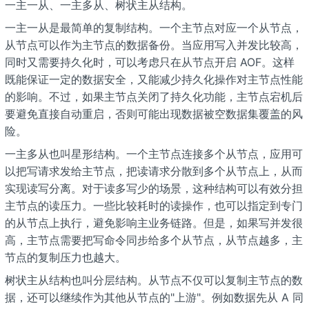
一主一从、一主多从、树状主从结构。
一主一从是最简单的复制结构。一个主节点对应一个从节点，
从节点可以作为主节点的数据备份。当应用写入并发比较高，
同时又需要持久化时，可以考虑只在从节点开启 AOF。这样
既能保证一定的数据安全，又能减少持久化操作对主节点性能
的影响。不过，如果主节点关闭了持久化功能，主节点宕机后
要避免直接自动重启，否则可能出现数据被空数据集覆盖的风
险。
一主多从也叫星形结构。一个主节点连接多个从节点，应用可
以把写请求发给主节点，把读请求分散到多个从节点上，从而
实现读写分离。对于读多写少的场景，这种结构可以有效分担
主节点的读压力。一些比较耗时的读操作，也可以指定到专门
的从节点上执行，避免影响主业务链路。但是，如果写并发很
高，主节点需要把写命令同步给多个从节点，从节点越多，主
节点的复制压力也越大。
树状主从结构也叫分层结构。从节点不仅可以复制主节点的数
据，还可以继续作为其他从节点的"上游"。例如数据先从 A 同