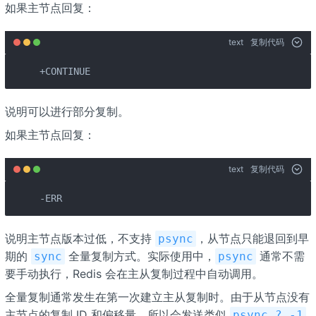
如果主节点回复：
text
复制代码
+CONTINUE
说明可以进行部分复制。
如果主节点回复：
text
复制代码
-ERR
说明主节点版本过低，不支持
，从节点只能退回到早
psync
期的
全量复制方式。实际使用中，
通常不需
sync
psync
要手动执行，Redis 会在主从复制过程中自动调用。
全量复制通常发生在第一次建立主从复制时。由于从节点没有
主节点的复制 ID 和偏移量，所以会发送类似
psync ? -1