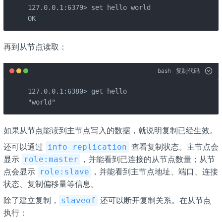
127.0.0.1:6379> set hello world

OK
再到从节点读取：
bash
复制代码
127.0.0.1:6380> get hello

"world"
如果从节点能读到主节点写入的数据，就说明复制已经生效。
还可以通过
查看复制状态。主节点会
info replication
显示
，并能看到已连接的从节点数量；从节
role:master
点会显示
，并能看到主节点地址、端口、连接
role:slave
状态、复制偏移量等信息。
除了建立复制，
还可以断开复制关系。在从节点
slaveof
执行：