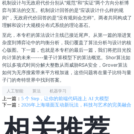
机制设计与无政府代价分别从"规范"和"实证"两个方向分析博
弈与算法的交互。机制设计回答的是"应该设计什么样的规
则"，无政府代价回答的是"没有规则会怎样"。两者共同构成了
理解和设计大规模分布式系统的理论基石。
至此，本专栏的算法设计主线已接近尾声。从第一篇的渐进复
杂度到博弈论中的均衡分析，我们覆盖了算法分析与设计的核
心版图。下一篇，也就是本专栏的最后一篇，我们将把目光投
向计算的未来------量子计算模型下的算法概览。Shor算法如
何以多项式时间分解大整数从而威胁RSA安全，Grover算法
如何为无序搜索带来平方根加速，这些问题将在量子比特与量
子门的奇特世界中找到答案。
人工智能
算法
机器学习
上一篇：
5 个 Step，让你的前端代码连上 AI 大模型
下一篇：
2026年上海墙面互动新玩法，科技与艺术的完美融合
相关推荐