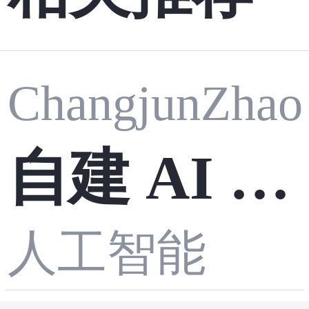
ChangjunZhao
自建 AI 代
人工智能
码沙箱：