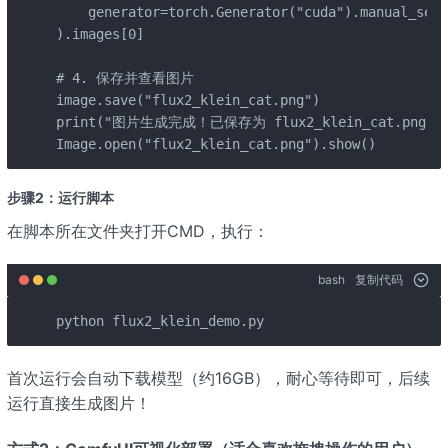
    generator=torch.Generator("cuda").manual_
).images[0]

# 4. 保存并查看图片

image.save("flux2_klein_cat.png")

print("图片生成完成！已保存为 flux2_klein_cat.png")

Image.open("flux2_klein_cat.png").show()
步骤2：运行脚本
在脚本所在文件夹打开CMD，执行：
bash
复制代码
python flux2_klein_demo.py
首次运行会自动下载模型（约16GB），耐心等待即可，后续
运行直接生成图片！