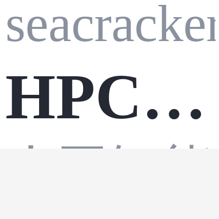
seacracke
HPC+
人工智能
AI混合