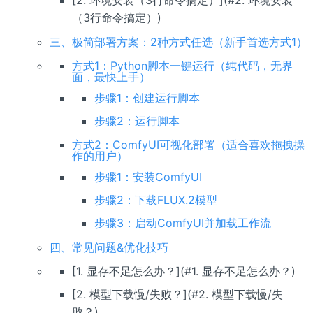
[2. 环境安装（3行命令搞定）](#2. 环境安装
（3行命令搞定）)
三、极简部署方案：2种方式任选（新手首选方式1）
方式1：Python脚本一键运行（纯代码，无界
面，最快上手）
步骤1：创建运行脚本
步骤2：运行脚本
方式2：ComfyUI可视化部署（适合喜欢拖拽操
作的用户）
步骤1：安装ComfyUI
步骤2：下载FLUX.2
模型
步骤3：启动ComfyUI并加载工作流
四、常见问题&优化技巧
[1. 显存不足怎么办？](#1. 显存不足怎么办？)
[2. 模型下载慢/失败？](#2. 模型下载慢/失
败？)