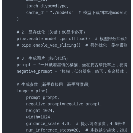
    torch_dtype=dtype,

    cache_dir="./models"  # 模型下载到本地mode
)

# 2. 显存优化（关键！8G显卡必开）

pipe.enable_model_cpu_offload()  # 模型部分卸载到
# pipe.enable_vae_slicing()  # 额外优化，显存紧张可
# 3. 生成图片（核心代码）

prompt = "一只戴着墨镜的橘猫，坐在复古摩托车上，赛博朋克风
negative_prompt = "模糊，低分辨率，畸形，多余肢体，水印
# 生成参数（新手直接用，高手可微调）

image = pipe(

    prompt=prompt,

    negative_prompt=negative_prompt,

    height=1024,

    width=1024,

    guidance_scale=4.0,  # 提示词遵循度，4-6最佳

    num_inference_steps=20,  # 步数越少越快，20步