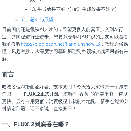
[3. 生成效果不好？](#3. 生成效果不好？)
五、总结与展望
目前国内还是很缺AI人才的，希望更多人能真正加入到AI行
业，共同促进行业进步。想要系统学习AI知识的朋友可以看看
我的教程
http://blog.csdn.net/jiangjunshow
，教程通俗易
懂，风趣幽默，从深度学习基础原理到各领域实战应用都有讲
解。
前言
哈喽各位AI绘画爱好者、技术党们！今天给大家带来一个炸裂
消息------
FLUX.2
正式开源
！堪称"小香蕉"的完美平替，速度
更快、显存占用更低，消费级显卡就能本地跑，新手也能10分
钟搞定部署，话不多说，直接开干！
一、FLUX.2
到底香在哪？