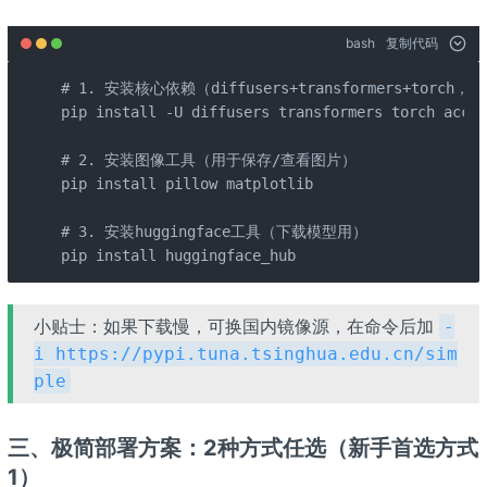
bash
复制代码
# 1. 安装核心依赖（diffusers+transformers+torch，
pip install -U diffusers transformers torch accel
# 2. 安装图像工具（用于保存/查看图片）

pip install pillow matplotlib

# 3. 安装huggingface工具（下载模型用）

pip install huggingface_hub
小贴士：如果下载慢，可换国内镜像源，在命令后加
-
i https://pypi.tuna.tsinghua.edu.cn/sim
ple
三、极简部署方案：2种方式任选（新手首选方式
1）