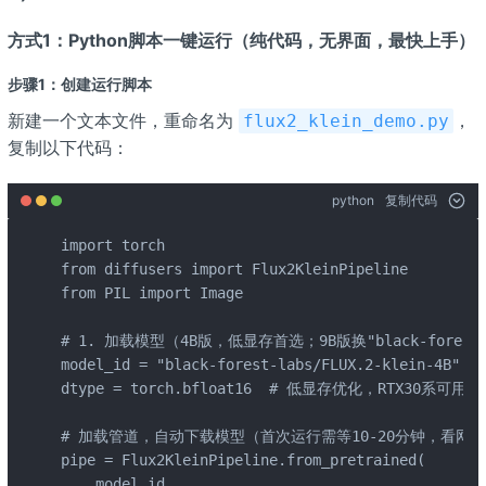
方式1：Python脚本一键运行（纯代码，无界面，最快上手）
步骤1：创建运行脚本
新建一个文本文件，重命名为
，
flux2_klein_demo.py
复制以下代码：
python
复制代码
import torch

from diffusers import Flux2KleinPipeline

from PIL import Image

# 1. 加载模型（4B版，低显存首选；9B版换"black-forest-lab
model_id = "black-forest-labs/FLUX.2-klein-4B"

dtype = torch.bfloat16  # 低显存优化，RTX30系可用flo
# 加载管道，自动下载模型（首次运行需等10-20分钟，看网速
pipe = Flux2KleinPipeline.from_pretrained(

    model_id,
