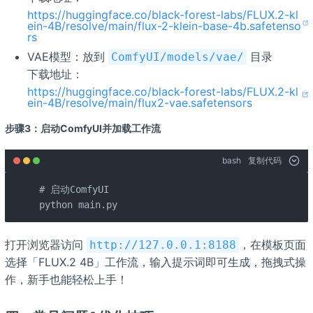
https://huggingface.co/black-forest-labs/FLUX.2-kl
ein-4B/resolve/main/flux-2-klein-base-4b.safetenso
rs
VAE模型：放到
目录
ComfyUI/models/vae/
下载地址：
https://huggingface.co/black-forest-labs/FLUX.2-kl
ein-4B/resolve/main/flux2-vae.safetensors
步骤3：启动ComfyUI并加载工作流
bash
复制代码
# 启动ComfyUI

python main.py
打开浏览器访问
，在模板页面
http://127.0.0.1:8188
选择「FLUX.2
4B」工作流，输入提示词即可生成，拖拽式操
作，新手也能轻松上手！