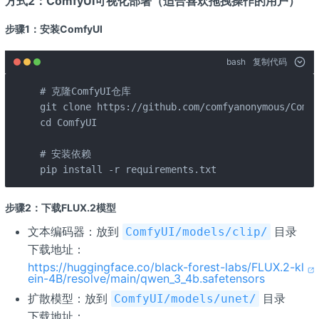
方式2：ComfyUI可视化部署（适合喜欢拖拽操作的用户）
步骤1：安装ComfyUI
bash
复制代码
# 克隆ComfyUI仓库

git clone https://github.com/comfyanonymous/Comfy
cd ComfyUI

# 安装依赖

pip install -r requirements.txt
步骤2：下载FLUX.2
模型
文本编码器：放到
目录
ComfyUI/models/clip/
下载地址：
https://huggingface.co/black-forest-labs/FLUX.2-kl
ein-4B/resolve/main/qwen_3_4b.safetensors
扩散模型：放到
目录
ComfyUI/models/unet/
下载地址：