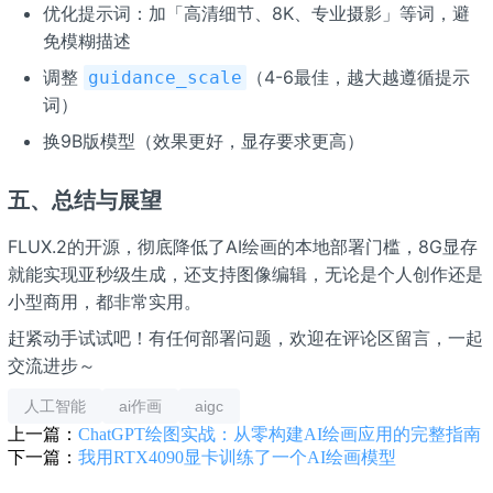
优化提示词：加「高清细节、8K、专业摄影」等词，避
免模糊描述
调整
（4-6最佳，越大越遵循提示
guidance_scale
词）
换9B版模型（效果更好，显存要求更高）
五、总结与展望
FLUX.2
的开源，彻底降低了AI绘画的本地部署门槛，8G显存
就能实现亚秒级生成，还支持图像编辑，无论是个人创作还是
小型商用，都非常实用。
赶紧动手试试吧！有任何部署问题，欢迎在评论区留言，一起
交流进步～
人工智能
ai作画
aigc
上一篇：
ChatGPT绘图实战：从零构建AI绘画应用的完整指南
下一篇：
我用RTX4090显卡训练了一个AI绘画模型