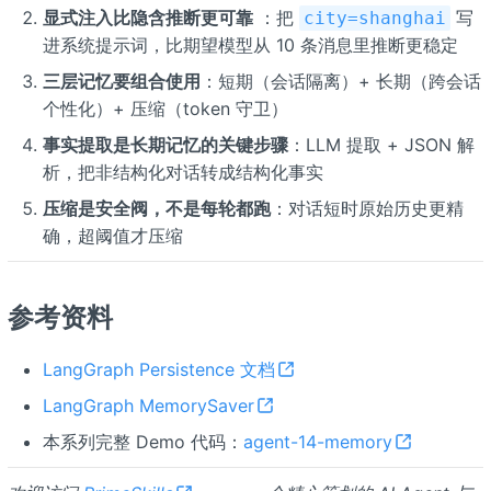
显式注入比隐含推断更可靠
：把
写
city=shanghai
进系统提示词，比期望模型从 10 条消息里推断更稳定
三层记忆要组合使用
：短期（会话隔离）+ 长期（跨会话
个性化）+ 压缩（token 守卫）
事实提取是长期记忆的关键步骤
：LLM 提取 + JSON 解
析，把非结构化对话转成结构化事实
压缩是安全阀，不是每轮都跑
：对话短时原始历史更精
确，超阈值才压缩
参考资料
LangGraph Persistence 文档
LangGraph MemorySaver
本系列完整 Demo 代码：
agent-14-memory