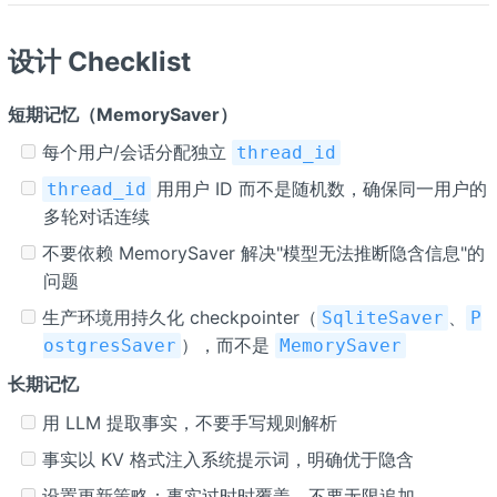
设计 Checklist
短期记忆（MemorySaver）
每个用户/会话分配独立
thread_id
用用户 ID 而不是随机数，确保同一用户的
thread_id
多轮对话连续
不要依赖 MemorySaver 解决"模型无法推断隐含信息"的
问题
生产环境用持久化 checkpointer（
、
SqliteSaver
P
），而不是
ostgresSaver
MemorySaver
长期记忆
用 LLM 提取事实，不要手写规则解析
事实以 KV 格式注入系统提示词，明确优于隐含
设置更新策略：事实过时时覆盖，不要无限追加