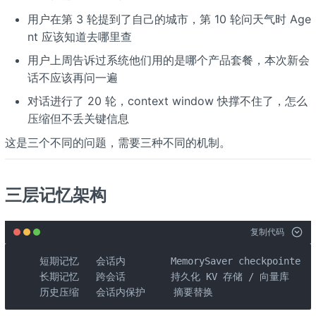
用户在第 3 轮提到了自己的城市，第 10 轮问天气时 Age
nt 应该知道去哪里查
用户上周告诉过系统他们用的是哪个产品套餐，本次新会
话不应该再问一遍
对话进行了 20 轮，context window 快撑不住了，怎么
压缩但不丢关键信息
这是三个不同的问题，需要三种不同的机制。
三层记忆架构
复制代码
短期记忆   会话内        MemorySaver checkpointer
长期记忆   跨会话        持久化 KV 存储 / 向量库    
历史压缩   会话内保护     摘要替换                  