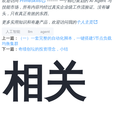
欢迎访问
PrimeSkills
------ 一个精心策划的 AI Agent 与
技能市场，所有内容均经过真实企业级工作流验证。没有噱
头，只有真正有效的东西。
更多实用知识和有趣产品，欢迎访问我的
个人主页
人工智能
llm
agent
上一篇：
（一）一套完整的自动化脚本，一键搭建5节点负载
均衡集群
下一篇：
奇绩创坛的投资理念，小结
相关