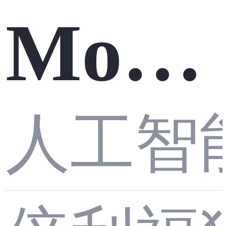
Mong
oDB
人工智