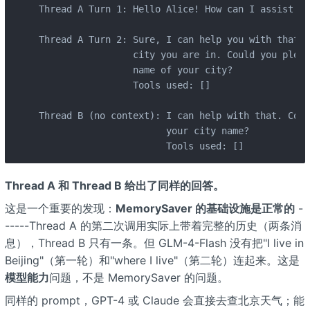
Thread A Turn 1: Hello Alice! How can I assist yo
Thread A Turn 2: Sure, I can help you with that. 
                 city you are in. Could you pleas
                 name of your city?

                 Tools used: []

Thread B (no context): I can help with that. Coul
                       your city name?

                       Tools used: []
Thread A 和 Thread B 给出了同样的回答。
这是一个重要的发现：
MemorySaver 的基础设施是正常的
-
-----Thread A 的第二次调用实际上带着完整的历史（两条消
息），Thread B 只有一条。但 GLM-4-Flash 没有把"I live in
Beijing"（第一轮）和"where I live"（第二轮）连起来。这是
模型能力
问题，不是 MemorySaver 的问题。
同样的 prompt，GPT-4 或 Claude 会直接去查北京天气；能