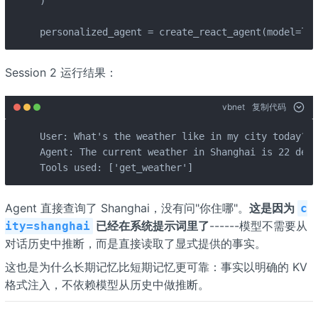
)

personalized_agent = create_react_agent(model=llm
Session 2 运行结果：
vbnet
复制代码
User: What's the weather like in my city today?

Agent: The current weather in Shanghai is 22 degr
Tools used: ['get_weather']
Agent 直接查询了 Shanghai，没有问"你住哪"。
这是因为
c
已经在系统提示词里了
------模型不需要从
ity=shanghai
对话历史中推断，而是直接读取了显式提供的事实。
这也是为什么长期记忆比短期记忆更可靠：事实以明确的 KV
格式注入，不依赖模型从历史中做推断。