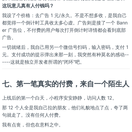
这玩意儿真有人付钱吗？
我设了个价格：去广告 1 元/永久。不是不想多收，是我自己
都觉得一个倒计时工具收太多心虚。广告则是接了一个 Bann
er 广告位，不付费的用户每次打开倒计时详情都会看到底部
广告。
一切就绪后，我自己用另一个微信号扫码，输入密码，支付 1
元。支付成功的提示弹出来那一刻，我突然有种莫名的感动--
----这就是独立开发者所谓的"闭环"吧。
七、第一笔真实的付费，来自一个陌生人
上线后的第一个白天，小程序安安静静，访问人数 12。
那 12 个人全是我自己拉的朋友，他们礼貌地点了点，夸了两
句就走了。没有任何人付费。
我有点丧，但也在意料之中。