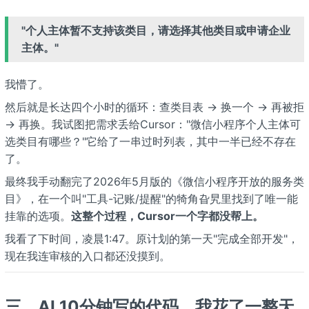
"个人主体暂不支持该类目，请选择其他类目或申请企业
主体。"
我懵了。
然后就是长达四个小时的循环：查类目表 → 换一个 → 再被拒
→ 再换。我试图把需求丢给Cursor："微信小程序个人主体可
选类目有哪些？"它给了一串过时列表，其中一半已经不存在
了。
最终我手动翻完了2026年5月版的《微信小程序开放的服务类
目》，在一个叫"工具-记账/提醒"的犄角旮旯里找到了唯一能
挂靠的选项。
这整个过程，Cursor一个字都没帮上。
我看了下时间，凌晨1:47。原计划的第一天"完成全部开发"，
现在我连审核的入口都还没摸到。
三、AI 10分钟写的代码，我花了一整天