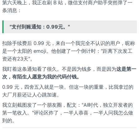
第六天晚上，我正在刷 B 站，微信支付商户助手突然弹了一
条消息：
"支付到账通知：0.99元。"
扣除手续费后 0.99 元，来自一个我完全不认识的用户，昵称
是一个太阳的 emoji。他创建了一个倒计时："距离下次发工
资还有23天"。
我盯着这条通知看了很久。不是因为钱多，而是因为
这是第一
次，有陌生人愿意为我的代码付钱。
0.99 元，四舍五入就是一块。但这一块的重量，比我拿过的
大厂月薪还让人心跳加速。
我立刻截图发了一个朋友圈，配文："AI时代，独立开发者的
第一笔收入。"评论区炸了，一半人恭喜，一半人问我怎么做
到的。