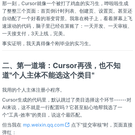
那一刻，Cursor就像一个被打了鸡血的实习生，哗啦啦生成
了整整三个页面：首页倒计时列表、创建页、设置页。甚至还
自动配了一个好看的渐变背景。我靠在椅子上，看着屏幕上飞
速滚动的代码，脑子里已经在算账了：一天开发、一天审核、
一天接支付，3天上线，完美。
事实证明，我天真得像个刚毕业的实习生。
二、第一道墙：Cursor再强，也不知
道"个人主体不能选这个类目"
我用的个人主体注册小程序。
Cursor生成的代码里，默认跳过了类目选择这个环节------对
AI来说，这不就是一行配置吗？它甚至贴心地帮我选了一
个"工具-效率"的类目，说这个最匹配。
但当我在
mp.weixin.qq.com
点下"提交审核"时，页面直接
弹红：