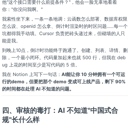
他"这个接口需要什么前提条件？"，他会一脸无辜地看着
你："你没问我啊。"
我索性坐下来，一条一条地调：云函数怎么部署、数据库权限
怎么设、openid 怎么拿、倒计时渲染时的时区问题......每一个
坑都得我手动填。Cursor 负责把砖头递过来，但砌墙的人只
能是我。
到晚上10点，倒计时功能终于跑通了。创建、列表、详情、删
除，一个最小闭环。代码量加起来也就 500 行，但我在 deb
ug 上花的时间至少是写代码的 5 倍。
我在 Notion 上写下一句话：
AI能让你 10 分钟拥有一个可运
行的demo，但要把那个 demo 变成可上线产品，剩下 90%
的时间都在处理 AI 不知道的问题。
四、审核的毒打：AI 不知道"中国式合
规"长什么样