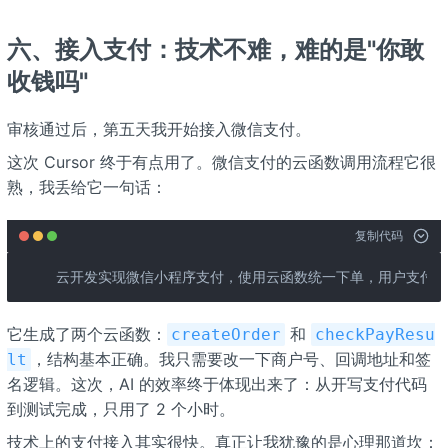
六、接入支付：技术不难，难的是"你敢
收钱吗"
审核通过后，第五天我开始接入微信支付。
这次 Cursor 终于有点用了。微信支付的云函数调用流程它很
熟，我丢给它一句话：
复制代码
云开发实现微信小程序支付，使用云函数统一下单，用户支付1
它生成了两个云函数：
和
createOrder
checkPayResu
，结构基本正确。我只需要改一下商户号、回调地址和签
lt
名逻辑。这次，AI 的效率终于体现出来了：从开写支付代码
到测试完成，只用了 2 个小时。
技术上的支付接入其实很快。真正让我犹豫的是心理那道坎：