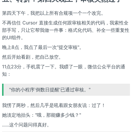
第四天下午，我把以上所有合规项一个一个改完。
不再信任 Cursor 直接生成任何跟审核相关的代码，我索性全
部手写，只让它帮我做一件事：格式化代码、补全一些重复性
的UI组件。
晚上8点，我点了最后一次"提交审核"。
然后开始看剧，把自己放空。
11点23分，手机震了一下。我瞟了一眼，微信公众平台的通
知：
"你的小程序'倒数日提醒'已通过审核。"
我愣了两秒，然后几乎是吼着跟女朋友说：过了！
她淡定地抬头："哦，那能赚多少钱？"
......这个问题问得真好。