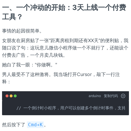
一、一个冲动的开始：3天上线一个付费
工具？
事情的起因很简单。
女朋友在厨房贴了一张"距离房租到期还有XX天"的便利贴，我
随口说了句：这玩意儿微信小程序做一个不就行了，还能设个
付费去广告，一个月卖几块钱。
她白了我一眼："你做啊。"
男人最受不了这种激将。我当场打开Cursor，敲下一行注
释：
arduino
复制代码
// 一个倒计时小程序，用户可以创建多个倒计时事件，支持付
然后按下了
。
Cmd+K