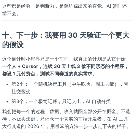
这些都是经验，是判断力，是踩坑踩出来的直觉。AI 暂时还
学不会。
十、下一步：我要用 30 天验证一个更大
的假设
这个倒计时小程序只是一个前哨。我真正的计划是从它开始，
一个人 + Cursor，连续 30 天上线 3 款不同形态的小程序，
都设 1 元付费点，测试不同赛道的真实需求。
第2个：一个随机决定工具（中午吃啥、周末去哪），带
社交裂变
第3个：一个极简记账，只记支出，AI 自动分类
我会把每一个的过程、数据、收入截图全部公开在掘金。不造
神，不贩卖焦虑，只记录一个真实的前端开发者，在 AI 工具
大行其道的 2026 年，用最笨的方法一步一步走下去的样子。