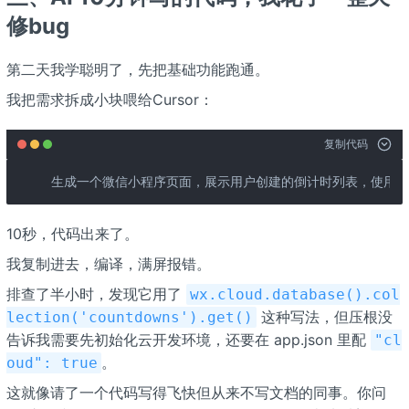
修bug
第二天我学聪明了，先把基础功能跑通。
我把需求拆成小块喂给Cursor：
复制代码
生成一个微信小程序页面，展示用户创建的倒计时列表，使用云
10秒，代码出来了。
我复制进去，编译，满屏报错。
排查了半小时，发现它用了
wx.cloud.database().col
这种写法，但压根没
lection('countdowns').get()
告诉我需要先初始化云开发环境，还要在 app.json 里配
"cl
。
oud": true
这就像请了一个代码写得飞快但从来不写文档的同事。你问