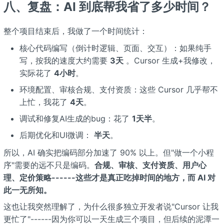
八、复盘：AI 到底帮我省了多少时间？
整个项目结束后，我做了一个时间统计：
核心代码编写（倒计时逻辑、页面、交互）：如果纯手
写，按我的速度大约需要
3天
。Cursor 生成+我修改，
实际花了
4小时
。
环境配置、审核合规、支付资质：这些 Cursor 几乎帮不
上忙，我花了
4天
。
调试和修复AI生成的bug：花了
1天半
。
后期优化和UI微调：
半天
。
所以，AI 确实把编码部分加速了 90% 以上。但"做一个小程
序"需要的远不只是编码。
合规、审核、支付资质、用户心
理、定价策略------这些才是真正吃掉时间的地方，而 AI 对
此一无所知。
这也让我突然理解了，为什么很多独立开发者说"Cursor 让我
更忙了"------因为你可以一天生成三个项目，但后续的泥潭一