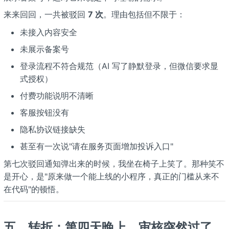
来来回回，一共被驳回
7 次
。理由包括但不限于：
未接入内容安全
未展示备案号
登录流程不符合规范（AI 写了静默登录，但微信要求显
式授权）
付费功能说明不清晰
客服按钮没有
隐私协议链接缺失
甚至有一次说"请在服务页面增加投诉入口"
第七次驳回通知弹出来的时候，我坐在椅子上笑了。那种笑不
是开心，是"原来做一个能上线的小程序，真正的门槛从来不
在代码"的顿悟。
五、转折：第四天晚上，审核突然过了