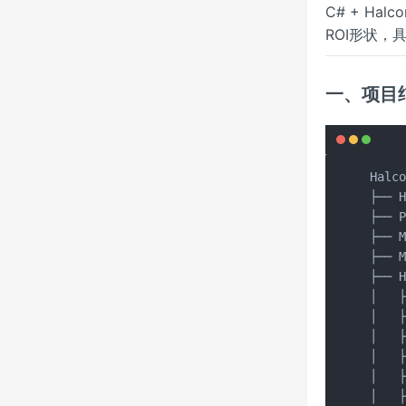
C# + H
ROI形状
一、项目
Halco
├── H
├── P
├── M
├── M
├── H
│   ├
│   ├
│   ├
│   ├
│   ├
│   ├