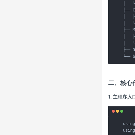
│   └
├── C
│   ├
│   └
├── M
│   ├
│   └
├── R
└── 
二、核心
1. 主程序入口 
using
using