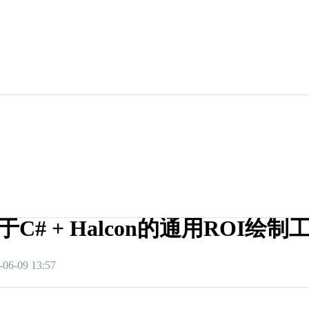
于C# + Halcon的通用ROI绘制
-06-09 13:57