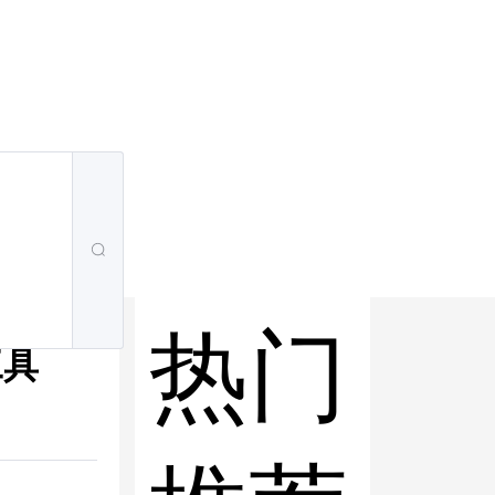
热门
工具