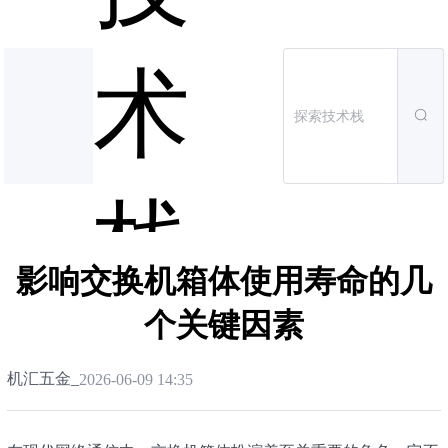
术
栈
影响交换机箱体使用寿命的几
个关键因素
机汇五金_
2026-06-09 14:35