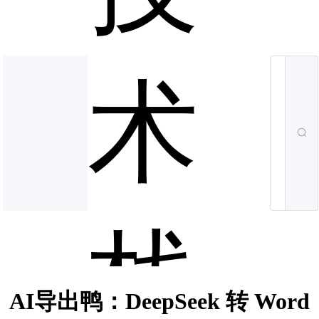
术
栈
AI导出鸭：DeepSeek 转 Word