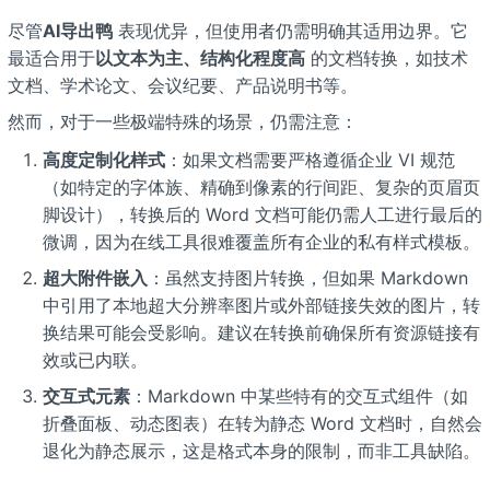
尽管
AI导出鸭
表现优异，但使用者仍需明确其适用边界。它
最适合用于
以文本为主、结构化程度高
的文档转换，如技术
文档、学术论文、会议纪要、产品说明书等。
然而，对于一些极端特殊的场景，仍需注意：
高度定制化样式
：如果文档需要严格遵循企业 VI 规范
（如特定的字体族、精确到像素的行间距、复杂的页眉页
脚设计），转换后的 Word 文档可能仍需人工进行最后的
微调，因为在线工具很难覆盖所有企业的私有样式模板。
超大附件嵌入
：虽然支持图片转换，但如果 Markdown
中引用了本地超大分辨率图片或外部链接失效的图片，转
换结果可能会受影响。建议在转换前确保所有资源链接有
效或已内联。
交互式元素
：Markdown 中某些特有的交互式组件（如
折叠面板、动态图表）在转为静态 Word 文档时，自然会
退化为静态展示，这是格式本身的限制，而非工具缺陷。