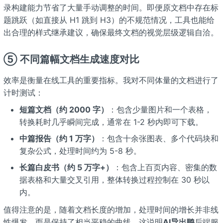
录构建能力节省了大量手动调整的时间。即便原文档中存在标
题跳跃（如直接从 H1 跳到 H3）的不规范情况，工具也能给
出合理的样式继承建议，确保最终文档的视觉层级逻辑自洽。
⑤ 不同篇幅文档生成速度对比
效率是衡量在线工具的重要指标。我对不同体量的文档进行了
计时测试：
短篇文档（约 2000 字）
：包含少量图片和一个表格，
转换耗时几乎瞬间完成，通常在 1-2 秒内即可下载。
中篇报告（约 1 万字）
：包含十余张图表、多个代码块和
复杂公式，处理时间约为 5-8 秒。
长篇白皮书（约 5 万字+）
：包含上百页内容、密集的数
据表格和大量交叉引用，整体转换过程控制在 30 秒以
内。
值得注意的是，随着文档长度的增加，处理时间的增长并非线
性爆发，而是保持了相当平稳的曲线。这说明
AI导出鸭
后端服