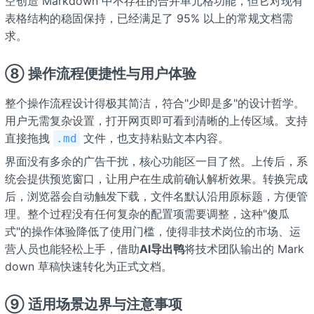
空创造 Markdown 中不存在的合并单元格功能，但它对现有
表格结构的稳固保持，已经满足了 95% 以上的常规文档需
求。
⑧ 操作流程便捷性与用户体验
整个操作流程设计得极其简洁，符合"少即是多"的设计哲学。
用户无需复杂设置，打开网页即可看到清晰的上传区域。支持
直接拖拽
文件，也支持粘贴文本内容。
.md
界面没有多余的广告干扰，核心功能区一目了然。上传后，系
统会提供预览窗口，让用户在生成前确认解析效果。转换完成
后，浏览器会自动触发下载，文件名默认沿用原标题，方便管
理。整个过程没有任何复杂的配置项需要调整，这种"傻瓜
式"的操作体验降低了使用门槛，使得非技术岗位的市场、运
营人员也能轻松上手，借助
AI导出鸭
将技术团队输出的 Mark
down 草稿快速转化为正式文档。
⑨ 适用场景边界与注意事项